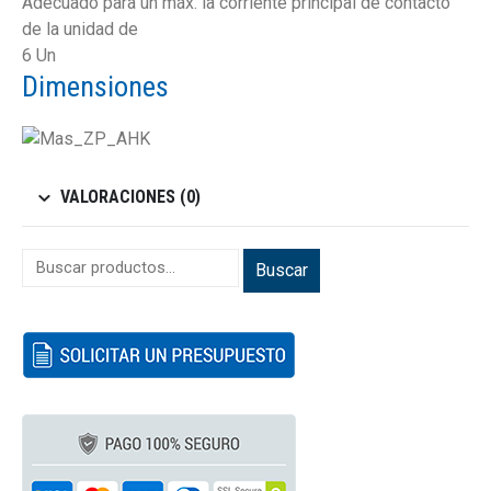
Adecuado para un máx. la corriente principal de contacto
de la unidad de
6 Un
Dimensiones
VALORACIONES (0)
Buscar