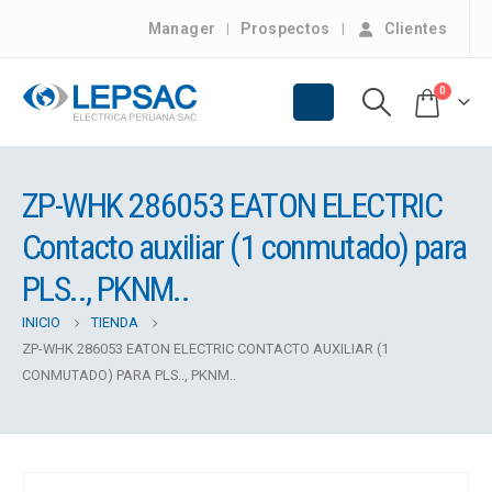
Manager
Prospectos
Clientes
0
ZP-WHK 286053 EATON ELECTRIC
Contacto auxiliar (1 conmutado) para
PLS.., PKNM..
INICIO
TIENDA
ZP-WHK 286053 EATON ELECTRIC CONTACTO AUXILIAR (1
CONMUTADO) PARA PLS.., PKNM..