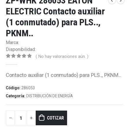
ZP-WHK 286053 EATON
ELECTRIC Contacto auxiliar
(1 conmutado) para PLS..,
PKNM..
Marca:
Disponibilidad:
( No hay valoraciones aún. )
0
out of 5
Contacto auxiliar (1 conmutado) para PLS.., PKNM..
Código:
286053
Categoría:
DISTRIBUCIÓN DE ENERGÍA
COTIZAR