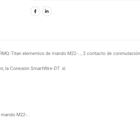
n RMQ-Titan elementos de mando M22-…, 2 contacto de conmutación
ón, la Conexión SmartWire-DT: sí
de mando M22-…