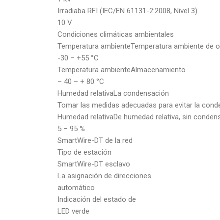
Irradiaba RFI (IEC/EN 61131-2:2008, Nivel 3)
10 V
Condiciones climáticas ambientales
Temperatura ambienteTemperatura ambiente de op
-30 – +55 °C
Temperatura ambienteAlmacenamiento
– 40 – + 80 °C
Humedad relativaLa condensación
Tomar las medidas adecuadas para evitar la cond
Humedad relativaDe humedad relativa, sin conden
5 – 95 %
SmartWire-DT de la red
Tipo de estación
SmartWire-DT esclavo
La asignación de direcciones
automático
Indicación del estado de
LED verde