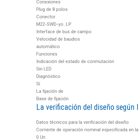
Conexiones
Plug de 8 polos
Conector
M22-SWD-yo…LP
Interface de bus de campo
Velocidad de baudios
automático
Funciones
Indicación del estado de conmutación
Sin LED
Diagnóstico
Sí
La fijación de
Base de fijación
La verificación del diseño según
Datos técnicos para la verificación del diseño
Corriente de operación nominal especificada en la 
0 Un