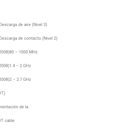
escarga de aire (Nivel 3)
Descarga de contacto (Nivel 2)
2008)80 – 1000 MHz
2008)1.4 – 2 GHz
2008)2 – 2.7 GHz
DT)
mentación de la
DT cable