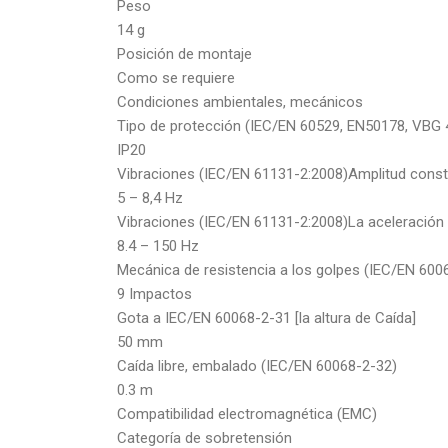
Peso
14 g
Posición de montaje
Como se requiere
Condiciones ambientales, mecánicos
Tipo de protección (IEC/EN 60529, EN50178, VBG 
IP20
Vibraciones (IEC/EN 61131-2:2008)Amplitud cons
5 – 8,4 Hz
Vibraciones (IEC/EN 61131-2:2008)La aceleración
8.4 – 150 Hz
Mecánica de resistencia a los golpes (IEC/EN 600
9 Impactos
Gota a IEC/EN 60068-2-31 [la altura de Caída]
50 mm
Caída libre, embalado (IEC/EN 60068-2-32)
0.3 m
Compatibilidad electromagnética (EMC)
Categoría de sobretensión