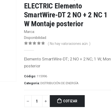
ELECTRIC Elemento
SmartWire-DT 2 NO + 2 NC 1
W Montaje posterior
Marca:
Disponibilidad:
( No hay valoraciones aún. )
0
out of 5
Elemento SmartWire-DT; 2 NO + 2 NC; 1 W; Mon
posterior
Código:
115996
Categoría:
DISTRIBUCIÓN DE ENERGÍA
COTIZAR