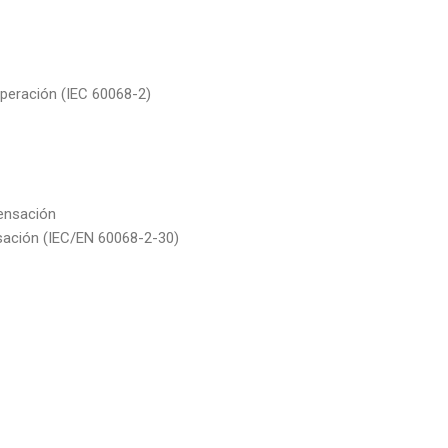
eración (IEC 60068-2)
ensación
sación (IEC/EN 60068-2-30)