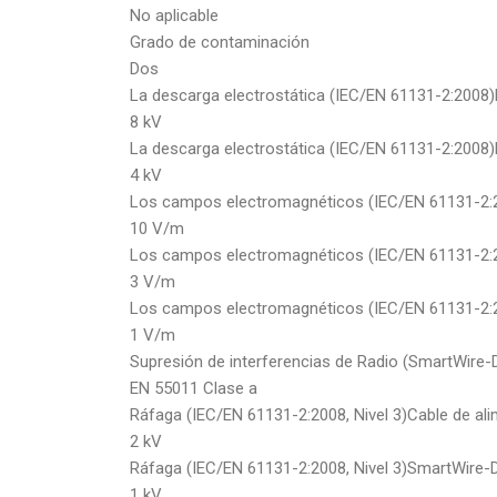
No aplicable
Grado de contaminación
Dos
La descarga electrostática (IEC/EN 61131-2:2008)D
8 kV
La descarga electrostática (IEC/EN 61131-2:2008)
4 kV
Los campos electromagnéticos (IEC/EN 61131-2:
10 V/m
Los campos electromagnéticos (IEC/EN 61131-2:
3 V/m
Los campos electromagnéticos (IEC/EN 61131-2:
1 V/m
Supresión de interferencias de Radio (SmartWire-
EN 55011 Clase a
Ráfaga (IEC/EN 61131-2:2008, Nivel 3)Cable de ali
2 kV
Ráfaga (IEC/EN 61131-2:2008, Nivel 3)SmartWire-
1 kV