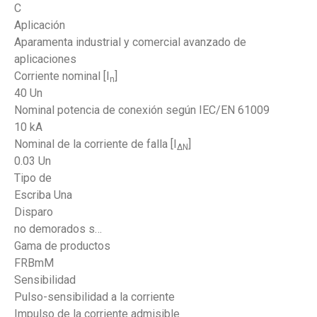
C
Aplicación
Aparamenta industrial y comercial avanzado de
aplicaciones
Corriente nominal [I
]
n
40 Un
Nominal potencia de conexión según IEC/EN 61009
10 kA
Nominal de la corriente de falla [I
]
ΔN
0.03 Un
Tipo de
Escriba Una
Disparo
no demorados s…
Gama de productos
FRBmM
Sensibilidad
Pulso-sensibilidad a la corriente
Impulso de la corriente admisible