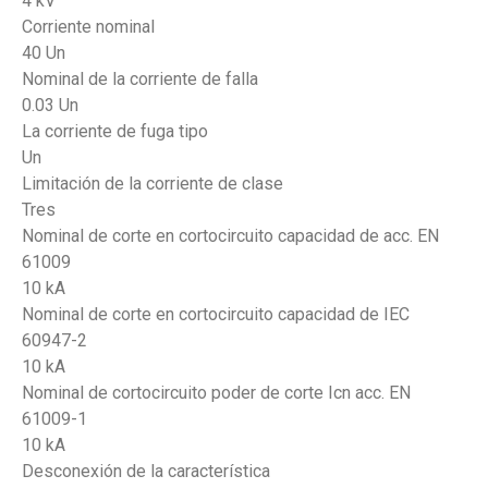
4 kV
Corriente nominal
40 Un
Nominal de la corriente de falla
0.03 Un
La corriente de fuga tipo
Un
Limitación de la corriente de clase
Tres
Nominal de corte en cortocircuito capacidad de acc. EN
61009
10 kA
Nominal de corte en cortocircuito capacidad de IEC
60947-2
10 kA
Nominal de cortocircuito poder de corte Icn acc. EN
61009-1
10 kA
Desconexión de la característica