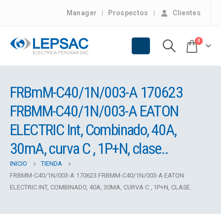
Manager
Prospectos
Clientes
0
FRBmM-C40/1N/003-A 170623
FRBMM-C40/1N/003-A EATON
ELECTRIC Int, Combinado, 40A,
30mA, curva C , 1P+N, clase..
INICIO
TIENDA
FRBMM-C40/1N/003-A 170623 FRBMM-C40/1N/003-A EATON
ELECTRIC INT, COMBINADO, 40A, 30MA, CURVA C , 1P+N, CLASE..