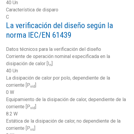
40 Un
Característica de disparo
C
La verificación del diseño según la
norma IEC/EN 61439
Datos técnicos para la verificación del diseño
Corriente de operación nominal especificada en la
disipación de calor [I
]
n
40 Un
La disipación de calor por polo, dependiente de la
corriente [P
]
vid
0 W
Equipamiento de la disipación de calor, dependiente de la
corriente [P
]
vid
8.2 W
Estática de la disipación de calor, no dependiente de la
corriente [P
]
vs