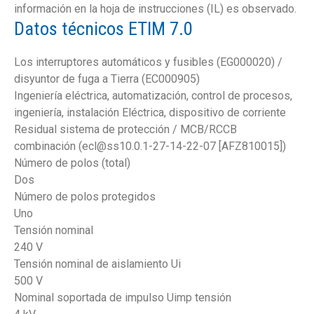
información en la hoja de instrucciones (IL) es observado.
Datos técnicos ETIM 7.0
Los interruptores automáticos y fusibles (EG000020) /
disyuntor de fuga a Tierra (EC000905)
Ingeniería eléctrica, automatización, control de procesos,
ingeniería, instalación Eléctrica, dispositivo de corriente
Residual sistema de protección / MCB/RCCB
combinación (ecl@ss10.0.1-27-14-22-07 [AFZ810015])
Número de polos (total)
Dos
Número de polos protegidos
Uno
Tensión nominal
240 V
Tensión nominal de aislamiento Ui
500 V
Nominal soportada de impulso Uimp tensión