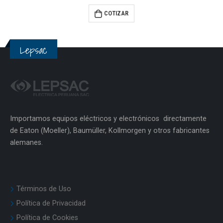
0
out of 5
COTIZAR
Lepsac
Importamos equipos eléctricos y electrónicos directamente
de Eaton (Moeller), Baumüller, Kollmorgen y otros fabricantes
alemanes.
Términos de Uso
Política de Privacidad
Política de Cookies