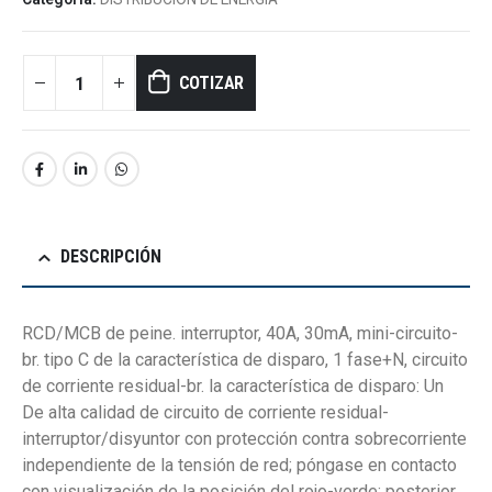
COTIZAR
DESCRIPCIÓN
RCD/MCB de peine. interruptor, 40A, 30mA, mini-circuito-
br. tipo C de la característica de disparo, 1 fase+N, circuito
de corriente residual-br. la característica de disparo: Un
De alta calidad de circuito de corriente residual-
interruptor/disyuntor con protección contra sobrecorriente
independiente de la tensión de red; póngase en contacto
con visualización de la posición del rojo-verde; posterior