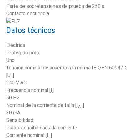
Parte de sobretensiones de prueba de 250 a
Contacto secuencia
Datos técnicos
Eléctrica
Protegido polo
Uno
Tensión nominal de acuerdo a la norma IEC/EN 60947-2
[U
]
n
240 V AC
Frecuencia nominal [f]
50 Hz
Nominal de la corriente de falla [I
]
Δn
30 mA
Sensibilidad
Pulso-sensibilidad a la corriente
Corriente nominal [I
]
n