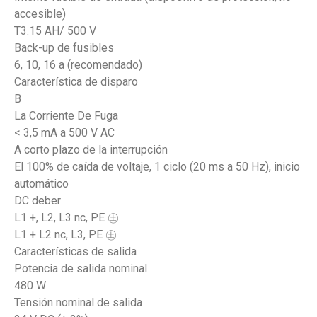
accesible)
T3.15 AH/ 500 V
Back-up de fusibles
6, 10, 16 a (recomendado)
Característica de disparo
B
La Corriente De Fuga
< 3,5 mA a 500 V AC
A corto plazo de la interrupción
El 100% de caída de voltaje, 1 ciclo (20 ms a 50 Hz), inicio
automático
DC deber
L1 +, L2, L3 nc, PE ㊏
L1 + L2 nc, L3, PE ㊏
Características de salida
Potencia de salida nominal
480 W
Tensión nominal de salida