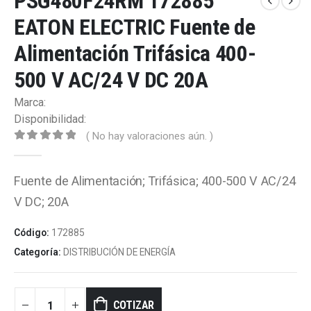
PSG480F24RM 172885
EATON ELECTRIC Fuente de
Alimentación Trifásica 400-
500 V AC/24 V DC 20A
Marca:
Disponibilidad:
( No hay valoraciones aún. )
0
out of 5
Fuente de Alimentación; Trifásica; 400-500 V AC/24
V DC; 20A
Código:
172885
Categoría:
DISTRIBUCIÓN DE ENERGÍA
COTIZAR