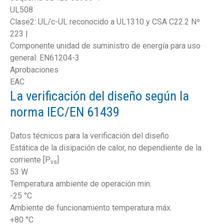
UL508
Clase2: UL/c-UL reconocido a UL1310 y CSA C22.2 Nº
223 |
Componente unidad de suministro de energía para uso
general: EN61204-3
Aprobaciones
EAC
La verificación del diseño según la
norma IEC/EN 61439
Datos técnicos para la verificación del diseño
Estática de la disipación de calor, no dependiente de la
corriente [P
]
vs
53 W
Temperatura ambiente de operación min.
-25 °C
Ambiente de funcionamiento temperatura máx.
+80 °C