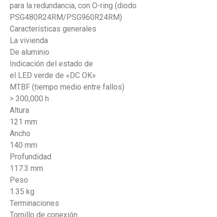
para la redundancia, con O-ring (diodo
PSG480R24RM/PSG960R24RM)
Características generales
La vivienda
De aluminio
Indicación del estado de
el LED verde de «DC OK»
MTBF (tiempo medio entre fallos)
> 300,000 h
Altura
121 mm
Ancho
140 mm
Profundidad
117.3 mm
Peso
1.35 kg
Terminaciones
Tornillo de conexión