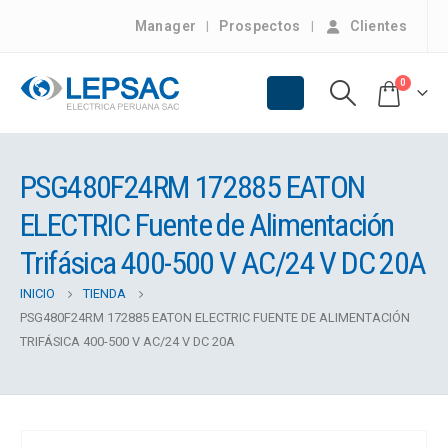
Manager
Prospectos
Clientes
0
PSG480F24RM 172885 EATON
ELECTRIC Fuente de Alimentación
Trifásica 400-500 V AC/24 V DC 20A
INICIO
TIENDA
PSG480F24RM 172885 EATON ELECTRIC FUENTE DE ALIMENTACIÓN
TRIFÁSICA 400-500 V AC/24 V DC 20A