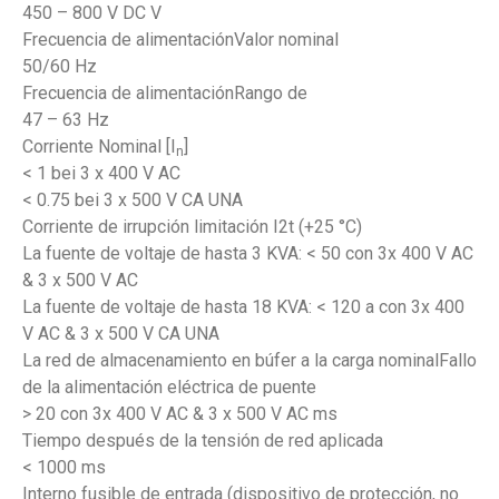
450 – 800 V DC V
Frecuencia de alimentaciónValor nominal
50/60 Hz
Frecuencia de alimentaciónRango de
47 – 63 Hz
Corriente Nominal [I
]
n
< 1 bei 3 x 400 V AC
< 0.75 bei 3 x 500 V CA UNA
Corriente de irrupción limitación I2t (+25 °C)
La fuente de voltaje de hasta 3 KVA: < 50 con 3x 400 V AC
& 3 x 500 V AC
La fuente de voltaje de hasta 18 KVA: < 120 a con 3x 400
V AC & 3 x 500 V CA UNA
La red de almacenamiento en búfer a la carga nominalFallo
de la alimentación eléctrica de puente
> 20 con 3x 400 V AC & 3 x 500 V AC ms
Tiempo después de la tensión de red aplicada
< 1000 ms
Interno fusible de entrada (dispositivo de protección, no