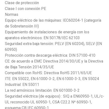
Clase de protección
Clase I con conexión PE
Normas
Equipo eléctrico de las máquinas: IEC60204-1 (categoría
de Sobretensión III)
Equipamiento de instalaciones de energía con los
aparatos electrónicos: EN 50178/IEC 62103
Seguridad extra baja tensión: PELV (EN 60204), SELV (EN
60950)
Protección contra descarga eléctrica: DIN 57100-410
CE: de acuerdo a EMC Directiva 2014/30/UE y la Directiva
de Baja Tensión 2014/35/UE
Compatible con RoHS: Directiva RoHS 2011/65/UE
ITE: EN 55022, EN 61000-3-2, EN 61000-3-3, EN 55024
Industrial: EN 55011
La red armónicos limitación: EN 601000-3-2
Seguridad eléctrica (de equipos) : SIQ a EN60950-1, UL/c-
UL reconocido UL 60950-1, CSA C22.2 Nº 60950-1,
esquema CB IEC 60950-1