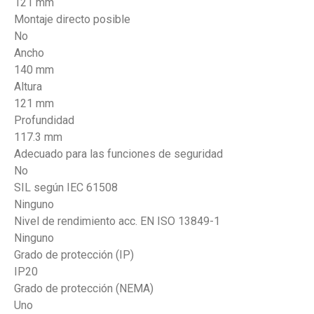
121 mm
Montaje directo posible
No
Ancho
140 mm
Altura
121 mm
Profundidad
117.3 mm
Adecuado para las funciones de seguridad
No
SIL según IEC 61508
Ninguno
Nivel de rendimiento acc. EN ISO 13849-1
Ninguno
Grado de protección (IP)
IP20
Grado de protección (NEMA)
Uno