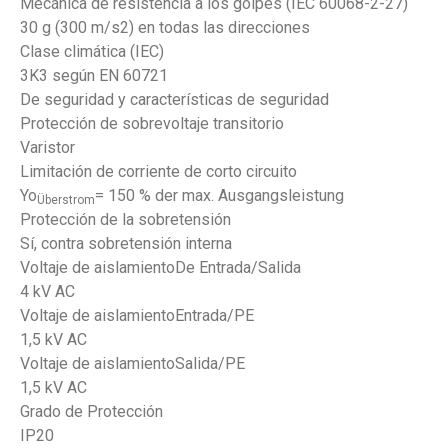
Mecánica de resistencia a los golpes (IEC 60068-2-27)
30 g (300 m/s2) en todas las direcciones
Clase climática (IEC)
3K3 según EN 60721
De seguridad y características de seguridad
Protección de sobrevoltaje transitorio
Varistor
Limitación de corriente de corto circuito
Yo
= 150 % der max. Ausgangsleistung
Überstrom
Protección de la sobretensión
Sí, contra sobretensión interna
Voltaje de aislamientoDe Entrada/Salida
4 kV AC
Voltaje de aislamientoEntrada/PE
1,5 kV AC
Voltaje de aislamientoSalida/PE
1,5 kV AC
Grado de Protección
IP20