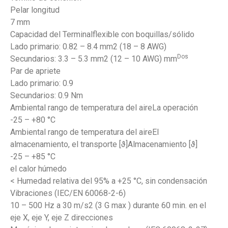
Pelar longitud
7 mm
Capacidad del Terminalflexible con boquillas/sólido
Lado primario: 0.82 – 8.4 mm2 (18 – 8 AWG)
Dos
Secundarios: 3.3 – 5.3 mm2 (12 – 10 AWG) mm
Par de apriete
Lado primario: 0.9
Secundarios: 0.9 Nm
Ambiental rango de temperatura del aireLa operación
-25 – +80 °C
Ambiental rango de temperatura del aireEl
almacenamiento, el transporte [ϑ]Almacenamiento [ϑ]
-25 – +85 °C
el calor húmedo
< Humedad relativa del 95% a +25 °C, sin condensación
Vibraciones (IEC/EN 60068-2-6)
10 – 500 Hz a 30 m/s2 (3 G max ) durante 60 min. en el
eje X, eje Y, eje Z direcciones