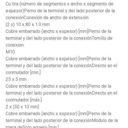
Cu tira (número de segmentos x ancho x segmento de
espesor)Perno de la terminal y del lado posterior de la
conexiónConexión de ancho de extensión
(2 x) 10 x 80 x 1.0 mm
Cobre embarrado (ancho x espesor) [mm]Perno de la
terminal y del lado posterior de la conexiónTornillo de
conexión
M10
Cobre embarrado (ancho x espesor) [mm]Perno de la
terminal y del lado posterior de la conexiónDirecto en el
conmutador [min.]
25 x 5 mm
Cobre embarrado (ancho x espesor) [mm]Perno de la
terminal y del lado posterior de la conexiónDirecto en el
conmutador [máx.]
2 x (50 x 10 mm)
Cobre embarrado (ancho x espesor) [mm]Perno de la
terminal y del lado posterior de la conexiónMódulo de la
placa deSolo agujero [min.]