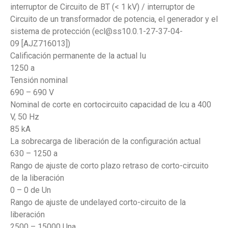
interruptor de Circuito de BT (< 1 kV) / interruptor de
Circuito de un transformador de potencia, el generador y el
sistema de protección (ecl@ss10.0.1-27-37-04-
09 [AJZ716013])
Calificación permanente de la actual Iu
1250 a
Tensión nominal
690 – 690 V
Nominal de corte en cortocircuito capacidad de lcu a 400
V, 50 Hz
85 kA
La sobrecarga de liberación de la configuración actual
630 – 1250 a
Rango de ajuste de corto plazo retraso de corto-circuito
de la liberación
0 – 0 de Un
Rango de ajuste de undelayed corto-circuito de la
liberación
2500 – 15000 Una