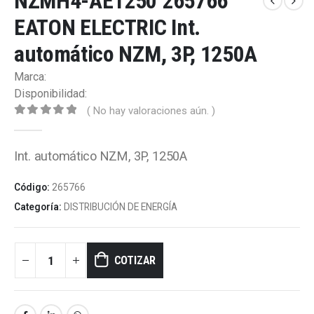
NZMH4-AE1250 265766
EATON ELECTRIC Int.
automático NZM, 3P, 1250A
Marca:
Disponibilidad:
( No hay valoraciones aún. )
0
out of 5
Int. automático NZM, 3P, 1250A
Código:
265766
Categoría:
DISTRIBUCIÓN DE ENERGÍA
COTIZAR