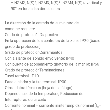
– NZM2, N(S)2, NZM3, N(S)3, NZM4, N(S)4: vertical y
90° en todas las direcciones
La dirección de la entrada de suministro de
como se requiere
Grado de protecciónDispositivo
En la operación de los controles de la zona: IP20 (basic
grado de protección)
Grado de protecciónCerramientos
Con aislante de sonido envolvente: IP40
Con puerta de acoplamiento giratorio de la manija: IP66
Grado de protecciónTerminaciones
Túnel terminal: IP10
Fase aislador y la tira terminal: IP00
Otros datos técnicos (hoja de catálogo)
Dependencia de la temperatura, Reducción de
Interruptores de circuito
Corriente nominal = corriente ininterrumpida nominal [I
=
n