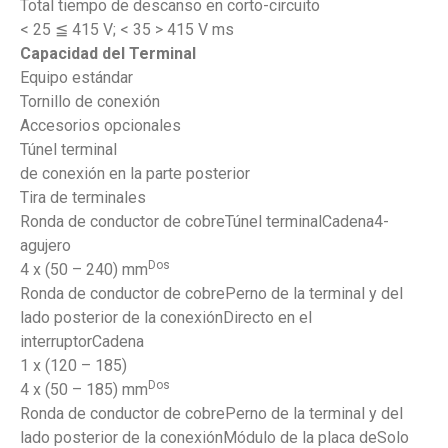
Total tiempo de descanso en corto-circuito
< 25 ≦ 415 V; < 35 > 415 V ms
Capacidad del Terminal
Equipo estándar
Tornillo de conexión
Accesorios opcionales
Túnel terminal
de conexión en la parte posterior
Tira de terminales
Ronda de conductor de cobreTúnel terminalCadena4-
agujero
Dos
4 x (50 – 240) mm
Ronda de conductor de cobrePerno de la terminal y del
lado posterior de la conexiónDirecto en el
interruptorCadena
1 x (120 – 185)
Dos
4 x (50 – 185) mm
Ronda de conductor de cobrePerno de la terminal y del
lado posterior de la conexiónMódulo de la placa deSolo