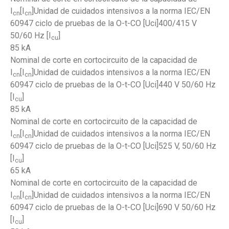
I
[I
]Unidad de cuidados intensivos a la norma IEC/EN
cn
cn
60947 ciclo de pruebas de la O-t-CO [Uci]400/415 V
50/60 Hz [I
]
cu
85 kA
Nominal de corte en cortocircuito de la capacidad de
I
[I
]Unidad de cuidados intensivos a la norma IEC/EN
cn
cn
60947 ciclo de pruebas de la O-t-CO [Uci]440 V 50/60 Hz
[I
]
cu
85 kA
Nominal de corte en cortocircuito de la capacidad de
I
[I
]Unidad de cuidados intensivos a la norma IEC/EN
cn
cn
60947 ciclo de pruebas de la O-t-CO [Uci]525 V, 50/60 Hz
[I
]
cu
65 kA
Nominal de corte en cortocircuito de la capacidad de
I
[I
]Unidad de cuidados intensivos a la norma IEC/EN
cn
cn
60947 ciclo de pruebas de la O-t-CO [Uci]690 V 50/60 Hz
[I
]
cu