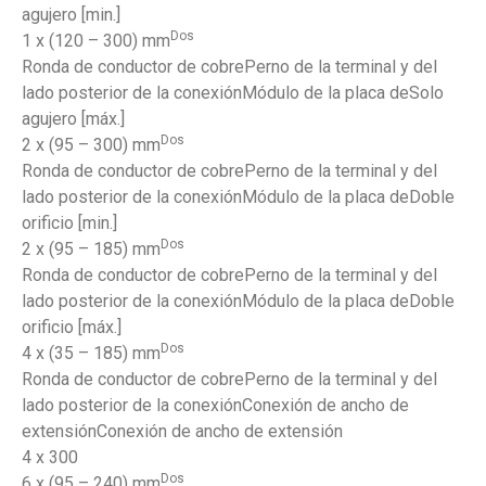
agujero [min.]
Dos
1 x (120 – 300) mm
Ronda de conductor de cobrePerno de la terminal y del
lado posterior de la conexiónMódulo de la placa deSolo
agujero [máx.]
Dos
2 x (95 – 300) mm
Ronda de conductor de cobrePerno de la terminal y del
lado posterior de la conexiónMódulo de la placa deDoble
orificio [min.]
Dos
2 x (95 – 185) mm
Ronda de conductor de cobrePerno de la terminal y del
lado posterior de la conexiónMódulo de la placa deDoble
orificio [máx.]
Dos
4 x (35 – 185) mm
Ronda de conductor de cobrePerno de la terminal y del
lado posterior de la conexiónConexión de ancho de
extensiónConexión de ancho de extensión
4 x 300
Dos
6 x (95 – 240) mm