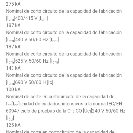
275 kA
Nominal de corto circuito de la capacidad de fabricación
[I
]400/415 V [I
]
cm
cm
187 kA
Nominal de corto circuito de la capacidad de fabricación
[I
]440 V 50/60 Hz [I
]
cm
cm
187 kA
Nominal de corto circuito de la capacidad de fabricación
[I
]525 V, 50/60 Hz [I
]
cm
cm
143 kA
Nominal de corto circuito de la capacidad de fabricación
[I
]690 V 50/60 H [Ic]
cm
100 kA
Nominal de corte en cortocircuito de la capacidad de
I
[I
]Unidad de cuidados intensivos a la norma IEC/EN
cn
cn
60947 ciclo de pruebas de la O-t-CO [Uci]240 V, 50/60 Hz
[I
]
cu
125 kA
Nominal de corte en cortocircuito de la capacidad de