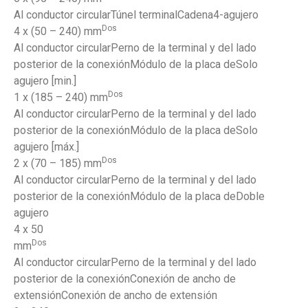
Al conductor circularTúnel terminalCadena4-agujero
Dos
4 x (50 – 240) mm
Al conductor circularPerno de la terminal y del lado
posterior de la conexiónMódulo de la placa deSolo
agujero [min.]
Dos
1 x (185 – 240) mm
Al conductor circularPerno de la terminal y del lado
posterior de la conexiónMódulo de la placa deSolo
agujero [máx.]
Dos
2 x (70 – 185) mm
Al conductor circularPerno de la terminal y del lado
posterior de la conexiónMódulo de la placa deDoble
agujero
4 x 50
Dos
mm
Al conductor circularPerno de la terminal y del lado
posterior de la conexiónConexión de ancho de
extensiónConexión de ancho de extensión