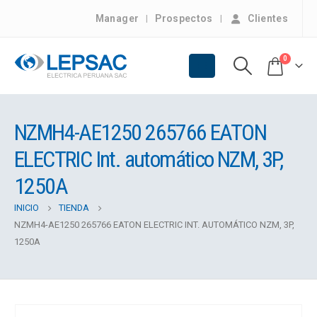
Manager
Prospectos
Clientes
0
NZMH4-AE1250 265766 EATON
ELECTRIC Int. automático NZM, 3P,
1250A
INICIO
TIENDA
NZMH4-AE1250 265766 EATON ELECTRIC INT. AUTOMÁTICO NZM, 3P,
1250A