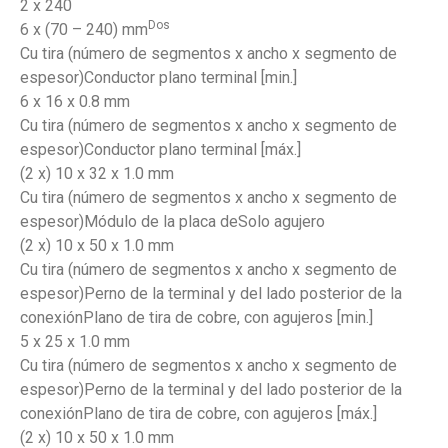
2 x 240
Dos
6 x (70 – 240) mm
Cu tira (número de segmentos x ancho x segmento de
espesor)Conductor plano terminal [min.]
6 x 16 x 0.8 mm
Cu tira (número de segmentos x ancho x segmento de
espesor)Conductor plano terminal [máx.]
(2 x) 10 x 32 x 1.0 mm
Cu tira (número de segmentos x ancho x segmento de
espesor)Módulo de la placa deSolo agujero
(2 x) 10 x 50 x 1.0 mm
Cu tira (número de segmentos x ancho x segmento de
espesor)Perno de la terminal y del lado posterior de la
conexiónPlano de tira de cobre, con agujeros [min.]
5 x 25 x 1.0 mm
Cu tira (número de segmentos x ancho x segmento de
espesor)Perno de la terminal y del lado posterior de la
conexiónPlano de tira de cobre, con agujeros [máx.]
(2 x) 10 x 50 x 1.0 mm