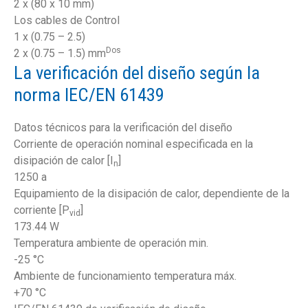
2 x (80 x 10 mm)
Los cables de Control
1 x (0.75 – 2.5)
Dos
2 x (0.75 – 1.5) mm
La verificación del diseño según la
norma IEC/EN 61439
Datos técnicos para la verificación del diseño
Corriente de operación nominal especificada en la
disipación de calor [I
]
n
1250 a
Equipamiento de la disipación de calor, dependiente de la
corriente [P
]
vid
173.44 W
Temperatura ambiente de operación min.
-25 °C
Ambiente de funcionamiento temperatura máx.
+70 °C