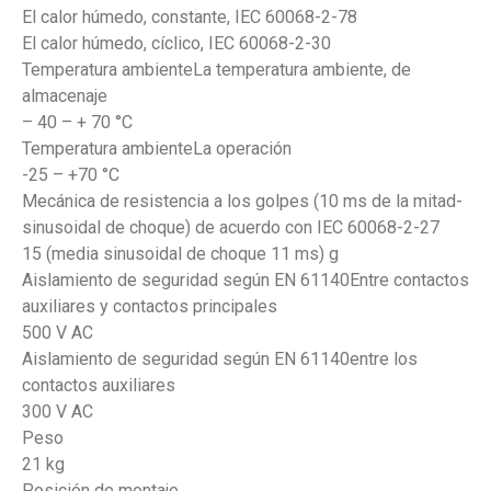
El calor húmedo, constante, IEC 60068-2-78
El calor húmedo, cíclico, IEC 60068-2-30
Temperatura ambienteLa temperatura ambiente, de
almacenaje
– 40 – + 70 °C
Temperatura ambienteLa operación
-25 – +70 °C
Mecánica de resistencia a los golpes (10 ms de la mitad-
sinusoidal de choque) de acuerdo con IEC 60068-2-27
15 (media sinusoidal de choque 11 ms) g
Aislamiento de seguridad según EN 61140Entre contactos
auxiliares y contactos principales
500 V AC
Aislamiento de seguridad según EN 61140entre los
contactos auxiliares
300 V AC
Peso
21 kg
Posición de montaje