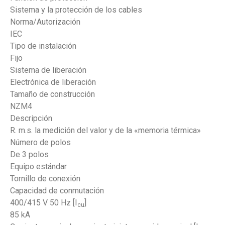
Sistema y la protección de los cables
Norma/Autorización
IEC
Tipo de instalación
Fijo
Sistema de liberación
Electrónica de liberación
Tamaño de construcción
NZM4
Descripción
R. m.s. la medición del valor y de la «memoria térmica»
Número de polos
De 3 polos
Equipo estándar
Tornillo de conexión
Capacidad de conmutación
400/415 V 50 Hz [I
]
cu
85 kA