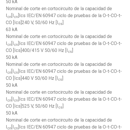
50 kA
Nominal de corte en cortocircuito de la capacidad de
I
[I
]Ics IEC/EN 60947 ciclo de pruebas de la O-t-CO-t-
cn
cn
CO [Ics]240 V, 50/60 Hz [I
]
cs
63 kA
Nominal de corte en cortocircuito de la capacidad de
I
[I
]Ics IEC/EN 60947 ciclo de pruebas de la O-t-CO-t-
cn
cn
CO [Ics]400/415 V 50/60 Hz [I
]
cs
50 kA
Nominal de corte en cortocircuito de la capacidad de
I
[I
]Ics IEC/EN 60947 ciclo de pruebas de la O-t-CO-t-
cn
cn
CO [Ics]440 V 50/60 Hz [I
]
cs
50 kA
Nominal de corte en cortocircuito de la capacidad de
I
[I
]Ics IEC/EN 60947 ciclo de pruebas de la O-t-CO-t-
cn
cn
CO [Ics]525 V, 50/60 Hz [I
]
cs
50 kA
Nominal de corte en cortocircuito de la capacidad de
I
[I
]Ics IEC/EN 60947 ciclo de pruebas de la O-t-CO-t-
cn
cn