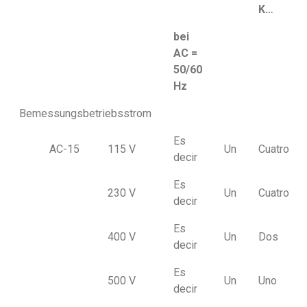
K…
bei
AC =
50/60
Hz
Bemessungsbetriebsstrom
Es
AC-15
115 V
Un
Cuatro
decir
Es
230 V
Un
Cuatro
decir
Es
400 V
Un
Dos
decir
Es
500 V
Un
Uno
decir