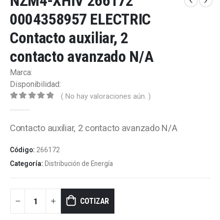
NZM4-XHIV 266172
0004358957 ELECTRIC
Contacto auxiliar, 2
contacto avanzado N/A
Marca:
Disponibilidad:
( No hay valoraciones aún. )
0
out of 5
Contacto auxiliar, 2 contacto avanzado N/A
Código:
266172
Categoría:
Distribución de Energía
COTIZAR