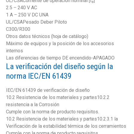
UL/CSACorriente de operación nominal [I
]
e
2.5 – 240 V AC
1 A – 250 V DC UNA
UL/CSAPesado Deber Piloto
C300/R300
Otros datos técnicos (hoja de catálogo)
Máximo de equipos y la posición de los accesorios
internos
Las diferencias de tiempo DE encendido-APAGADO
La verificación del diseño según la
norma IEC/EN 61439
IEC/EN 61439 de verificación de diseño
10.2 Resistencia de los materiales y partes10.2.2
resistencia a la Corrosión
Cumple con la norma de producto requisitos.
10.2 Resistencia de los materiales y partes10.2.3.1 la
Verificación de la estabilidad térmica de los cerramientos
Cumple con la norma de producto requisitos.