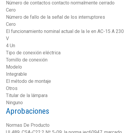
Número de contactos contacto normalmente cerrado
Cero
Número de fallo de la señal de los interruptores
Cero
El funcionamiento nominal actual de la Ie en AC-15 A 230
V
4 Un
Tipo de conexión eléctrica
Tornillo de conexión
Modelo
Integrable
El método de montaje
Otros
Titular de la lámpara
Ninguno
Aprobaciones
Normas De Producto
UL489; CSA-C22.2 Nº 5-09; la norma iec60947, marcado