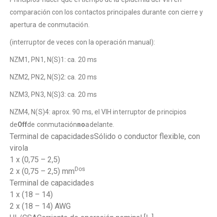
comparación con los contactos principales durante con cierre y
apertura de conmutación.
(interruptor de veces con la operación manual):
NZM1, PN1, N(S)1: ca. 20 ms
NZM2, PN2, N(S)2: ca. 20 ms
NZM3, PN3, N(S)3: ca. 20 ms
NZM4, N(S)4: aprox. 90 ms, el VIH interruptor de principios
de
Off
de conmutación
no
adelante.
Terminal de capacidadesSólido o conductor flexible, con
virola
1 x (0,75 – 2,5)
Dos
2 x (0,75 – 2,5) mm
Terminal de capacidades
1 x (18 – 14)
2 x (18 – 14) AWG