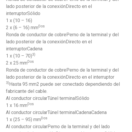
lado posterior de la conexiónDirecto en el
interruptorSólido
1 x (10 – 16)
Dos
2 x (6 – 16) mm
Ronda de conductor de cobrePerno de la terminal y del
lado posterior de la conexiónDirecto en el
interruptorCadena
3)
1 x (10 – 70)
Dos
2 x 25 mm
Ronda de conductor de cobrePerno de la terminal y del
lado posterior de la conexiónDirecto en el interruptor
3)
Hasta 95 mm2 puede ser conectado dependiendo del
fabricante del cable.
Al conductor circularTúnel terminalSólido
Dos
1 x 16 mm
Al conductor circularTúnel terminalCadenaCadena
Dos
1 x (25 – 95) mm
Al conductor circularPerno de la terminal y del lado