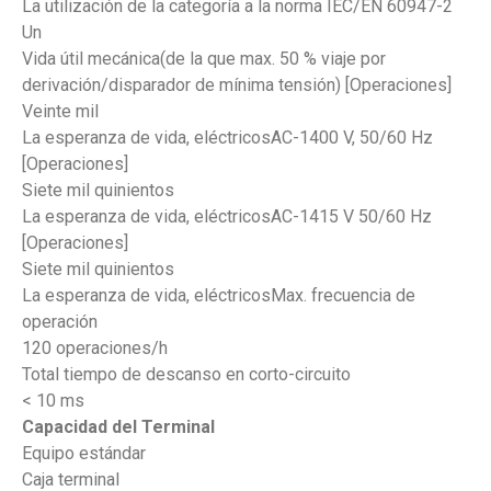
La utilización de la categoría a la norma IEC/EN 60947-2
Un
Vida útil mecánica(de la que max. 50 % viaje por
derivación/disparador de mínima tensión) [Operaciones]
Veinte mil
La esperanza de vida, eléctricosAC-1400 V, 50/60 Hz
[Operaciones]
Siete mil quinientos
La esperanza de vida, eléctricosAC-1415 V 50/60 Hz
[Operaciones]
Siete mil quinientos
La esperanza de vida, eléctricosMax. frecuencia de
operación
120 operaciones/h
Total tiempo de descanso en corto-circuito
< 10 ms
Capacidad del Terminal
Equipo estándar
Caja terminal