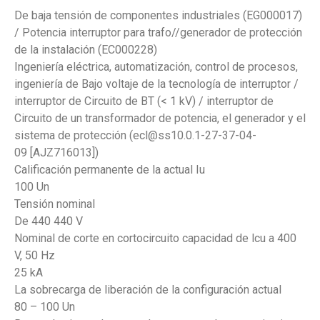
De baja tensión de componentes industriales (EG000017)
/ Potencia interruptor para trafo//generador de protección
de la instalación (EC000228)
Ingeniería eléctrica, automatización, control de procesos,
ingeniería de Bajo voltaje de la tecnología de interruptor /
interruptor de Circuito de BT (< 1 kV) / interruptor de
Circuito de un transformador de potencia, el generador y el
sistema de protección (ecl@ss10.0.1-27-37-04-
09 [AJZ716013])
Calificación permanente de la actual Iu
100 Un
Tensión nominal
De 440 440 V
Nominal de corte en cortocircuito capacidad de lcu a 400
V, 50 Hz
25 kA
La sobrecarga de liberación de la configuración actual
80 – 100 Un