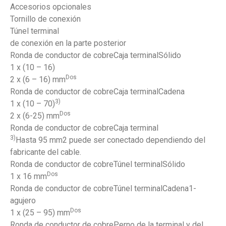
Accesorios opcionales
Tornillo de conexión
Túnel terminal
de conexión en la parte posterior
Ronda de conductor de cobreCaja terminalSólido
1 x (10 – 16)
Dos
2 x (6 – 16) mm
Ronda de conductor de cobreCaja terminalCadena
3)
1 x (10 – 70)
Dos
2 x (6-25) mm
Ronda de conductor de cobreCaja terminal
3)
Hasta 95 mm2 puede ser conectado dependiendo del
fabricante del cable.
Ronda de conductor de cobreTúnel terminalSólido
Dos
1 x 16 mm
Ronda de conductor de cobreTúnel terminalCadena1-
agujero
Dos
1 x (25 – 95) mm
Ronda de conductor de cobrePerno de la terminal y del