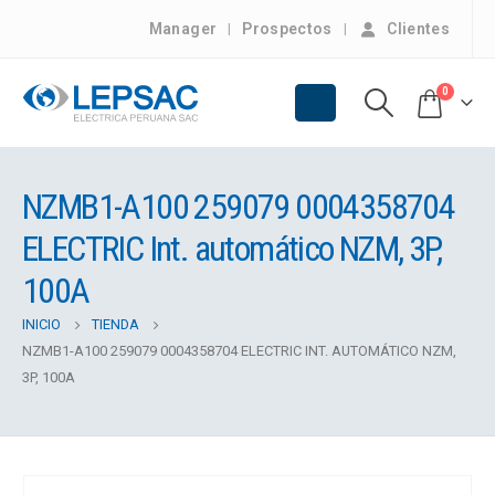
Manager
Prospectos
Clientes
0
NZMB1-A100 259079 0004358704
ELECTRIC Int. automático NZM, 3P,
100A
INICIO
TIENDA
NZMB1-A100 259079 0004358704 ELECTRIC INT. AUTOMÁTICO NZM,
3P, 100A