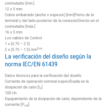
conmutador [min.]
12 x 5 mm
Cobre embarrado (ancho x espesor) [mm]Perno de la
terminal y del lado posterior de la conexiónDirecto en el
conmutador [máx.]
16 x 5 mm
Los cables de Control
1 x (0.75 – 2.5)
Dos
2 x (0.75 – 1.5) mm
La verificación del diseño según la
norma IEC/EN 61439
Datos técnicos para la verificación del diseño
Corriente de operación nominal especificada en la
disipación de calor [I
]
n
100 Un
Equipamiento de la disipación de calor, dependiente de la
corriente [P
]
vid