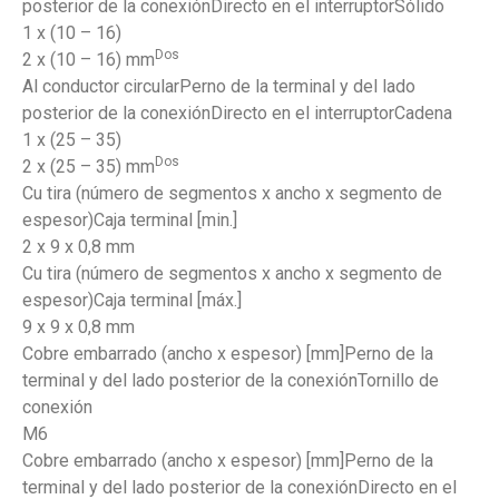
posterior de la conexiónDirecto en el interruptorSólido
1 x (10 – 16)
Dos
2 x (10 – 16) mm
Al conductor circularPerno de la terminal y del lado
posterior de la conexiónDirecto en el interruptorCadena
1 x (25 – 35)
Dos
2 x (25 – 35) mm
Cu tira (número de segmentos x ancho x segmento de
espesor)Caja terminal [min.]
2 x 9 x 0,8 mm
Cu tira (número de segmentos x ancho x segmento de
espesor)Caja terminal [máx.]
9 x 9 x 0,8 mm
Cobre embarrado (ancho x espesor) [mm]Perno de la
terminal y del lado posterior de la conexiónTornillo de
conexión
M6
Cobre embarrado (ancho x espesor) [mm]Perno de la
terminal y del lado posterior de la conexiónDirecto en el