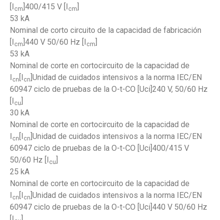
[I
]400/415 V [I
]
cm
cm
53 kA
Nominal de corto circuito de la capacidad de fabricación
[I
]440 V 50/60 Hz [I
]
cm
cm
53 kA
Nominal de corte en cortocircuito de la capacidad de
I
[I
]Unidad de cuidados intensivos a la norma IEC/EN
cn
cn
60947 ciclo de pruebas de la O-t-CO [Uci]240 V, 50/60 Hz
[I
]
cu
30 kA
Nominal de corte en cortocircuito de la capacidad de
I
[I
]Unidad de cuidados intensivos a la norma IEC/EN
cn
cn
60947 ciclo de pruebas de la O-t-CO [Uci]400/415 V
50/60 Hz [I
]
cu
25 kA
Nominal de corte en cortocircuito de la capacidad de
I
[I
]Unidad de cuidados intensivos a la norma IEC/EN
cn
cn
60947 ciclo de pruebas de la O-t-CO [Uci]440 V 50/60 Hz
[I
]