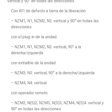
Vertical y 90° en todas las direcciones
Con XFI de defecto a tierra de la liberación:
– NZM1, N1, NZM2, N2: vertical y 90° en todas las
direcciones
con el plug-in de la unidad
– NZM1, N1, NZM2, N2: vertical, 90° a la
derecha/izquierda
con extraíble de la unidad:
– NZM3, N3: vertical, 90° a la derecha/izquierda
– NZM4, N4: vertical
con operador remoto:
– NZM2, N(S)2, NZM3, N(S)3, NZM4, N(S)4: vertical y
90° en todas las direcciones