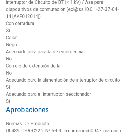
interruptor de Circuito de BT (< 1 kV) / Asa para
dispositivos de conmutación (ecl@ss10.0.1-27-37-04-
14 [AKF012014])
Con cerradura
Sí
Color
Negro
Adecuado para parada de emergencia
No
Con eje de extensión de la
No
Adecuado para la alimentación de interruptor de circuito
Sí
Adecuado para el interruptor-seccionador
Sí
Aprobaciones
Normas De Producto
UL489; CSA-C22.2 Nº 5-09; la norma iec60947, marcado