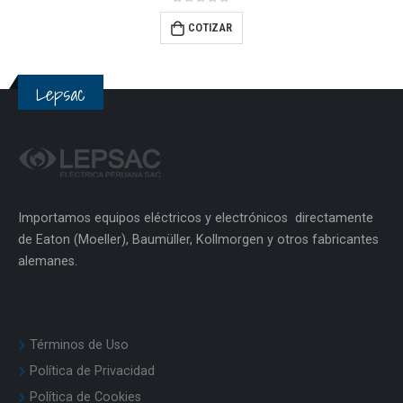
0
out of 5
COTIZAR
Lepsac
Importamos equipos eléctricos y electrónicos directamente
de Eaton (Moeller), Baumüller, Kollmorgen y otros fabricantes
alemanes.
Términos de Uso
Política de Privacidad
Política de Cookies