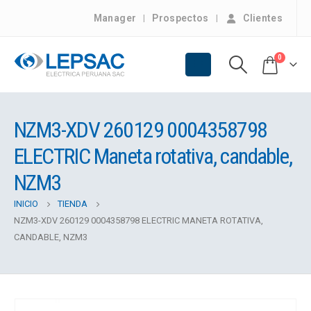
Manager
Prospectos
Clientes
0
NZM3-XDV 260129 0004358798
ELECTRIC Maneta rotativa, candable,
NZM3
INICIO
TIENDA
NZM3-XDV 260129 0004358798 ELECTRIC MANETA ROTATIVA,
CANDABLE, NZM3