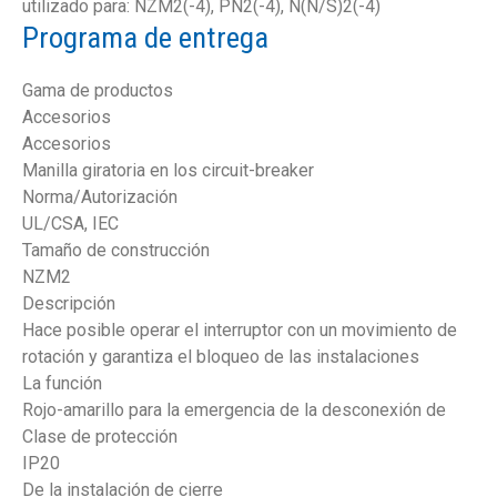
utilizado para: NZM2(-4), PN2(-4), N(N/S)2(-4)
Programa de entrega
Gama de productos
Accesorios
Accesorios
Manilla giratoria en los circuit-breaker
Norma/Autorización
UL/CSA, IEC
Tamaño de construcción
NZM2
Descripción
Hace posible operar el interruptor con un movimiento de
rotación y garantiza el bloqueo de las instalaciones
La función
Rojo-amarillo para la emergencia de la desconexión de
Clase de protección
IP20
De la instalación de cierre