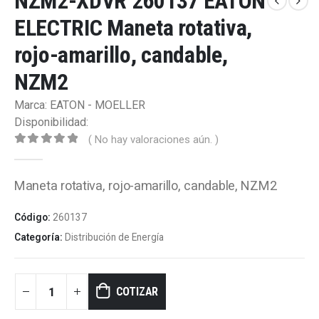
NZM2-XDVR 260137 EATON
ELECTRIC Maneta rotativa,
rojo-amarillo, candable,
NZM2
Marca: EATON - MOELLER
Disponibilidad:
( No hay valoraciones aún. )
0
out of 5
Maneta rotativa, rojo-amarillo, candable, NZM2
Código:
260137
Categoría:
Distribución de Energía
COTIZAR