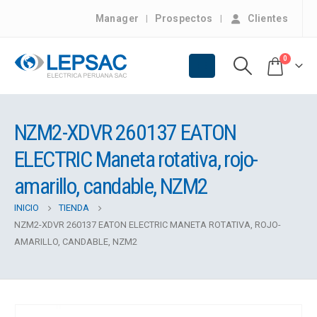
Manager
Prospectos
Clientes
0
NZM2-XDVR 260137 EATON
ELECTRIC Maneta rotativa, rojo-
amarillo, candable, NZM2
INICIO
TIENDA
NZM2-XDVR 260137 EATON ELECTRIC MANETA ROTATIVA, ROJO-
AMARILLO, CANDABLE, NZM2