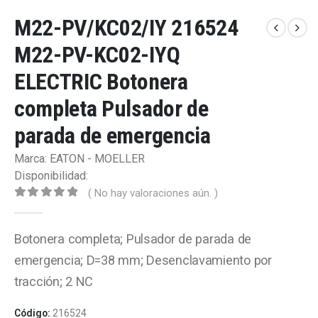
M22-PV/KC02/IY 216524
M22-PV-KC02-IYQ
ELECTRIC Botonera
completa Pulsador de
parada de emergencia
Marca: EATON - MOELLER
Disponibilidad:
( No hay valoraciones aún. )
0
out of 5
Botonera completa; Pulsador de parada de
emergencia; D=38 mm; Desenclavamiento por
tracción; 2 NC
Código:
216524