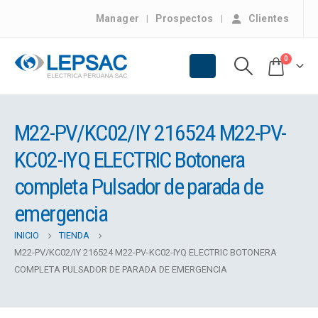
Manager
Prospectos
Clientes
0
M22-PV/KC02/IY 216524 M22-PV-
KC02-IYQ ELECTRIC Botonera
completa Pulsador de parada de
emergencia
INICIO
TIENDA
M22-PV/KC02/IY 216524 M22-PV-KC02-IYQ ELECTRIC BOTONERA
COMPLETA PULSADOR DE PARADA DE EMERGENCIA