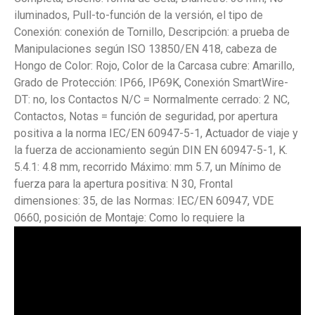
iluminados, Pull-to-función de la versión, el tipo de
Conexión: conexión de Tornillo, Descripción: a prueba de
Manipulaciones según ISO 13850/EN 418, cabeza de
Hongo de Color: Rojo, Color de la Carcasa cubre: Amarillo,
Grado de Protección: IP66, IP69K, Conexión SmartWire-
DT: no, los Contactos N/C = Normalmente cerrado: 2 NC,
Contactos, Notas = función de seguridad, por apertura
positiva a la norma IEC/EN 60947-5-1, Actuador de viaje y
la fuerza de accionamiento según DIN EN 60947-5-1, K.
5.4.1: 4.8 mm, recorrido Máximo: mm 5.7, un Mínimo de
fuerza para la apertura positiva: N 30, Frontal
dimensiones: 35, de las Normas: IEC/EN 60947, VDE
0660, posición de Montaje: Como lo requiere la