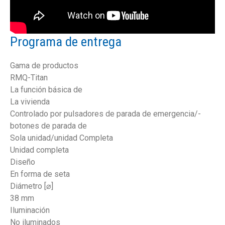
Programa de entrega
Gama de productos
RMQ-Titan
La función básica de
La vivienda
Controlado por pulsadores de parada de emergencia/-
botones de parada de
Sola unidad/unidad Completa
Unidad completa
Diseño
En forma de seta
Diámetro [⌀]
38 mm
Iluminación
No iluminados