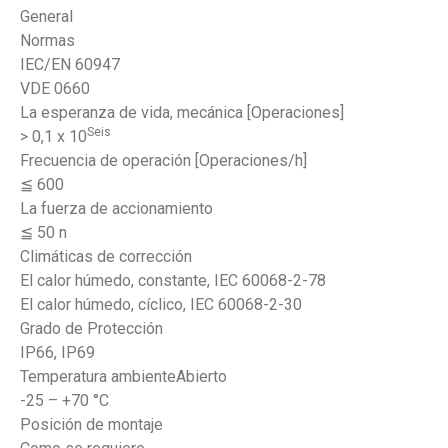
General
Normas
IEC/EN 60947
VDE 0660
La esperanza de vida, mecánica [Operaciones]
Seis
> 0,1 x 10
Frecuencia de operación [Operaciones/h]
≦ 600
La fuerza de accionamiento
≦ 50 n
Climáticas de corrección
El calor húmedo, constante, IEC 60068-2-78
El calor húmedo, cíclico, IEC 60068-2-30
Grado de Protección
IP66, IP69
Temperatura ambienteAbierto
-25 – +70 °C
Posición de montaje