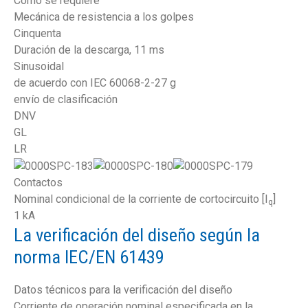
Como se requiere
Mecánica de resistencia a los golpes
Cinquenta
Duración de la descarga, 11 ms
Sinusoidal
de acuerdo con IEC 60068-2-27 g
envío de clasificación
DNV
GL
LR
Contactos
Nominal condicional de la corriente de cortocircuito [I
]
q
1 kA
La verificación del diseño según la
norma IEC/EN 61439
Datos técnicos para la verificación del diseño
Corriente de operación nominal especificada en la