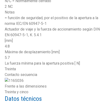
N/C = Normalmente cerrado
2 NC
Notas
= función de seguridad, por el positivo de la apertura a la
norma IEC/EN 60947-5-1
Actuador de viaje y la fuerza de accionamiento según DIN
EN 60947-5-1, K. 5.4.1
[mm]
4.8
Máxima de desplazamiento [mm]
5.7
La fuerza mínima para la apertura positiva [ N]
Treinta
Contacto secuencia
Frente a las dimensiones
Treinta y cinco
Datos técnicos