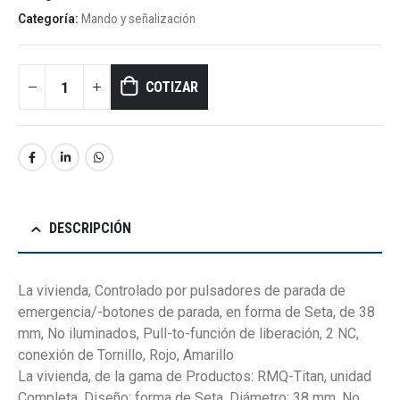
Categoría:
Mando y señalización
COTIZAR
DESCRIPCIÓN
La vivienda, Controlado por pulsadores de parada de
emergencia/-botones de parada, en forma de Seta, de 38
mm, No iluminados, Pull-to-función de liberación, 2 NC,
conexión de Tornillo, Rojo, Amarillo
La vivienda, de la gama de Productos: RMQ-Titan, unidad
Completa, Diseño: forma de Seta, Diámetro: 38 mm, No