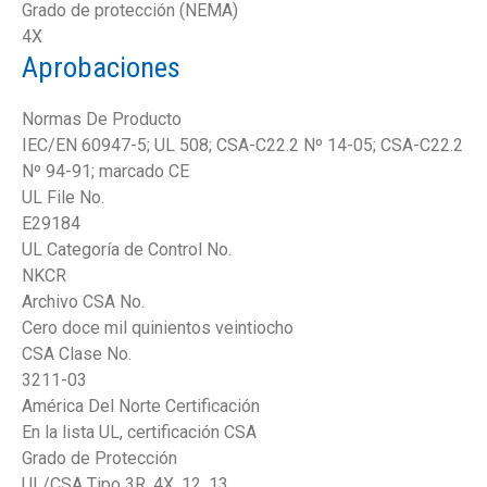
Grado de protección (NEMA)
4X
Aprobaciones
Normas De Producto
IEC/EN 60947-5; UL 508; CSA-C22.2 Nº 14-05; CSA-C22.2
Nº 94-91; marcado CE
UL File No.
E29184
UL Categoría de Control No.
NKCR
Archivo CSA No.
Cero doce mil quinientos veintiocho
CSA Clase No.
3211-03
América Del Norte Certificación
En la lista UL, certificación CSA
Grado de Protección
UL/CSA Tipo 3R, 4X, 12, 13