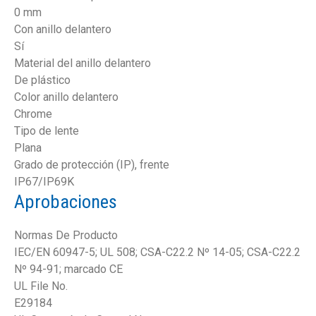
0 mm
Con anillo delantero
Sí
Material del anillo delantero
De plástico
Color anillo delantero
Chrome
Tipo de lente
Plana
Grado de protección (IP), frente
IP67/IP69K
Aprobaciones
Normas De Producto
IEC/EN 60947-5; UL 508; CSA-C22.2 Nº 14-05; CSA-C22.2
Nº 94-91; marcado CE
UL File No.
E29184