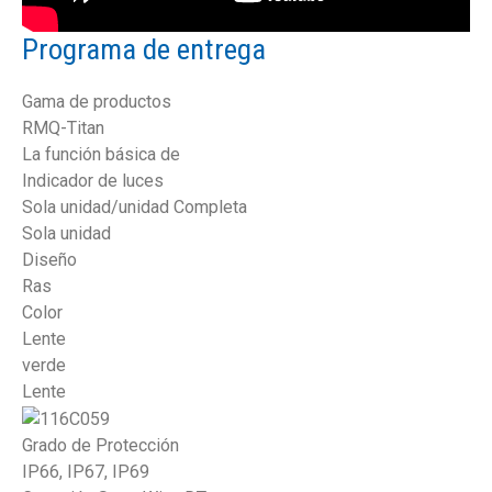
Programa de entrega
Gama de productos
RMQ-Titan
La función básica de
Indicador de luces
Sola unidad/unidad Completa
Sola unidad
Diseño
Ras
Color
Lente
verde
Lente
Grado de Protección
IP66, IP67, IP69