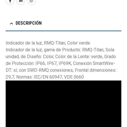
DESCRIPCIÓN
Indicador de la luz, RMQ-Titan, Color verde
Indicador de la luz, gama de Producto: RMQ-Titan, Sola
unidad, de Diseño: Color, Color de la Lente: verde, Grado
de Protección: IP66, IP67, IP69K, Conexión SmartWire-
DT: sí, con SWD-RMQ conexiones, Frontal dimensiones:
29,7, Normas: IEC/EN 60947, VDE 0660