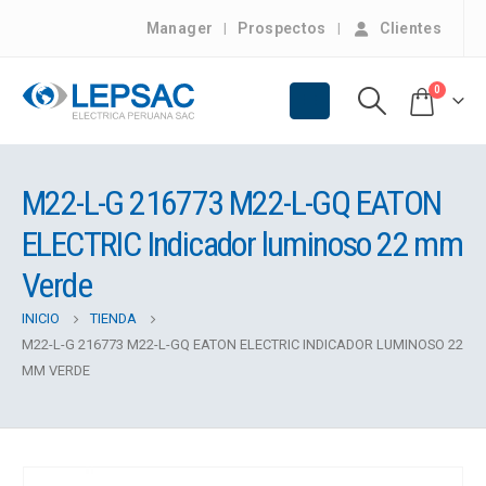
Manager
Prospectos
Clientes
0
M22-L-G 216773 M22-L-GQ EATON
ELECTRIC Indicador luminoso 22 mm
Verde
INICIO
TIENDA
M22-L-G 216773 M22-L-GQ EATON ELECTRIC INDICADOR LUMINOSO 22
MM VERDE