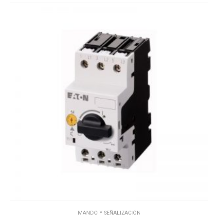
MANDO Y SEÑALIZACIÓN