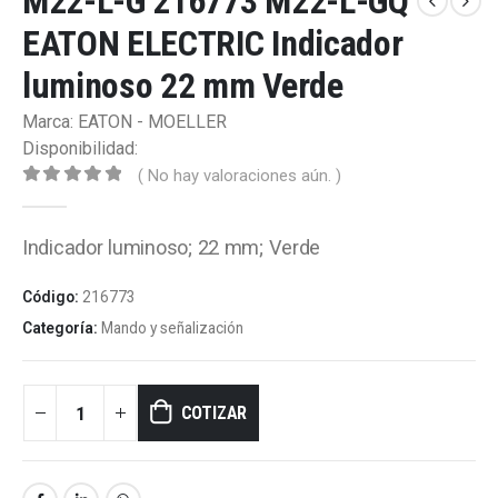
M22-L-G 216773 M22-L-GQ
EATON ELECTRIC Indicador
luminoso 22 mm Verde
Marca: EATON - MOELLER
Disponibilidad:
( No hay valoraciones aún. )
0
out of 5
Indicador luminoso; 22 mm; Verde
Código:
216773
Categoría:
Mando y señalización
COTIZAR