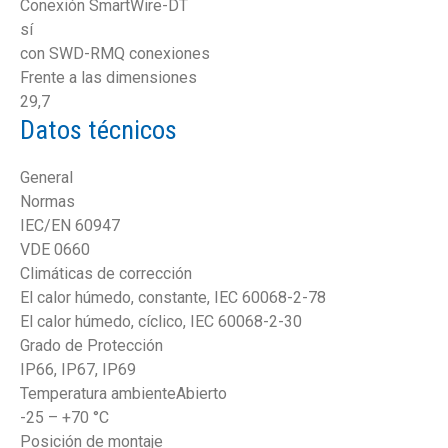
Conexión SmartWire-DT
sí
con SWD-RMQ conexiones
Frente a las dimensiones
29,7
Datos técnicos
General
Normas
IEC/EN 60947
VDE 0660
Climáticas de corrección
El calor húmedo, constante, IEC 60068-2-78
El calor húmedo, cíclico, IEC 60068-2-30
Grado de Protección
IP66, IP67, IP69
Temperatura ambienteAbierto
-25 – +70 °C
Posición de montaje