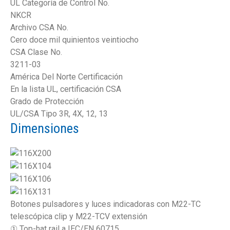
UL Categoría de Control No.
NKCR
Archivo CSA No.
Cero doce mil quinientos veintiocho
CSA Clase No.
3211-03
América Del Norte Certificación
En la lista UL, certificación CSA
Grado de Protección
UL/CSA Tipo 3R, 4X, 12, 13
Dimensiones
Botones pulsadores y luces indicadoras con M22-TC
telescópica clip y M22-TCV extensión
① Top-hat rail a IEC/EN 60715