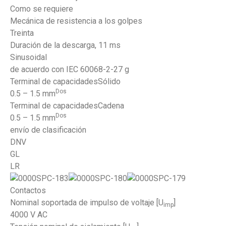
Como se requiere
Mecánica de resistencia a los golpes
Treinta
Duración de la descarga, 11 ms
Sinusoidal
de acuerdo con IEC 60068-2-27 g
Terminal de capacidadesSólido
Dos
0.5 – 1.5 mm
Terminal de capacidadesCadena
Dos
0.5 – 1.5 mm
envío de clasificación
DNV
GL
LR
Contactos
Nominal soportada de impulso de voltaje [U
]
imp
4000 V AC