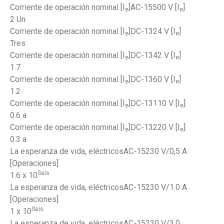
Corriente de operación nominal [I
]AC-15500 V [I
]
e
e
2 Un
Corriente de operación nominal [I
]DC-1324 V [I
]
e
e
Tres
Corriente de operación nominal [I
]DC-1342 V [I
]
e
e
1.7
Corriente de operación nominal [I
]DC-1360 V [I
]
e
e
1.2
Corriente de operación nominal [I
]DC-13110 V [I
]
e
e
0.6 a
Corriente de operación nominal [I
]DC-13220 V [I
]
e
e
0.3 a
La esperanza de vida, eléctricosAC-15230 V/0,5 A
[Operaciones]
Seis
1.6 x 10
La esperanza de vida, eléctricosAC-15230 V/1.0 A
[Operaciones]
Seis
1 x 10
La esperanza de vida, eléctricosAC-15230 V/3.0