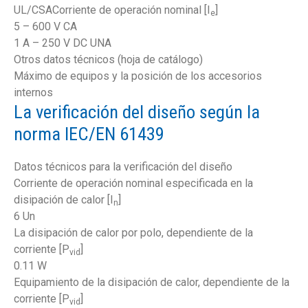
UL/CSACorriente de operación nominal [I
]
e
5 – 600 V CA
1 A – 250 V DC UNA
Otros datos técnicos (hoja de catálogo)
Máximo de equipos y la posición de los accesorios
internos
La verificación del diseño según la
norma IEC/EN 61439
Datos técnicos para la verificación del diseño
Corriente de operación nominal especificada en la
disipación de calor [I
]
n
6 Un
La disipación de calor por polo, dependiente de la
corriente [P
]
vid
0.11 W
Equipamiento de la disipación de calor, dependiente de la
corriente [P
]
vid