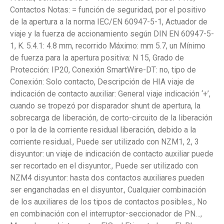
Contactos Notas: = función de seguridad, por el positivo
de la apertura a la norma IEC/EN 60947-5-1, Actuador de
viaje y la fuerza de accionamiento según DIN EN 60947-5-
1, K. 5.4.1: 4.8 mm, recorrido Máximo: mm 5.7, un Mínimo
de fuerza para la apertura positiva: N 15, Grado de
Protección: IP20, Conexión SmartWire-DT: no, tipo de
Conexión: Solo contacto, Descripción de HIA viaje de
indicación de contacto auxiliar: General viaje indicación ‘+’,
cuando se tropezó por disparador shunt de apertura, la
sobrecarga de liberación, de corto-circuito de la liberación
o por la de la corriente residual liberación, debido a la
corriente residual., Puede ser utilizado con NZM1, 2, 3
disyuntor: un viaje de indicación de contacto auxiliar puede
ser recortado en el disyuntor., Puede ser utilizado con
NZM4 disyuntor: hasta dos contactos auxiliares pueden
ser enganchadas en el disyuntor., Cualquier combinación
de los auxiliares de los tipos de contactos posibles., No
en combinación con el interruptor-seccionador de PN…,