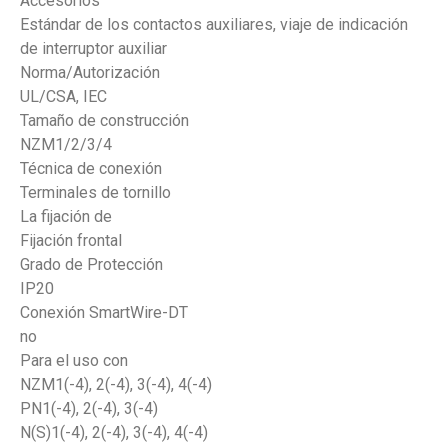
Accesorios
Estándar de los contactos auxiliares, viaje de indicación
de interruptor auxiliar
Norma/Autorización
UL/CSA, IEC
Tamaño de construcción
NZM1/2/3/4
Técnica de conexión
Terminales de tornillo
La fijación de
Fijación frontal
Grado de Protección
IP20
Conexión SmartWire-DT
no
Para el uso con
NZM1(-4), 2(-4), 3(-4), 4(-4)
PN1(-4), 2(-4), 3(-4)
N(S)1(-4), 2(-4), 3(-4), 4(-4)