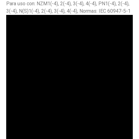
Para uso con: NZM1(-4), 2(-4), 3(-4), 4(-4), PN1(-4), 2(-4),
3(-4), N(S)1(-4), 2(-4), 3(-4), 4(-4), Normas: IEC 60947-5-1