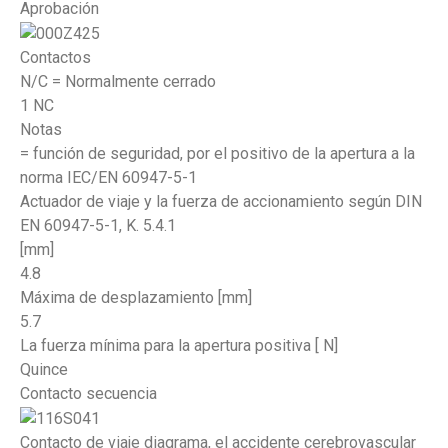
Aprobación
Contactos
N/C = Normalmente cerrado
1 NC
Notas
= función de seguridad, por el positivo de la apertura a la
norma IEC/EN 60947-5-1
Actuador de viaje y la fuerza de accionamiento según DIN
EN 60947-5-1, K. 5.4.1
[mm]
4.8
Máxima de desplazamiento [mm]
5.7
La fuerza mínima para la apertura positiva [ N]
Quince
Contacto secuencia
Contacto de viaje diagrama, el accidente cerebrovascular