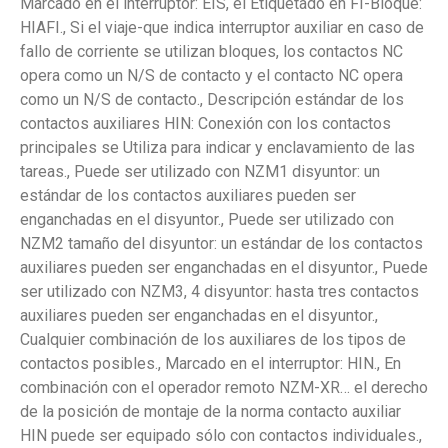
Marcado en el interruptor: EIS, el Etiquetado en FI-Bloque:
HIAFI., Si el viaje-que indica interruptor auxiliar en caso de
fallo de corriente se utilizan bloques, los contactos NC
opera como un N/S de contacto y el contacto NC opera
como un N/S de contacto., Descripción estándar de los
contactos auxiliares HIN: Conexión con los contactos
principales se Utiliza para indicar y enclavamiento de las
tareas., Puede ser utilizado con NZM1 disyuntor: un
estándar de los contactos auxiliares pueden ser
enganchadas en el disyuntor., Puede ser utilizado con
NZM2 tamaño del disyuntor: un estándar de los contactos
auxiliares pueden ser enganchadas en el disyuntor., Puede
ser utilizado con NZM3, 4 disyuntor: hasta tres contactos
auxiliares pueden ser enganchadas en el disyuntor.,
Cualquier combinación de los auxiliares de los tipos de
contactos posibles., Marcado en el interruptor: HIN., En
combinación con el operador remoto NZM-XR… el derecho
de la posición de montaje de la norma contacto auxiliar
HIN puede ser equipado sólo con contactos individuales.,