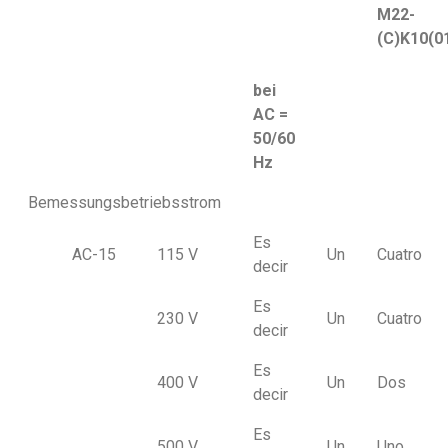
M22-
(C)K10(0
bei
AC =
50/60
Hz
Bemessungsbetriebsstrom
Es
AC-15
115 V
Un
Cuatro
decir
Es
230 V
Un
Cuatro
decir
Es
400 V
Un
Dos
decir
Es
500 V
Un
Uno