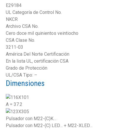
E29184
UL Categoría de Control No.
NKCR
Archivo CSA No.
Cero doce mil quinientos veintiocho
CSA Clase No.
3211-03
América Del Norte Certificación
En la lista UL, certificación CSA
Grado de Protección
UL/CSA Tipo: –
Dimensiones
A = 37.2
Pulsador con M22-(C)K…
Pulsador con M22-(C) LED… + M22-XLED…