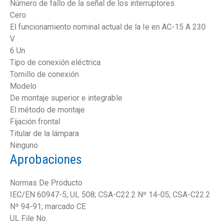
Número de fallo de la señal de los interruptores
Cero
El funcionamiento nominal actual de la Ie en AC-15 A 230
V
6 Un
Tipo de conexión eléctrica
Tornillo de conexión
Modelo
De montaje superior e integrable
El método de montaje
Fijación frontal
Titular de la lámpara
Ninguno
Aprobaciones
Normas De Producto
IEC/EN 60947-5; UL 508; CSA-C22.2 Nº 14-05; CSA-C22.2
Nº 94-91; marcado CE
UL File No.