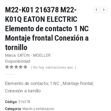
M22-K01 216378 M22-
K01Q EATON ELECTRIC
Elemento de contacto 1 NC
Montaje frontal Conexión a
tornillo
Marca: EATON - MOELLER
Disponibilidad:
( No hay valoraciones aún. )
0
out of 5
Elemento de contacto; 1 NC ; Montaje frontal;
Conexión a tornillo
Código:
216378
Categoría:
Mando y señalización