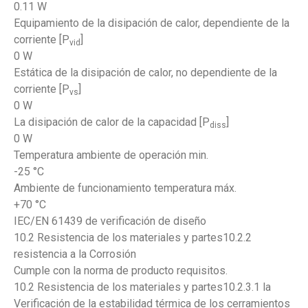
0.11 W
Equipamiento de la disipación de calor, dependiente de la
corriente [P
]
vid
0 W
Estática de la disipación de calor, no dependiente de la
corriente [P
]
vs
0 W
La disipación de calor de la capacidad [P
]
diss
0 W
Temperatura ambiente de operación min.
-25 °C
Ambiente de funcionamiento temperatura máx.
+70 °C
IEC/EN 61439 de verificación de diseño
10.2 Resistencia de los materiales y partes10.2.2
resistencia a la Corrosión
Cumple con la norma de producto requisitos.
10.2 Resistencia de los materiales y partes10.2.3.1 la
Verificación de la estabilidad térmica de los cerramientos