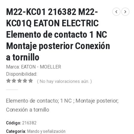
M22-KC01 216382 M22-
KC01Q EATON ELECTRIC
Elemento de contacto 1 NC
Montaje posterior Conexión
a tornillo
Marca: EATON - MOELLER
Disponibilidad:
( No hay valoraciones aún. )
0
out of 5
Elemento de contacto; 1 NC ; Montaje posterior;
Conexión a tornillo
Código:
216382
Categoría:
Mando y señalización