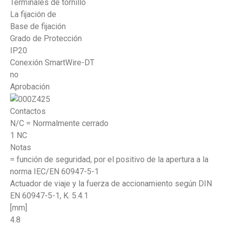
Terminales de tornillo
La fijación de
Base de fijación
Grado de Protección
IP20
Conexión SmartWire-DT
no
Aprobación
Contactos
N/C = Normalmente cerrado
1 NC
Notas
= función de seguridad, por el positivo de la apertura a la
norma IEC/EN 60947-5-1
Actuador de viaje y la fuerza de accionamiento según DIN
EN 60947-5-1, K. 5.4.1
[mm]
4.8