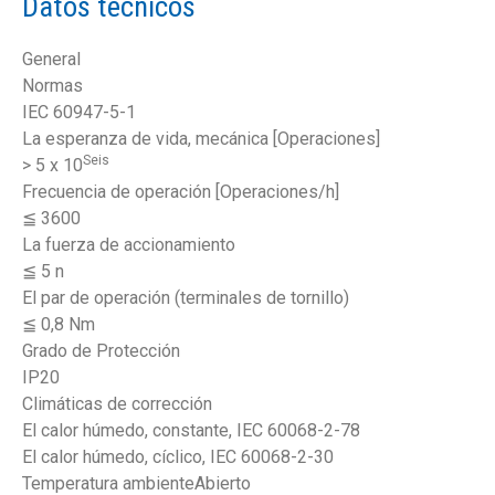
Datos técnicos
General
Normas
IEC 60947-5-1
La esperanza de vida, mecánica [Operaciones]
Seis
> 5 x 10
Frecuencia de operación [Operaciones/h]
≦ 3600
La fuerza de accionamiento
≦ 5 n
El par de operación (terminales de tornillo)
≦ 0,8 Nm
Grado de Protección
IP20
Climáticas de corrección
El calor húmedo, constante, IEC 60068-2-78
El calor húmedo, cíclico, IEC 60068-2-30
Temperatura ambienteAbierto