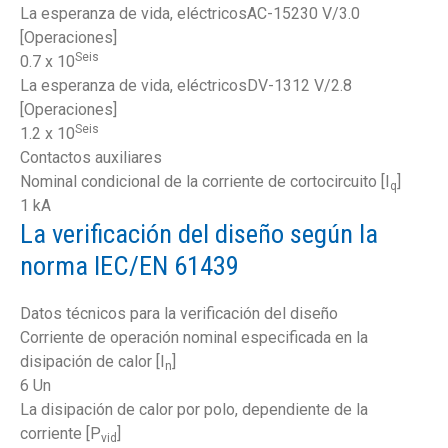
La esperanza de vida, eléctricosAC-15230 V/3.0
[Operaciones]
Seis
0.7 x 10
La esperanza de vida, eléctricosDV-1312 V/2.8
[Operaciones]
Seis
1.2 x 10
Contactos auxiliares
Nominal condicional de la corriente de cortocircuito [I
]
q
1 kA
La verificación del diseño según la
norma IEC/EN 61439
Datos técnicos para la verificación del diseño
Corriente de operación nominal especificada en la
disipación de calor [I
]
n
6 Un
La disipación de calor por polo, dependiente de la
corriente [P
]
vid