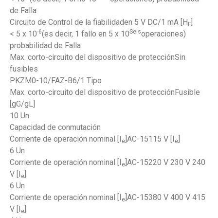
de Falla
Circuito de Control de la fiabilidaden 5 V DC/1 mA [H
]
F
-6
Seis
< 5 x 10
(es decir, 1 fallo en 5 x 10
operaciones)
probabilidad de Falla
Max. corto-circuito del dispositivo de protecciónSin
fusibles
PKZM0-10/FAZ-B6/1 Tipo
Max. corto-circuito del dispositivo de protecciónFusible
[gG/gL]
10 Un
Capacidad de conmutación
Corriente de operación nominal [I
]AC-15115 V [I
]
e
e
6 Un
Corriente de operación nominal [I
]AC-15220 V 230 V 240
e
V [I
]
e
6 Un
Corriente de operación nominal [I
]AC-15380 V 400 V 415
e
V [I
]
e