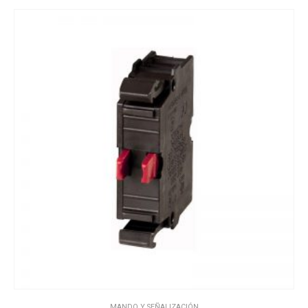
MANDO Y SEÑALIZACIÓN