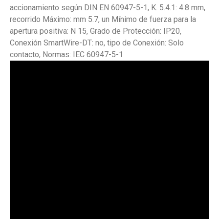
accionamiento según DIN EN 60947-5-1, K. 5.4.1: 4.8 mm,
recorrido Máximo: mm 5.7, un Mínimo de fuerza para la
apertura positiva: N 15, Grado de Protección: IP20,
Conexión SmartWire-DT: no, tipo de Conexión: Solo
contacto, Normas: IEC 60947-5-1