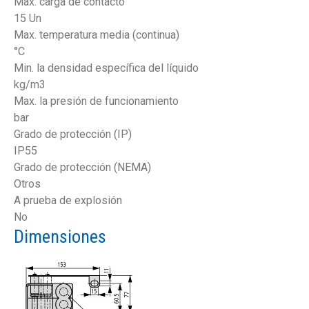
Max. carga de contacto
15 Un
Max. temperatura media (continua)
°C
Min. la densidad específica del líquido
kg/m3
Max. la presión de funcionamiento
bar
Grado de protección (IP)
IP55
Grado de protección (NEMA)
Otros
A prueba de explosión
No
Dimensiones