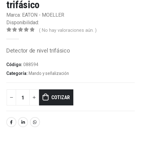
trifásico
Marca: EATON - MOELLER
Disponibilidad:
( No hay valoraciones aún. )
0
out of 5
Detector de nivel trifásico
Código:
088594
Categoría:
Mando y señalización
COTIZAR