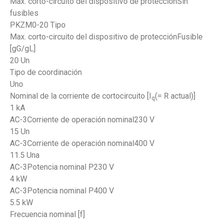
Max. corto-circuito del dispositivo de protecciónSin
fusibles
PKZM0-20 Tipo
Max. corto-circuito del dispositivo de protecciónFusible
[gG/gL]
20 Un
Tipo de coordinación
Uno
Nominal de la corriente de cortocircuito [I
(= R actual)]
q
1 kA
AC-3Corriente de operación nominal230 V
15 Un
AC-3Corriente de operación nominal400 V
11.5 Una
AC-3Potencia nominal P230 V
4 kW
AC-3Potencia nominal P400 V
5.5 kW
Frecuencia nominal [f]