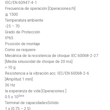
IEC/EN 60947-4-1
Frecuencia de operación [Operaciones/h]
≦ 1500
Temperatura ambiente
-25 – 70
Grado de Protección
IP65
Posición de montaje
Como se requiere
Mecánica de la resistencia de choque IEC 60068-2-27
[Media sinusoidal de choque de 20 ms]
> 10 g
Resistencia a la vibración acc. IEC/EN 60068-2-6
[Amplitud 1 mm]
36 Hz
la esperanza de vida [Operaciones ]
Seis
0.5 x 10
Terminal de capacidadesSólido
1 x (0.75 – 2.5)