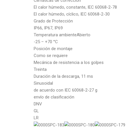
Climáticas de corrección
El calor húmedo, constante, IEC 60068-2-78
El calor húmedo, cíclico, IEC 60068-2-30
Grado de Protección
IP66, IP67, IP69
Temperatura ambienteAbierto
-25 – +70 °C
Posición de montaje
Como se requiere
Mecánica de resistencia a los golpes
Treinta
Duración de la descarga, 11 ms
Sinusoidal
de acuerdo con IEC 60068-2-27 g
envío de clasificación
DNV
GL
LR