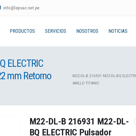
info@lepsac.net.pe
PRODUCTOS
SERVICIOS
NOSOTROS
NOTICIAS
BQ ELECTRIC
 22 mm Retorno
M22-DL-B 216931 M22-DL-BQ ELEC
ANILLO TITANIO
M22-DL-B 216931 M22-DL-
BQ ELECTRIC Pulsador