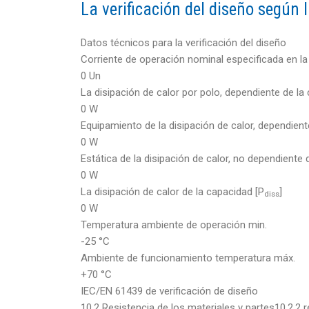
La verificación del diseño según
Datos técnicos para la verificación del diseño
Corriente de operación nominal especificada en la 
0 Un
La disipación de calor por polo, dependiente de la 
0 W
Equipamiento de la disipación de calor, dependiente
0 W
Estática de la disipación de calor, no dependiente d
0 W
La disipación de calor de la capacidad [P
]
diss
0 W
Temperatura ambiente de operación min.
-25 °C
Ambiente de funcionamiento temperatura máx.
+70 °C
IEC/EN 61439 de verificación de diseño
10.2 Resistencia de los materiales y partes10.2.2 r