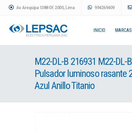
Av. Arequipa 1388 Of. 2005, Lima
994269409
INICIO
MARCAS
M22-DL-B 216931 M22-DL-
Pulsador luminoso rasante
Azul Anillo Titanio