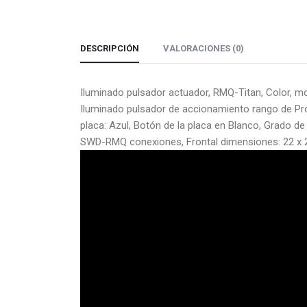
DESCRIPCIÓN
VALORACIONES (0)
Iluminado pulsador actuador, RMQ-Titan, Color, mo
Iluminado pulsador de accionamiento rango de Pro
placa: Azul, Botón de la placa en Blanco, Grado de 
SWD-RMQ conexiones, Frontal dimensiones: 22 x 