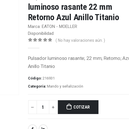
luminoso rasante 22 mm
Retorno Azul Anillo Titanio
Marca: EATON - MOELLER
Disponibilidad:
( No hay valoraciones aún. )
0
out of 5
Pulsador luminoso rasante; 22 mm; Retorno; Azu
Anillo Titanio
Código:
216931
Categoría:
Mando y señalización
COTIZAR