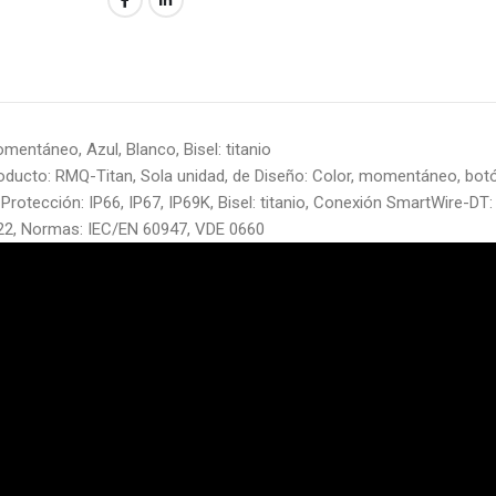
mentáneo, Azul, Blanco, Bisel: titanio
ducto: RMQ-Titan, Sola unidad, de Diseño: Color, momentáneo, botó
Protección: IP66, IP67, IP69K, Bisel: titanio, Conexión SmartWire-DT: 
22, Normas: IEC/EN 60947, VDE 0660