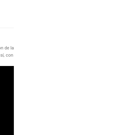
n de la
sí, con