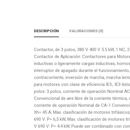
DESCRIPCIÓN
VALORACIONES (0)
Contactor, de 3 polos, 380 V 400 V 5.5 kW, 1 NC, 2
Contactor de Aplicación: Contactores para Motores
inductivas o ligeramente cargas inductivas, horno
interruptor de apagado durante el funcionamiento
contracorriente, inversión de marcha, marcha lent
para motores con clase de eficiencia IE3., IE3-list
polos: 3 polos, corriente de operación Nominal AC
Convencional de aire libre de la corriente térmica, 
corriente de operación Nominal de CA-1 Convencional
Ith= 45 A, Max. clasificación de motores trifásico
690 V: P= 6,5 kW, Max. clasificación de motores t
V 690 V: P= 4.4 kW, Puede ser combinado con cont