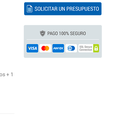
los + 1