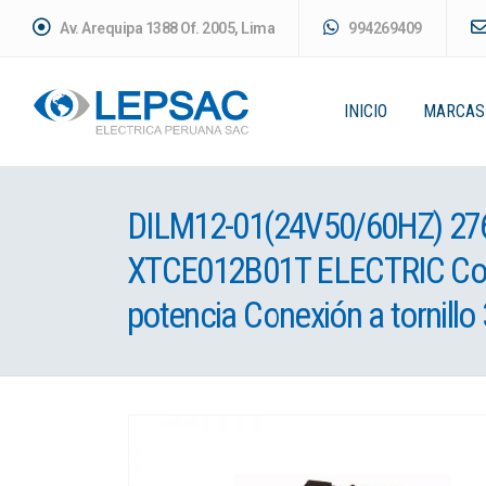
Av. Arequipa 1388 Of. 2005, Lima
994269409
INICIO
MARCAS
DILM12-01(24V50/60HZ) 27
XTCE012B01T ELECTRIC Con
potencia Conexión a tornillo