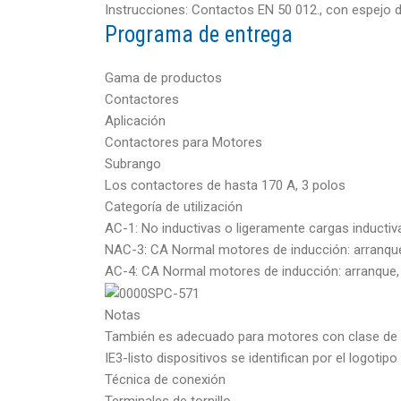
Instrucciones: Contactos EN 50 012., con espejo 
Programa de entrega
Gama de productos
Contactores
Aplicación
Contactores para Motores
Subrango
Los contactores de hasta 170 A, 3 polos
Categoría de utilización
AC-1: No inductivas o ligeramente cargas inductiv
NAC-3: CA Normal motores de inducción: arranque
AC-4: CA Normal motores de inducción: arranque, 
Notas
También es adecuado para motores con clase de ef
IE3-listo dispositivos se identifican por el logotipo
Técnica de conexión
Terminales de tornillo