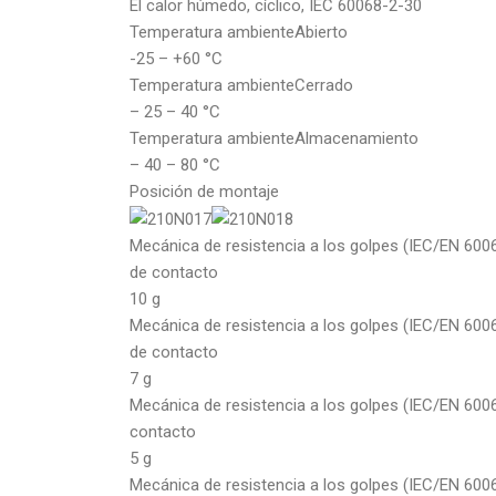
El calor húmedo, cíclico, IEC 60068-2-30
Temperatura ambienteAbierto
-25 – +60 °C
Temperatura ambienteCerrado
– 25 – 40 °C
Temperatura ambienteAlmacenamiento
– 40 – 80 °C
Posición de montaje
Mecánica de resistencia a los golpes (IEC/EN 600
de contacto
10 g
Mecánica de resistencia a los golpes (IEC/EN 600
de contacto
7 g
Mecánica de resistencia a los golpes (IEC/EN 600
contacto
5 g
Mecánica de resistencia a los golpes (IEC/EN 60