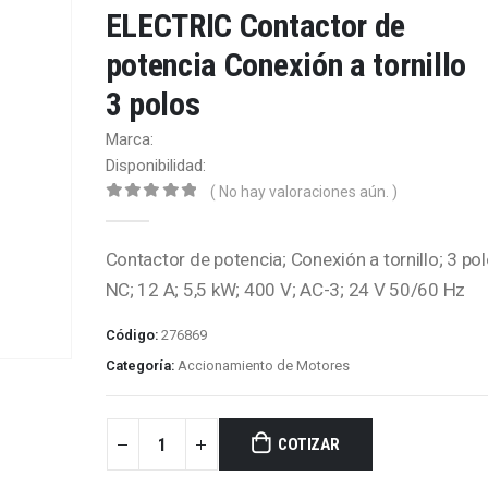
ELECTRIC Contactor de
potencia Conexión a tornillo
3 polos
Marca:
Disponibilidad:
( No hay valoraciones aún. )
0
out of 5
Contactor de potencia; Conexión a tornillo; 3 po
NC; 12 A; 5,5 kW; 400 V; AC-3; 24 V 50/60 Hz
Código:
276869
Categoría:
Accionamiento de Motores
COTIZAR