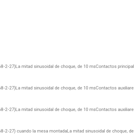
68-2-27)La mitad sinusoidal de choque, de 10 msContactos principa
68-2-27)La mitad sinusoidal de choque, de 10 msContactos auxiliar
68-2-27)La mitad sinusoidal de choque, de 10 msContactos auxiliar
068-2-27) cuando la mesa montadaLa mitad sinusoidal de choque, de