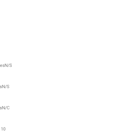
lesN/S
esN/S
esN/C
 10