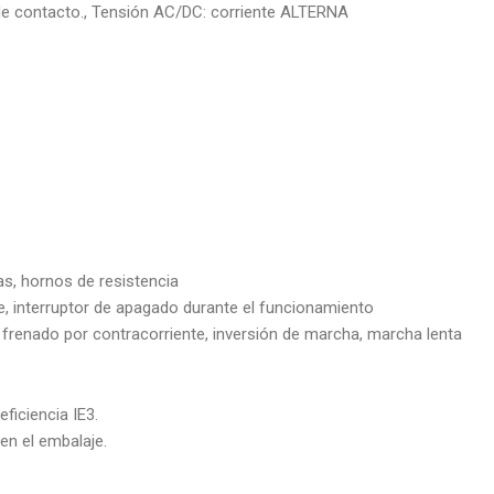
de contacto., Tensión AC/DC: corriente ALTERNA
as, hornos de resistencia
, interruptor de apagado durante el funcionamiento
frenado por contracorriente, inversión de marcha, marcha lenta
iciencia IE3.
 en el embalaje.