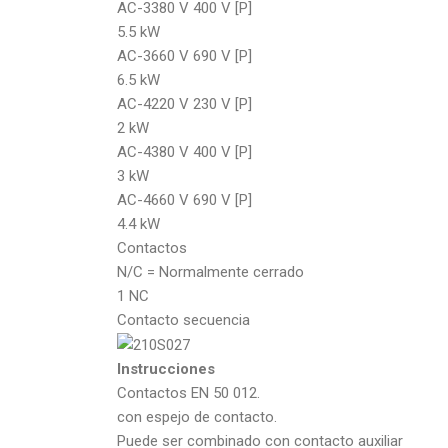
AC-3380 V 400 V [P]
5.5 kW
AC-3660 V 690 V [P]
6.5 kW
AC-4220 V 230 V [P]
2 kW
AC-4380 V 400 V [P]
3 kW
AC-4660 V 690 V [P]
4.4 kW
Contactos
N/C = Normalmente cerrado
1 NC
Contacto secuencia
Instrucciones
Contactos EN 50 012.
con espejo de contacto.
Puede ser combinado con contacto auxiliar