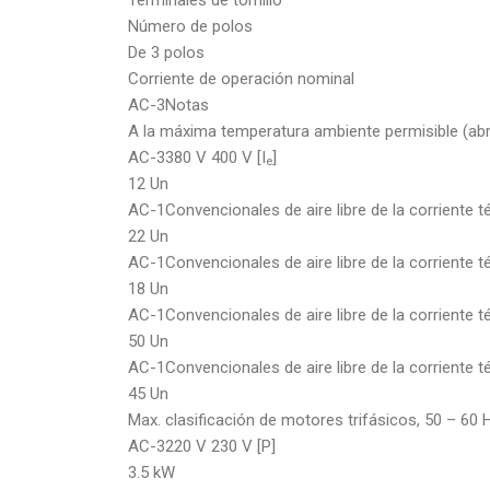
Número de polos
De 3 polos
Corriente de operación nominal
AC-3Notas
A la máxima temperatura ambiente permisible (abri
AC-3380 V 400 V [I
]
e
12 Un
AC-1Convencionales de aire libre de la corriente t
22 Un
AC-1Convencionales de aire libre de la corriente t
18 Un
AC-1Convencionales de aire libre de la corriente té
50 Un
AC-1Convencionales de aire libre de la corriente t
45 Un
Max. clasificación de motores trifásicos, 50 – 60 
AC-3220 V 230 V [P]
3.5 kW