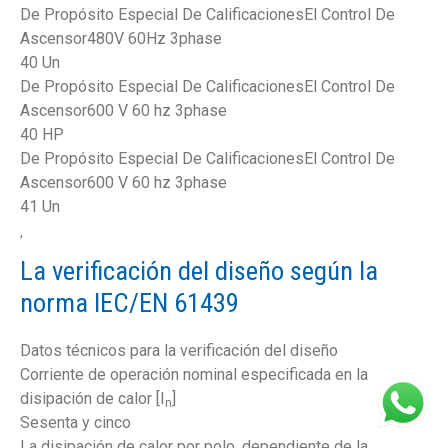
De Propósito Especial De CalificacionesEl Control De
Ascensor480V 60Hz 3phase
40 Un
De Propósito Especial De CalificacionesEl Control De
Ascensor600 V 60 hz 3phase
40 HP
De Propósito Especial De CalificacionesEl Control De
Ascensor600 V 60 hz 3phase
41 Un
,
La verificación del diseño según la
norma IEC/EN 61439
Datos técnicos para la verificación del diseño
Corriente de operación nominal especificada en la
disipación de calor [I
]
n
Sesenta y cinco
La disipación de calor por polo, dependiente de la