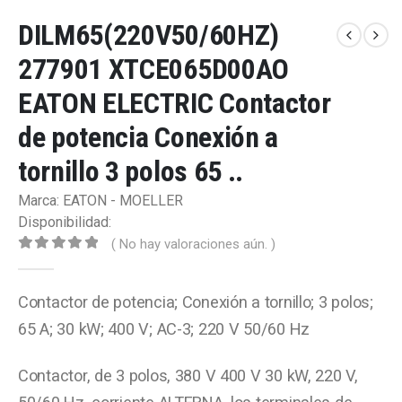
DILM65(220V50/60HZ)
277901 XTCE065D00AO
EATON ELECTRIC Contactor
de potencia Conexión a
tornillo 3 polos 65 ..
Marca: EATON - MOELLER
Disponibilidad:
( No hay valoraciones aún. )
0
out of 5
Contactor de potencia; Conexión a tornillo; 3 polos;
65 A; 30 kW; 400 V; AC-3; 220 V 50/60 Hz
Contactor, de 3 polos, 380 V 400 V 30 kW, 220 V,