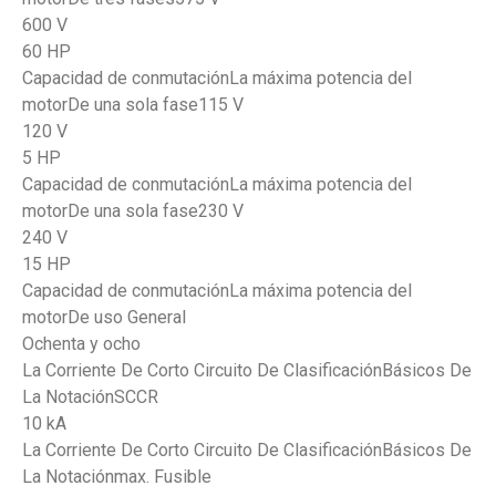
600 V
60 HP
Capacidad de conmutaciónLa máxima potencia del
motorDe una sola fase115 V
120 V
5 HP
Capacidad de conmutaciónLa máxima potencia del
motorDe una sola fase230 V
240 V
15 HP
Capacidad de conmutaciónLa máxima potencia del
motorDe uso General
Ochenta y ocho
La Corriente De Corto Circuito De ClasificaciónBásicos De
La NotaciónSCCR
10 kA
La Corriente De Corto Circuito De ClasificaciónBásicos De
La Notaciónmax. Fusible