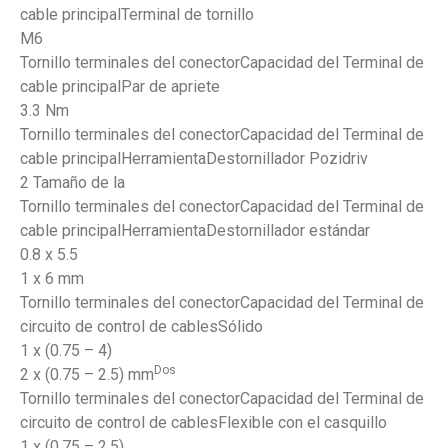
cable principalTerminal de tornillo
M6
Tornillo terminales del conectorCapacidad del Terminal de
cable principalPar de apriete
3.3 Nm
Tornillo terminales del conectorCapacidad del Terminal de
cable principalHerramientaDestornillador Pozidriv
2 Tamaño de la
Tornillo terminales del conectorCapacidad del Terminal de
cable principalHerramientaDestornillador estándar
0.8 x 5.5
1 x 6 mm
Tornillo terminales del conectorCapacidad del Terminal de
circuito de control de cablesSólido
1 x (0.75 – 4)
Dos
2 x (0.75 – 2.5) mm
Tornillo terminales del conectorCapacidad del Terminal de
circuito de control de cablesFlexible con el casquillo
1 x (0.75 – 2.5)