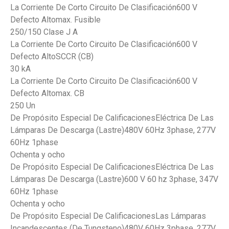
La Corriente De Corto Circuito De Clasificación600 V
Defecto Altomax. Fusible
250/150 Clase J A
La Corriente De Corto Circuito De Clasificación600 V
Defecto AltoSCCR (CB)
30 kA
La Corriente De Corto Circuito De Clasificación600 V
Defecto Altomax. CB
250 Un
De Propósito Especial De CalificacionesEléctrica De Las
Lámparas De Descarga (Lastre)480V 60Hz 3phase, 277V
60Hz 1phase
Ochenta y ocho
De Propósito Especial De CalificacionesEléctrica De Las
Lámparas De Descarga (Lastre)600 V 60 hz 3phase, 347V
60Hz 1phase
Ochenta y ocho
De Propósito Especial De CalificacionesLas Lámparas
Incandescentes (De Tungsteno)480V 60Hz 3phase, 277V