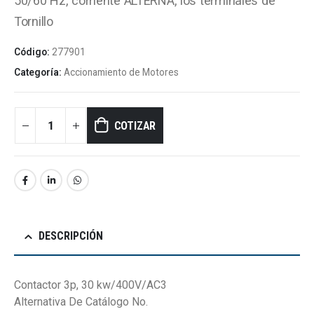
50/60 Hz, corriente ALTERNA, los terminales de
Tornillo
Código:
277901
Categoría:
Accionamiento de Motores
COTIZAR
DESCRIPCIÓN
Contactor 3p, 30 kw/400V/AC3
Alternativa De Catálogo No.