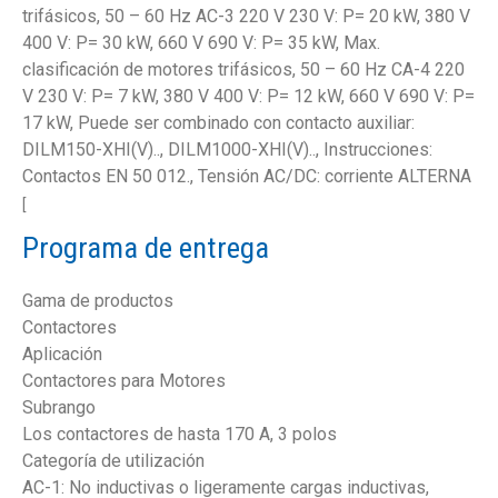
trifásicos, 50 – 60 Hz AC-3 220 V 230 V: P= 20 kW, 380 V
400 V: P= 30 kW, 660 V 690 V: P= 35 kW, Max.
clasificación de motores trifásicos, 50 – 60 Hz CA-4 220
V 230 V: P= 7 kW, 380 V 400 V: P= 12 kW, 660 V 690 V: P=
17 kW, Puede ser combinado con contacto auxiliar:
DILM150-XHI(V).., DILM1000-XHI(V).., Instrucciones:
Contactos EN 50 012., Tensión AC/DC: corriente ALTERNA
[
Programa de entrega
Gama de productos
Contactores
Aplicación
Contactores para Motores
Subrango
Los contactores de hasta 170 A, 3 polos
Categoría de utilización
AC-1: No inductivas o ligeramente cargas inductivas,