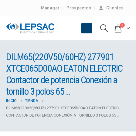
Manager
Prospectos
Clientes
0
DILM65(220V50/60HZ) 277901
XTCE065D00AO EATON ELECTRIC
Contactor de potencia Conexión a
tornillo 3 polos 65 ..
INICIO
TIENDA
DILM65(220V50/60HZ) 277901 XTCE065D00AO EATON ELECTRIC
CONTACTOR DE POTENCIA CONEXIÓN A TORNILLO 3 POLOS 65 ..