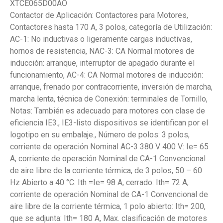
XTCE065D00AO
Contactor de Aplicación: Contactores para Motores,
Contactores hasta 170 A, 3 polos, categoría de Utilización:
AC-1: No inductivas o ligeramente cargas inductivas,
hornos de resistencia, NAC-3: CA Normal motores de
inducción: arranque, interruptor de apagado durante el
funcionamiento, AC-4: CA Normal motores de inducción:
arranque, frenado por contracorriente, inversión de marcha,
marcha lenta, técnica de Conexión: terminales de Tornillo,
Notas: También es adecuado para motores con clase de
eficiencia IE3., IE3-listo dispositivos se identifican por el
logotipo en su embalaje., Número de polos: 3 polos,
corriente de operación Nominal AC-3 380 V 400 V: Ie= 65
A, corriente de operación Nominal de CA-1 Convencional
de aire libre de la corriente térmica, de 3 polos, 50 – 60
Hz Abierto a 40 °C: Ith =Ie= 98 A, cerrado: Ith= 72 A,
corriente de operación Nominal de CA-1 Convencional de
aire libre de la corriente térmica, 1 polo abierto: Ith= 200,
que se adjunta: Ith= 180 A, Max. clasificación de motores