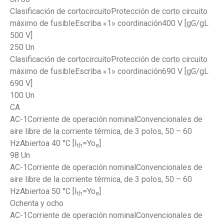
Clasificación de cortocircuitoProtección de corto circuito
máximo de fusibleEscriba «1» coordinación400 V [gG/gL
500 V]
250 Un
Clasificación de cortocircuitoProtección de corto circuito
máximo de fusibleEscriba «1» coordinación690 V [gG/gL
690 V]
100 Un
CA
AC-1Corriente de operación nominalConvencionales de
aire libre de la corriente térmica, de 3 polos, 50 – 60
HzAbiertoa 40 °C [I
=Yo
]
th
e
98 Un
AC-1Corriente de operación nominalConvencionales de
aire libre de la corriente térmica, de 3 polos, 50 – 60
HzAbiertoa 50 °C [I
=Yo
]
th
e
Ochenta y ocho
AC-1Corriente de operación nominalConvencionales de