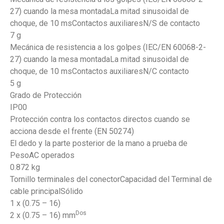
27) cuando la mesa montadaLa mitad sinusoidal de
choque, de 10 msContactos auxiliaresN/S de contacto
7 g
Mecánica de resistencia a los golpes (IEC/EN 60068-2-
27) cuando la mesa montadaLa mitad sinusoidal de
choque, de 10 msContactos auxiliaresN/C contacto
5 g
Grado de Protección
IP00
Protección contra los contactos directos cuando se
acciona desde el frente (EN 50274)
El dedo y la parte posterior de la mano a prueba de
PesoAC operados
0.872 kg
Tornillo terminales del conectorCapacidad del Terminal de
cable principalSólido
1 x (0.75 – 16)
Dos
2 x (0.75 – 16) mm