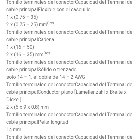
Tornillo terminales del conectorCapacidad del Terminal de
cable principalFlexible con el casquillo
1 x (0.75 – 35)
Dos
2 x (0.75 – 25) mm
Tornillo terminales del conectorCapacidad del Terminal de
cable principalCadena
1 x (16 – 50)
Dos
2 x (16 – 35) mm
Tornillo terminales del conectorCapacidad del Terminal de
cable principalSólido o trenzado
solo 14 – 1, el doble de 14 – 2 AWG
Tornillo terminales del conectorCapacidad del Terminal de
cable principalConductor plano [Lamellenzahl x Breite x
Dicke ]
2 x (6 x 9 x 0,8) mm
Tornillo terminales del conectorCapacidad del Terminal de
cable principalPelar longitud
14 mm
Tornillo terminales del conectorCapacidad del Terminal de