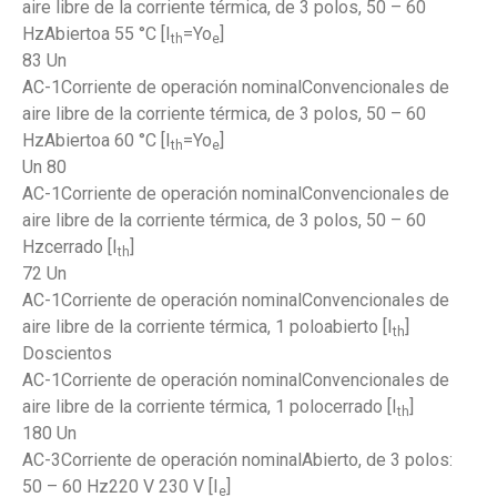
aire libre de la corriente térmica, de 3 polos, 50 – 60
HzAbiertoa 55 °C [I
=Yo
]
th
e
83 Un
AC-1Corriente de operación nominalConvencionales de
aire libre de la corriente térmica, de 3 polos, 50 – 60
HzAbiertoa 60 °C [I
=Yo
]
th
e
Un 80
AC-1Corriente de operación nominalConvencionales de
aire libre de la corriente térmica, de 3 polos, 50 – 60
Hzcerrado [I
]
th
72 Un
AC-1Corriente de operación nominalConvencionales de
aire libre de la corriente térmica, 1 poloabierto [I
]
th
Doscientos
AC-1Corriente de operación nominalConvencionales de
aire libre de la corriente térmica, 1 polocerrado [I
]
th
180 Un
AC-3Corriente de operación nominalAbierto, de 3 polos:
50 – 60 Hz220 V 230 V [I
]
e