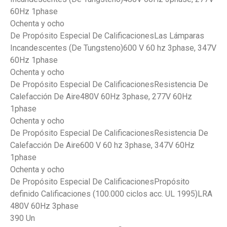
60Hz 1phase
Ochenta y ocho
De Propósito Especial De CalificacionesLas Lámparas
Incandescentes (De Tungsteno)600 V 60 hz 3phase, 347V
60Hz 1phase
Ochenta y ocho
De Propósito Especial De CalificacionesResistencia De
Calefacción De Aire480V 60Hz 3phase, 277V 60Hz
1phase
Ochenta y ocho
De Propósito Especial De CalificacionesResistencia De
Calefacción De Aire600 V 60 hz 3phase, 347V 60Hz
1phase
Ochenta y ocho
De Propósito Especial De CalificacionesPropósito
definido Calificaciones (100.000 ciclos acc. UL 1995)LRA
480V 60Hz 3phase
390 Un