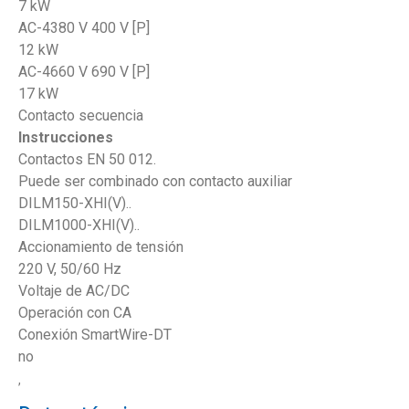
7 kW
AC-4380 V 400 V [P]
12 kW
AC-4660 V 690 V [P]
17 kW
Contacto secuencia
Instrucciones
Contactos EN 50 012.
Puede ser combinado con contacto auxiliar
DILM150-XHI(V)..
DILM1000-XHI(V)..
Accionamiento de tensión
220 V, 50/60 Hz
Voltaje de AC/DC
Operación con CA
Conexión SmartWire-DT
no
,