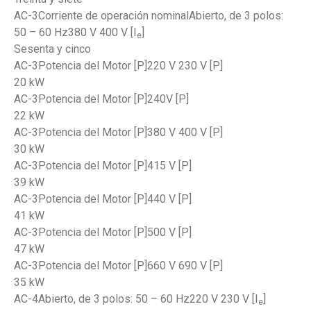
AC-3Corriente de operación nominalAbierto, de 3 polos:
50 – 60 Hz380 V 400 V [I
]
e
Sesenta y cinco
AC-3Potencia del Motor [P]220 V 230 V [P]
20 kW
AC-3Potencia del Motor [P]240V [P]
22 kW
AC-3Potencia del Motor [P]380 V 400 V [P]
30 kW
AC-3Potencia del Motor [P]415 V [P]
39 kW
AC-3Potencia del Motor [P]440 V [P]
41 kW
AC-3Potencia del Motor [P]500 V [P]
47 kW
AC-3Potencia del Motor [P]660 V 690 V [P]
35 kW
AC-4Abierto, de 3 polos: 50 – 60 Hz220 V 230 V [I
]
e