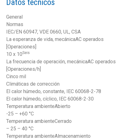
Datos técnicos
General
Normas
IEC/EN 60947, VDE 0660, UL, CSA
La esperanza de vida, mecánicaAC operados
[Operaciones]
Seis
10 x 10
La frecuencia de operación, mecánicaAC operados
[Operaciones/h]
Cinco mil
Climáticas de corrección
El calor húmedo, constante, IEC 60068-2-78
El calor húmedo, cíclico, IEC 60068-2-30
Temperatura ambienteAbierto
-25 – +60 °C
Temperatura ambienteCerrado
– 25 – 40 °C
Temperatura ambienteAlmacenamiento