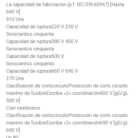
La capacidad de fabricación (p.f. IEC/EN 60947) [Hasta
690 V]
910 Una
Capacidad de ruptura220 V 230 V
Seiscientos cinquenta
Capacidad de ruptura380 V 400 V
Seiscientos cinquenta
Capacidad de ruptura500 V
Seiscientos cinquenta
Capacidad de ruptura660 V 690 V
370 Una
Clasificación de cortocircuitoProtección de corto circuito
máximo de fusibleEscriba «2» coordinación400 V [gG/gL
500 V]
Cien veinticinco
Clasificación de cortocircuitoProtección de corto circuito
máximo de fusibleEscriba «2» coordinación690 V [gG/gL
690 V]
Un 80