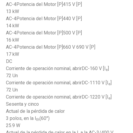
AC-4Potencia del Motor [P]415 V [P]
13 kW
AC-4Potencia del Motor [P]440 V [P]
14 kW
AC-4Potencia del Motor [P]500 V [P]
16 kW
AC-4Potencia del Motor [P]660 V 690 V [P]
17 kW
DC
Corriente de operación nominal, abrirDC-160 V [I
]
e
72 Un
Corriente de operación nominal, abrirDC-1110 V [I
]
e
72 Un
Corriente de operación nominal, abrirDC-1220 V [I
]
e
Sesenta y cinco
Actual de la pérdida de calor
3 polos, en la I
(60°)
th
25.9 W
Actual de la pérdida de calor en la I
a la AC-3/400 V