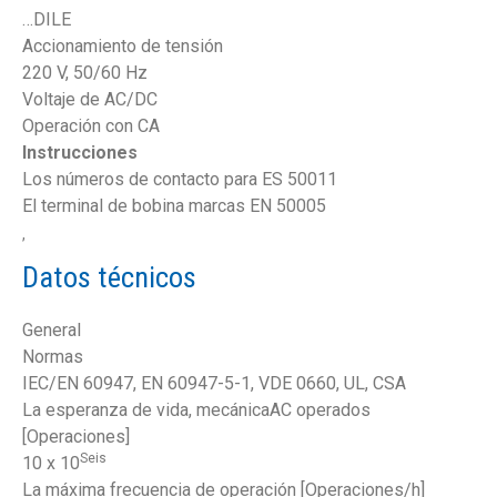
…DILE
Accionamiento de tensión
220 V, 50/60 Hz
Voltaje de AC/DC
Operación con CA
Instrucciones
Los números de contacto para ES 50011
El terminal de bobina marcas EN 50005
,
Datos técnicos
General
Normas
IEC/EN 60947, EN 60947-5-1, VDE 0660, UL, CSA
La esperanza de vida, mecánicaAC operados
[Operaciones]
Seis
10 x 10
La máxima frecuencia de operación [Operaciones/h]