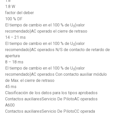
1.8
1.8 W
factor del deber
100 % DF
El tiempo de cambio en el 100 % de U
(valor
S
recomendado)AC operado el cierre de retraso
14 – 21 ms
El tiempo de cambio en el 100 % de U
(valor
S
recomendado)AC operados N/S de contacto de retardo de
apertura
8 – 18 ms
El tiempo de cambio en el 100 % de U
(valor
S
recomendado)AC operados Con contacto auxiliar módulo
de Max. el cierre de retraso
45 ms
Clasificación de los datos para los tipos aprobados
Contactos auxiliaresServicio De PilotoAC operados
A600
Contactos auxiliaresServicio De PilotoCC operada