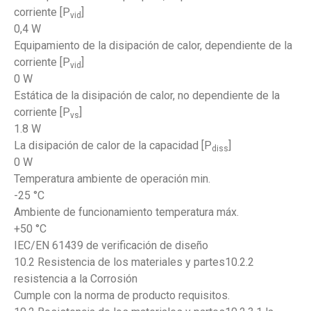
corriente [P
]
vid
0,4 W
Equipamiento de la disipación de calor, dependiente de la
corriente [P
]
vid
0 W
Estática de la disipación de calor, no dependiente de la
corriente [P
]
vs
1.8 W
La disipación de calor de la capacidad [P
]
diss
0 W
Temperatura ambiente de operación min.
-25 °C
Ambiente de funcionamiento temperatura máx.
+50 °C
IEC/EN 61439 de verificación de diseño
10.2 Resistencia de los materiales y partes10.2.2
resistencia a la Corrosión
Cumple con la norma de producto requisitos.