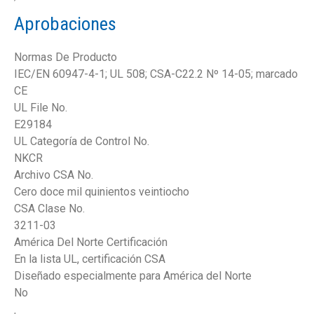
Aprobaciones
Normas De Producto
IEC/EN 60947-4-1; UL 508; CSA-C22.2 Nº 14-05; marcado
CE
UL File No.
E29184
UL Categoría de Control No.
NKCR
Archivo CSA No.
Cero doce mil quinientos veintiocho
CSA Clase No.
3211-03
América Del Norte Certificación
En la lista UL, certificación CSA
Diseñado especialmente para América del Norte
No
,