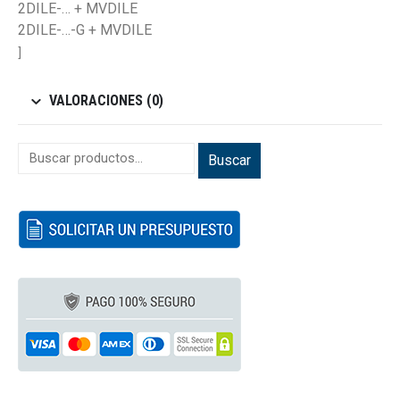
2DILE-… + MVDILE
2DILE-…-G + MVDILE
]
VALORACIONES (0)
Buscar