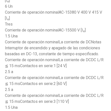
[I
]
e
6 Un
Corriente de operación nominalAC-15380 V 400 V 415 V
[I
]
e
Tres
Corriente de operación nominalAC-15500 V [I
]
e
1.5 Una
Corriente de operación nominalLa corriente de DCNotas
Interruptor de encendido y apagado de las condiciones
basadas en DC-13, constante de tiempo especificado.
Corriente de operación nominalLa corriente de DCDC L/R
≦ 15 msContactos en serie:1 [24 V]
2.5 a
Corriente de operación nominalLa corriente de DCDC L/R
≦ 15 msContactos en serie:2 [60 V]
2.5 a
Corriente de operación nominalLa corriente de DCDC L/R
≦ 15 msContactos en serie:3 [110 V]
1.5 Una