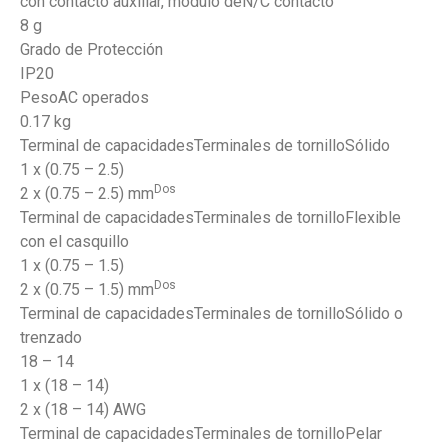
con contacto auxiliar, módulo deN/C contacto
8 g
Grado de Protección
IP20
PesoAC operados
0.17 kg
Terminal de capacidadesTerminales de tornilloSólido
1 x (0.75 – 2.5)
Dos
2 x (0.75 – 2.5) mm
Terminal de capacidadesTerminales de tornilloFlexible
con el casquillo
1 x (0.75 – 1.5)
Dos
2 x (0.75 – 1.5) mm
Terminal de capacidadesTerminales de tornilloSólido o
trenzado
18 – 14
1 x (18 – 14)
2 x (18 – 14) AWG
Terminal de capacidadesTerminales de tornilloPelar