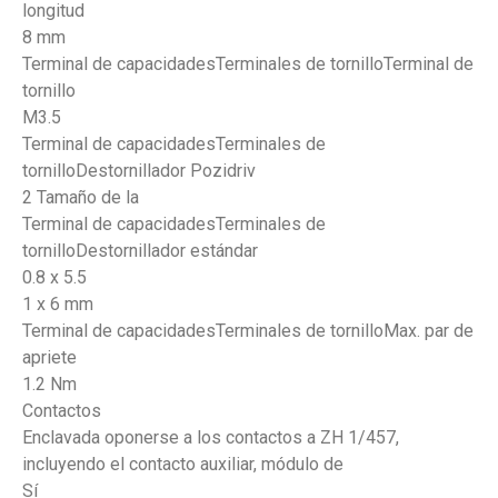
longitud
8 mm
Terminal de capacidadesTerminales de tornilloTerminal de
tornillo
M3.5
Terminal de capacidadesTerminales de
tornilloDestornillador Pozidriv
2 Tamaño de la
Terminal de capacidadesTerminales de
tornilloDestornillador estándar
0.8 x 5.5
1 x 6 mm
Terminal de capacidadesTerminales de tornilloMax. par de
apriete
1.2 Nm
Contactos
Enclavada oponerse a los contactos a ZH 1/457,
incluyendo el contacto auxiliar, módulo de
Sí