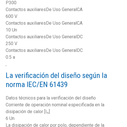
P300
Contactos auxiliaresDe Uso GeneralCA
600 V
Contactos auxiliaresDe Uso GeneralCA
10 Un
Contactos auxiliaresDe Uso GeneralDC
250 V
Contactos auxiliaresDe Uso GeneralDC
0.5 a
,
La verificación del diseño según la
norma IEC/EN 61439
Datos técnicos para la verificación del diseño
Corriente de operación nominal especificada en la
disipación de calor [I
]
n
6 Un
La disipación de calor por polo, dependiente de la