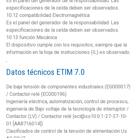
Es el panel del generador de la responsabilidad. Las
especificaciones de la celda deben ser observados.
10.12 compatibilidad Electromagnética
Es el panel del generador de la responsabilidad. Las
especificaciones de la celda deben ser observados.
10.13 función Mecánica
El dispositivo cumple con los requisitos, siempre que la
información en la hoja de instrucciones (IL) es observado.
,
Datos técnicos ETIM 7.0
De baja tensión de componentes industriales (EG000017)
/ Contactor relé (EC000196)
Ingeniería eléctrica, automatización, control de procesos,
ingeniería de Bajo voltaje de la tecnología de interruptor /
Contactor (LV) / Contactor relé (ecl@ss10.0.1-27-37-10-
01 [AAB716014])
Clasificados de control de la tensión de alimentación Us