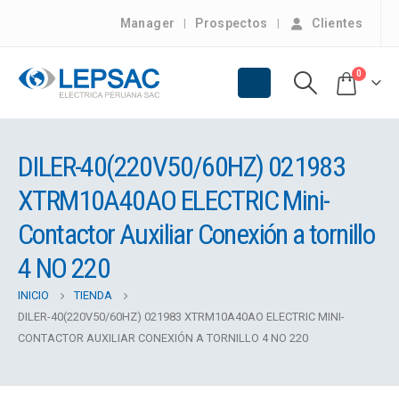
Manager
Prospectos
Clientes
0
DILER-40(220V50/60HZ) 021983
XTRM10A40AO ELECTRIC Mini-
Contactor Auxiliar Conexión a tornillo
4 NO 220
INICIO
TIENDA
DILER-40(220V50/60HZ) 021983 XTRM10A40AO ELECTRIC MINI-
CONTACTOR AUXILIAR CONEXIÓN A TORNILLO 4 NO 220