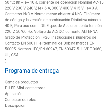
50 °C: Ith =Ie= 10 a, corriente de operación Nominal AC-15
220 V 230 V 240 V, Ie= 6 A, 380 V 400 V 415 V: Ie= 3 A,
Contactos N/O = Normalmente abierto: 4 N/S, El número
de código y la versión de combinación Distintiva número:
40 E, Para uso con: …DILE que, de Accionamiento tensión:
220 V, 50/60 Hz, Voltaje de AC/DC: corriente ALTERNA,
Grado de Protección: IP20, Instrucciones: números de
Contacto EN 50011, el terminal de Bobina marcas EN
50005, Normas: IEC/EN 60947, EN 60947-5-1, VDE 0660,
UL, CSA
[
Programa de entrega
Gama de productos
DILER Mini-contactores
Aplicación
Contactor de relés
Descripción