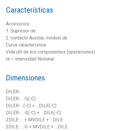
Características
Accesorios
1: Supresor de
2: contacto Auxiliar, módulo de
Curva característica
Vida útil de los componentes (operaciones)
Ie = intensidad Nominal
,
Dimensiones
DILER-…
DILER-…-G(-C)
DILER-…(-C) + …DILE(-C)
DILER-…-G(-C) + …DILE(-C)
2DILE-… + MVDILE + …DILE
2DILE-…-G + MVDILE + …DILE