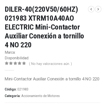
DILER-40(220V50/60HZ)
021983 XTRM10A40AO
ELECTRIC Mini-Contactor
Auxiliar Conexión a tornillo
4 NO 220
Marca:
Disponibilidad:
( No hay valoraciones aún. )
0
out of 5
Mini-Contactor Auxiliar Conexión a tornillo 4 NO 220
Código:
021983
Categoría:
Accionamiento de Motores