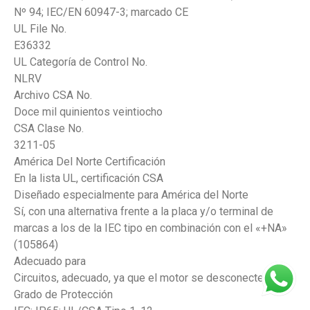
Nº 94; IEC/EN 60947-3; marcado CE
UL File No.
E36332
UL Categoría de Control No.
NLRV
Archivo CSA No.
Doce mil quinientos veintiocho
CSA Clase No.
3211-05
América Del Norte Certificación
En la lista UL, certificación CSA
Diseñado especialmente para América del Norte
Sí, con una alternativa frente a la placa y/o terminal de
marcas a los de la IEC tipo en combinación con el «+NA»
(105864)
Adecuado para
Circuitos, adecuado, ya que el motor se desconecte
Grado de Protección