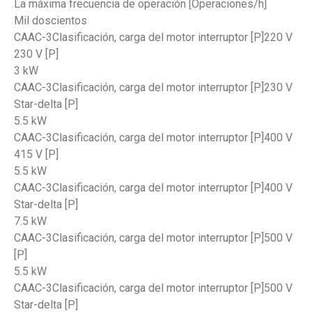
La máxima frecuencia de operación [Operaciones/h]
Mil doscientos
CAAC-3Clasificación, carga del motor interruptor [P]220 V
230 V [P]
3 kW
CAAC-3Clasificación, carga del motor interruptor [P]230 V
Star-delta [P]
5.5 kW
CAAC-3Clasificación, carga del motor interruptor [P]400 V
415 V [P]
5.5 kW
CAAC-3Clasificación, carga del motor interruptor [P]400 V
Star-delta [P]
7.5 kW
CAAC-3Clasificación, carga del motor interruptor [P]500 V
[P]
5.5 kW
CAAC-3Clasificación, carga del motor interruptor [P]500 V
Star-delta [P]