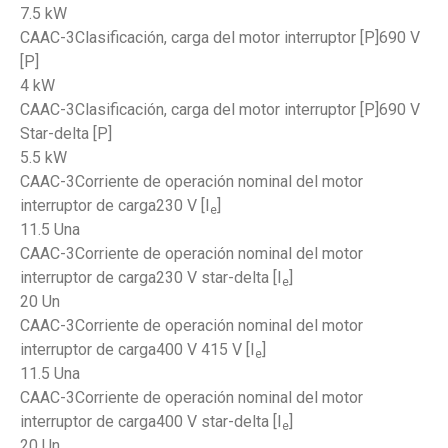
7.5 kW
CAAC-3Clasificación, carga del motor interruptor [P]690 V
[P]
4 kW
CAAC-3Clasificación, carga del motor interruptor [P]690 V
Star-delta [P]
5.5 kW
CAAC-3Corriente de operación nominal del motor
interruptor de carga230 V [I
]
e
11.5 Una
CAAC-3Corriente de operación nominal del motor
interruptor de carga230 V star-delta [I
]
e
20 Un
CAAC-3Corriente de operación nominal del motor
interruptor de carga400 V 415 V [I
]
e
11.5 Una
CAAC-3Corriente de operación nominal del motor
interruptor de carga400 V star-delta [I
]
e
20 Un