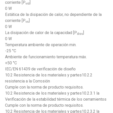
corriente [P
]
vid
0 W
Estática de la disipación de calor, no dependiente de la
corriente [P
]
vs
0 W
La disipación de calor de la capacidad [P
]
diss
0 W
Temperatura ambiente de operación min.
-25 °C
Ambiente de funcionamiento temperatura máx.
+50 °C
IEC/EN 61439 de verificación de diseño
10.2 Resistencia de los materiales y partes10.2.2
resistencia a la Corrosión
Cumple con la norma de producto requisitos.
10.2 Resistencia de los materiales y partes10.2.3.1 la
Verificación de la estabilidad térmica de los cerramientos
Cumple con la norma de producto requisitos.
10.2 Resistencia de los materiales y partes10.2.3.2 la