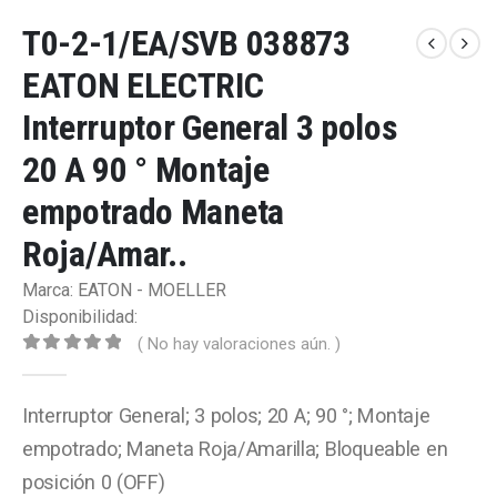
T0-2-1/EA/SVB 038873
EATON ELECTRIC
Interruptor General 3 polos
20 A 90 ° Montaje
empotrado Maneta
Roja/Amar..
Marca: EATON - MOELLER
Disponibilidad:
( No hay valoraciones aún. )
0
out of 5
Interruptor General; 3 polos; 20 A; 90 °; Montaje
empotrado; Maneta Roja/Amarilla; Bloqueable en
posición 0 (OFF)