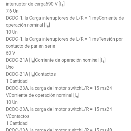
interruptor de carga690 V [I
]
e
7.6 Un
DCDC-1, la Carga interruptores de L/R = 1 msCorriente de
operación nominal [I
]
e
10 Un
DCDC-1, la Carga interruptores de L/R = 1 msTensión por
contacto de par en serie
60 V
DCDC-21A [I
]Corriente de operación nominal [I
]
e
e
Uno
DCDC-21A [I
]Contactos
e
1 Cantidad
DCDC-23A, la carga del motor switchL/R = 15 ms24
VCorriente de operación nominal [I
]
e
10 Un
DCDC-23A, la carga del motor switchL/R = 15 ms24
VContactos
1 Cantidad
DCDC-23A, la carga del motor switchL/R = 15 ms48