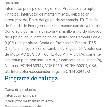
posición
Interruptor principal de la gama de Producto: interruptor
Principal, interruptor de mantenimiento, Reparación
interruptor de, Parte del grupo de referencia: T0, Función
de Parada de Emergencia de la desconexión de la función,
Con el rojo de manilla giratoria y amarillo anillo de bloqueo,
de 3 polos, de la instalación de Cierre: con Cerradura en el
0 (Off) a la posición, Grado de Protección: Frontal IP65,
Diseño: montaje al ras, el cambio de ángulo: 90 °, potencia
de Motor AC-23A, 50 – 60 Hz 400 V: P = 5.5 kW, corriente
ininterrumpida Nominal: Ui = 20, 2 contacto de la unidad(s),
Normas: IEC/EN 60947, VDE 0660, IEC/EN 60204, CSA,
UL, Interruptor-seccionador según IEC/EN 60947-3
Programa de entrega
Gama de productos
Interruptor principal
interruptor de mantenimiento
Reparar interruptor de