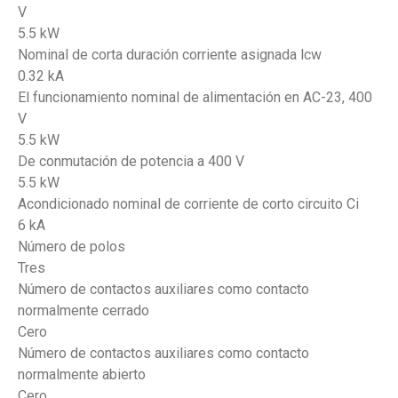
V
5.5 kW
Nominal de corta duración corriente asignada lcw
0.32 kA
El funcionamiento nominal de alimentación en AC-23, 400
V
5.5 kW
De conmutación de potencia a 400 V
5.5 kW
Acondicionado nominal de corriente de corto circuito Ci
6 kA
Número de polos
Tres
Número de contactos auxiliares como contacto
normalmente cerrado
Cero
Número de contactos auxiliares como contacto
normalmente abierto
Cero