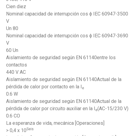
Cien diez
Nominal capacidad de interrupción cos ϕ IEC 60947-3500
V
Un 80
Nominal capacidad de interrupción cos ϕ IEC 60947-3690
V
60 Un
Aislamiento de seguridad según EN 61140entre los
contactos
440 V AC
Aislamiento de seguridad según EN 61140Actual de la
pérdida de calor por contacto en la I
e
0.6 W
Aislamiento de seguridad según EN 61140Actual de la
pérdida de calor por circuito auxiliar en la I
(AC-15/230 V)
e
0.6 CO
La esperanza de vida, mecánica [Operaciones]
Seis
> 0,4 x 10