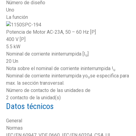
Número de diseño
Uno
La función
Potencia de Motor AC-23A, 50 – 60 Hz [P]
400 V [P]
5.5 kW
Nominal de corriente ininterrumpida [I
]
u
20 Un
Nota sobre el nominal de corriente ininterrumpida !
u
Nominal de corriente ininterrumpida yo
se especifica para
u
max. la sección transversal.
Número de contacto de las unidades de
2 contacto de la unidad(s)
Datos técnicos
General
Normas
IEC/EN 60947, VDE 0660, IEC/EN 60204, CSA, UL