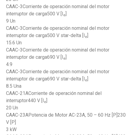
CAAC-3Corriente de operación nominal del motor
interruptor de carga500 V [I
]
e
9 Un
CAAC-3Corriente de operación nominal del motor
interruptor de carga500 V star-delta [I
]
e
15.6 Un
CAAC-3Corriente de operación nominal del motor
interruptor de carga690 V [I
]
e
4.9
CAAC-3Corriente de operación nominal del motor
interruptor de carga690 V star-delta [I
]
e
8.5 Una
CAAC-21ACorriente de operación nominal del
interruptor440 V [I
]
e
20 Un
CAAC-23APotencia de Motor AC-23A, 50 – 60 Hz [P]230
V [P]
3 kW