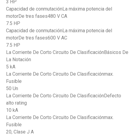
3 HP
Capacidad de conmutaciónLa máxima potencia del
motorDe tres fases480 V CA
7.5 HP
Capacidad de conmutaciónLa máxima potencia del
motorDe tres fases600 V AC
7.5 HP
La Corriente De Corto Circuito De ClasificaciónBásicos De
La Notación
5 kA
La Corriente De Corto Circuito De Clasificaciónmax.
Fusible
50 Un
La Corriente De Corto Circuito De ClasificaciónDefecto
alto rating
10 kA
La Corriente De Corto Circuito De Clasificaciónmax.
Fusible
20, Clase J A