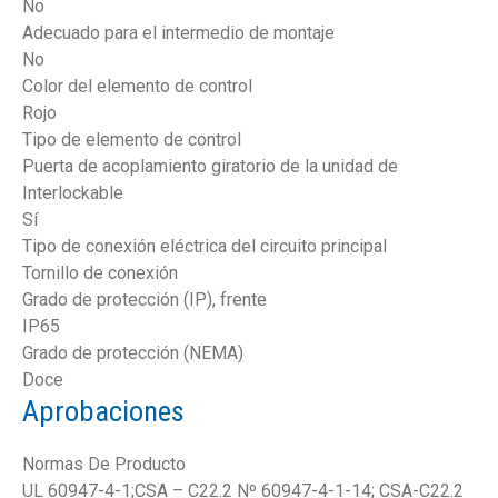
No
Adecuado para el intermedio de montaje
No
Color del elemento de control
Rojo
Tipo de elemento de control
Puerta de acoplamiento giratorio de la unidad de
Interlockable
Sí
Tipo de conexión eléctrica del circuito principal
Tornillo de conexión
Grado de protección (IP), frente
IP65
Grado de protección (NEMA)
Doce
Aprobaciones
Normas De Producto
UL 60947-4-1;CSA – C22.2 Nº 60947-4-1-14; CSA-C22.2