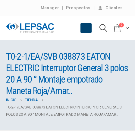
Manager
Prospectos
Clientes
0
T0-2-1/EA/SVB 038873 EATON
ELECTRIC Interruptor General 3 polos
20 A 90 ° Montaje empotrado
Maneta Roja/Amar..
INICIO
TIENDA
T0-2-1/EA/SVB 038873 EATON ELECTRIC INTERRUPTOR GENERAL 3
POLOS 20 A 90 ° MONTAJE EMPOTRADO MANETA ROJA/AMAR..