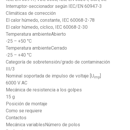
Interruptor-seccionador según IEC/EN 60947-3
Climáticas de corrección
El calor húmedo, constante, IEC 60068-2-78
El calor húmedo, cíclico, IEC 60068-2-30
Temperatura ambienteAbierto
-25 – +50 °C
Temperatura ambienteCerrado
-25 – +40 °C
Categoría de sobretensión/grado de contaminación
III/3
Nominal soportada de impulso de voltaje [U
]
imp
6000 V AC
Mecánica de resistencia a los golpes
15 g
Posición de montaje
Como se requiere
Contactos
Mecánica variablesNúmero de polos