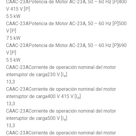
CAAC-23APotencia de Motor AC-23A, 50 – 60 Hz [P]400
V 415 V [P]
5.5 kW
CAAC-23APotencia de Motor AC-23A, 50 – 60 Hz [P]500
V [P]
7.5 kW
CAAC-23APotencia de Motor AC-23A, 50 – 60 Hz [P]690
V [P]
5.5 kW
CAAC-23ACorriente de operación nominal del motor
interruptor de carga230 V [I
]
e
13,3
CAAC-23ACorriente de operación nominal del motor
interruptor de carga400 V 415 V [I
]
e
13,3
CAAC-23ACorriente de operación nominal del motor
interruptor de carga500 V [I
]
e
13,3
CAAC-23ACorriente de operación nominal del motor