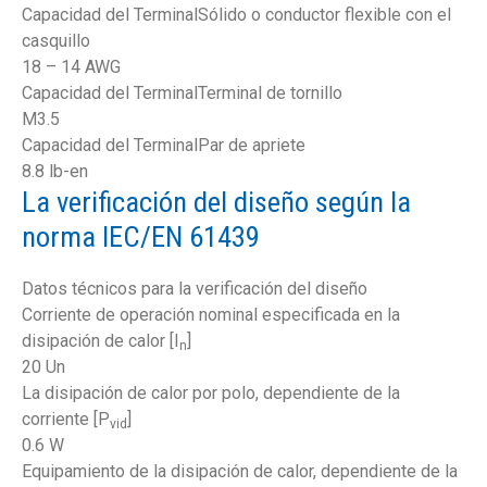
Capacidad del TerminalSólido o conductor flexible con el
casquillo
18 – 14 AWG
Capacidad del TerminalTerminal de tornillo
M3.5
Capacidad del TerminalPar de apriete
8.8 lb-en
La verificación del diseño según la
norma IEC/EN 61439
Datos técnicos para la verificación del diseño
Corriente de operación nominal especificada en la
disipación de calor [I
]
n
20 Un
La disipación de calor por polo, dependiente de la
corriente [P
]
vid
0.6 W
Equipamiento de la disipación de calor, dependiente de la