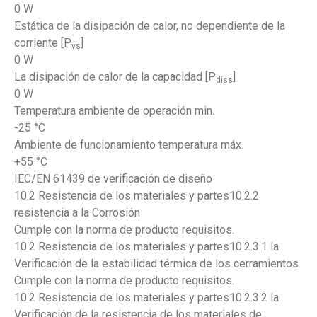
0 W
Estática de la disipación de calor, no dependiente de la
corriente [P
]
vs
0 W
La disipación de calor de la capacidad [P
]
diss
0 W
Temperatura ambiente de operación min.
-25 °C
Ambiente de funcionamiento temperatura máx.
+55 °C
IEC/EN 61439 de verificación de diseño
10.2 Resistencia de los materiales y partes10.2.2
resistencia a la Corrosión
Cumple con la norma de producto requisitos.
10.2 Resistencia de los materiales y partes10.2.3.1 la
Verificación de la estabilidad térmica de los cerramientos
Cumple con la norma de producto requisitos.
10.2 Resistencia de los materiales y partes10.2.3.2 la
Verificación de la resistencia de los materiales de