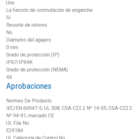
Uno
La función de conmutación de enganche
Sí
Resorte de retorno
No
Diámetro del agujero
0 mm
Grado de protección (IP)
IP67/IP69K
Grado de protección (NEMA)
4X
Aprobaciones
Normas De Producto
IEC/EN 60947-5; UL 508; CSA-C22.2 Nº 14-05; CSA-C22.2
Nº 94-91; marcado CE
UL File No.
E29184
UL Categoría de Control No.