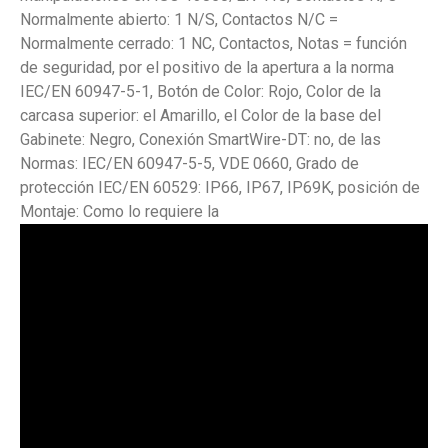
Normalmente abierto: 1 N/S, Contactos N/C =
Normalmente cerrado: 1 NC, Contactos, Notas = función
de seguridad, por el positivo de la apertura a la norma
IEC/EN 60947-5-1, Botón de Color: Rojo, Color de la
carcasa superior: el Amarillo, el Color de la base del
Gabinete: Negro, Conexión SmartWire-DT: no, de las
Normas: IEC/EN 60947-5-5, VDE 0660, Grado de
protección IEC/EN 60529: IP66, IP67, IP69K, posición de
Montaje: Como lo requiere la