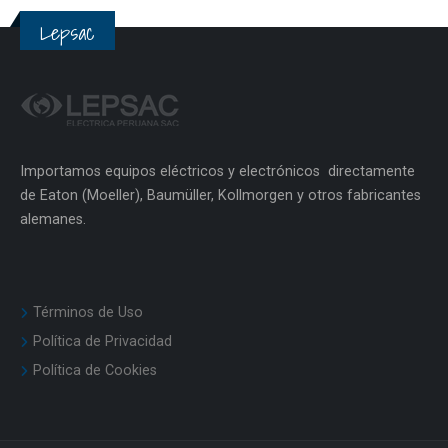
Lepsac
Importamos equipos eléctricos y electrónicos directamente
de Eaton (Moeller), Baumüller, Kollmorgen y otros fabricantes
alemanes.
Términos de Uso
Política de Privacidad
Política de Cookies