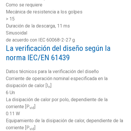
Como se requiere
Mecánica de resistencia a los golpes
> 15
Duración de la descarga, 11 ms
Sinusoidal
de acuerdo con IEC 60068-2-27 g
La verificación del diseño según la
norma IEC/EN 61439
Datos técnicos para la verificación del diseño
Corriente de operación nominal especificada en la
disipación de calor [I
]
n
6 Un
La disipación de calor por polo, dependiente de la
corriente [P
]
vid
0.11 W
Equipamiento de la disipación de calor, dependiente de la
corriente [P
]
vid