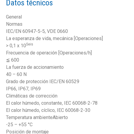
Datos técnicos
General
Normas
IEC/EN 60947-5-5, VDE 0660
La esperanza de vida, mecánica [Operaciones]
Seis
> 0,1 x 10
Frecuencia de operación [Operaciones/h]
≦ 600
La fuerza de accionamiento
40 – 60 N
Grado de protección IEC/EN 60529
IP66, IP67, IP69
Climáticas de corrección
El calor húmedo, constante, IEC 60068-2-78
El calor húmedo, cíclico, IEC 60068-2-30
Temperatura ambienteAbierto
-25 – +55 °C
Posición de montaje