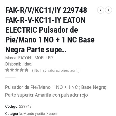
FAK-R/V/KC11/IY 229748
FAK-R-V-KC11-IY EATON
ELECTRIC Pulsador de
Pie/Mano 1 NO + 1 NC Base
Negra Parte supe..
Marca: EATON - MOELLER
Disponibilidad:
( No hay valoraciones aún. )
0
out of 5
Pulsador de Pie/Mano; 1 NO + 1 NC ; Base Negra;
Parte superior Amarilla con pulsador rojo
Código:
229748
Categoría:
Mando y señalización