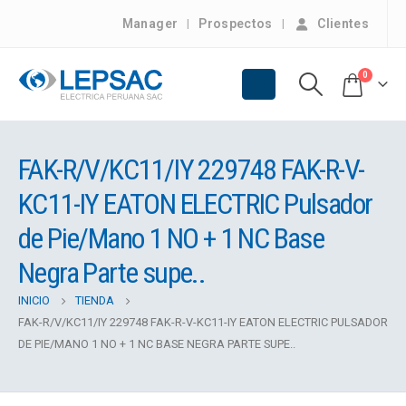
Manager
Prospectos
Clientes
0
FAK-R/V/KC11/IY 229748 FAK-R-V-
KC11-IY EATON ELECTRIC Pulsador
de Pie/Mano 1 NO + 1 NC Base
Negra Parte supe..
INICIO
TIENDA
FAK-R/V/KC11/IY 229748 FAK-R-V-KC11-IY EATON ELECTRIC PULSADOR
DE PIE/MANO 1 NO + 1 NC BASE NEGRA PARTE SUPE..