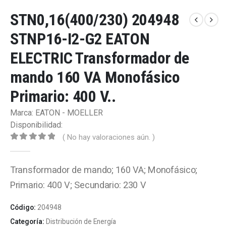
STN0,16(400/230) 204948
STNP16-I2-G2 EATON
ELECTRIC Transformador de
mando 160 VA Monofásico
Primario: 400 V..
Marca: EATON - MOELLER
Disponibilidad:
( No hay valoraciones aún. )
0
out of 5
Transformador de mando; 160 VA; Monofásico;
Primario: 400 V; Secundario: 230 V
Código:
204948
Categoría:
Distribución de Energía