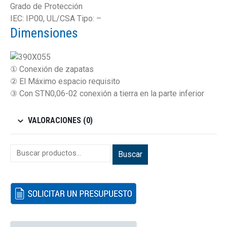
Grado de Protección
IEC: IP00, UL/CSA Tipo: –
Dimensiones
① Conexión de zapatas
② El Máximo espacio requisito
③ Con STN0,06-02 conexión a tierra en la parte inferior
VALORACIONES (0)
Buscar