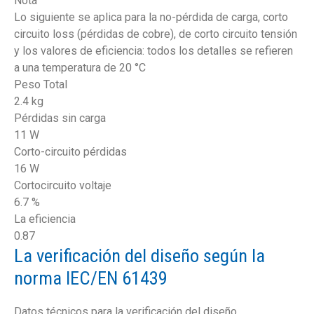
Nota
Lo siguiente se aplica para la no-pérdida de carga, corto
circuito loss (pérdidas de cobre), de corto circuito tensión
y los valores de eficiencia: todos los detalles se refieren
a una temperatura de 20 °C
Peso Total
2.4 kg
Pérdidas sin carga
11 W
Corto-circuito pérdidas
16 W
Cortocircuito voltaje
6.7 %
La eficiencia
0.87
La verificación del diseño según la
norma IEC/EN 61439
Datos técnicos para la verificación del diseño