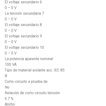
El voltaje secundario 6
0 – 0 V
La tensión secundaria 7
0 – 0 V
El voltaje secundario 8
0 – 0 V
El voltaje secundario 9
0 – 0 V
El voltaje secundario 10
0 – 0 V
La potencia aparente nominal
100 VA
Tipo de material aislante acc. IEC 85
B
Corto-circuito a prueba de
No
Relación de corto circuito tensión
6.7 %
Ancho