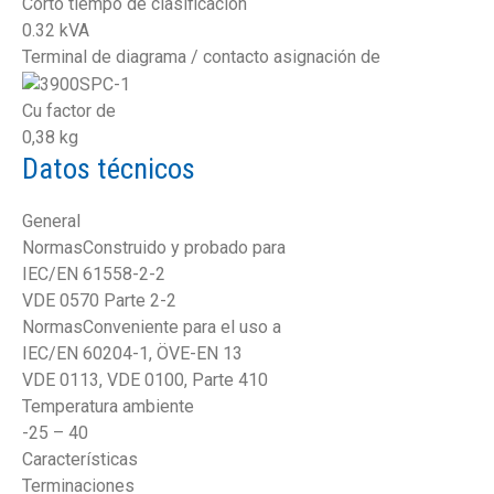
Corto tiempo de clasificación
0.32 kVA
Terminal de diagrama / contacto asignación de
Cu factor de
0,38 kg
Datos técnicos
General
NormasConstruido y probado para
IEC/EN 61558-2-2
VDE 0570 Parte 2-2
NormasConveniente para el uso a
IEC/EN 60204-1, ÖVE-EN 13
VDE 0113, VDE 0100, Parte 410
Temperatura ambiente
-25 – 40
Características
Terminaciones