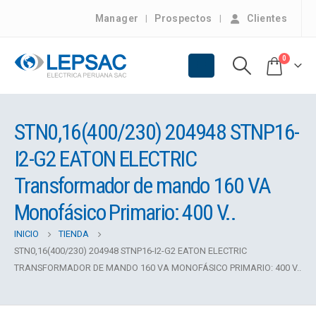
Manager
Prospectos
Clientes
0
STN0,16(400/230) 204948 STNP16-
I2-G2 EATON ELECTRIC
Transformador de mando 160 VA
Monofásico Primario: 400 V..
INICIO
TIENDA
STN0,16(400/230) 204948 STNP16-I2-G2 EATON ELECTRIC
TRANSFORMADOR DE MANDO 160 VA MONOFÁSICO PRIMARIO: 400 V..