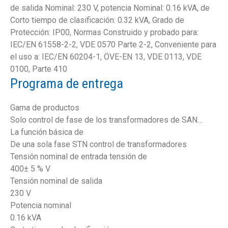
de salida Nominal: 230 V, potencia Nominal: 0.16 kVA, de
Corto tiempo de clasificación: 0.32 kVA, Grado de
Protección: IP00, Normas Construido y probado para:
IEC/EN 61558-2-2, VDE 0570 Parte 2-2, Conveniente para
el uso a: IEC/EN 60204-1, ÖVE-EN 13, VDE 0113, VDE
0100, Parte 410
Programa de entrega
Gama de productos
Solo control de fase de los transformadores de SAN…
La función básica de
De una sola fase STN control de transformadores
Tensión nominal de entrada tensión de
400± 5 % V
Tensión nominal de salida
230 V
Potencia nominal
0.16 kVA