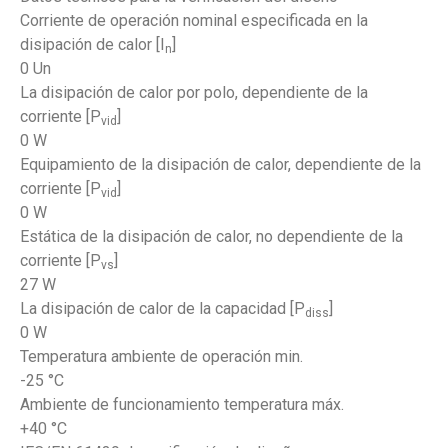
Corriente de operación nominal especificada en la
disipación de calor [I
]
n
0 Un
La disipación de calor por polo, dependiente de la
corriente [P
]
vid
0 W
Equipamiento de la disipación de calor, dependiente de la
corriente [P
]
vid
0 W
Estática de la disipación de calor, no dependiente de la
corriente [P
]
vs
27 W
La disipación de calor de la capacidad [P
]
diss
0 W
Temperatura ambiente de operación min.
-25 °C
Ambiente de funcionamiento temperatura máx.
+40 °C