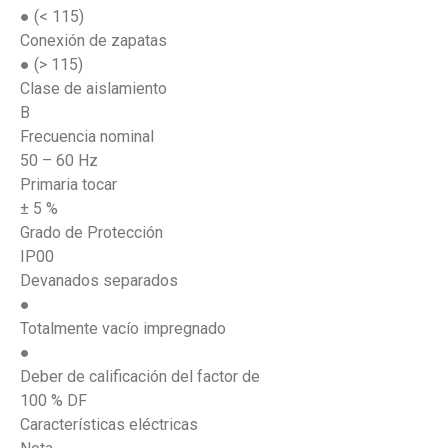
● (< 115)
Conexión de zapatas
● (> 115)
Clase de aislamiento
B
Frecuencia nominal
50 – 60 Hz
Primaria tocar
± 5 %
Grado de Protección
IP00
Devanados separados
●
Totalmente vacío impregnado
●
Deber de calificación del factor de
100 % DF
Características eléctricas