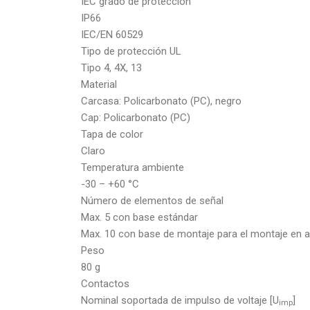
IEC grado de protección
IP66
IEC/EN 60529
Tipo de protección UL
Tipo 4, 4X, 13
Material
Carcasa: Policarbonato (PC), negro
Cap: Policarbonato (PC)
Tapa de color
Claro
Temperatura ambiente
-30 – +60 °C
Número de elementos de señal
Max. 5 con base estándar
Max. 10 con base de montaje para el montaje en
Peso
80 g
Contactos
Nominal soportada de impulso de voltaje [U
]
imp