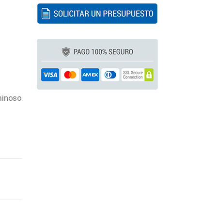
minoso