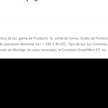
ntos de luz, gama de Producto: SL señal de torres, Grado de Protecc
je de operación Nominal: Ue= < 250 V AC/DC, Tipo de luz: luz Continua
ción de Montaje: en caso necesario, la Conexión SmartWire-DT: no, 