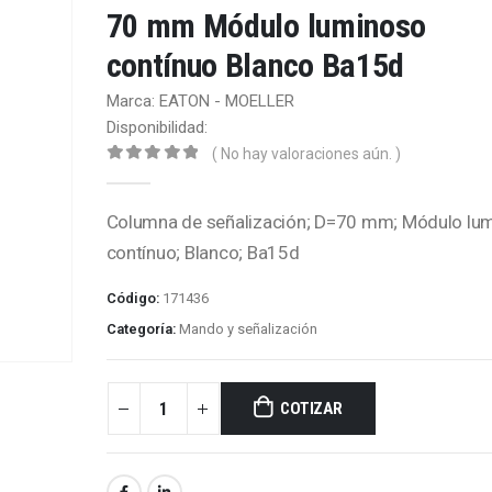
70 mm Módulo luminoso
contínuo Blanco Ba15d
Marca: EATON - MOELLER
Disponibilidad:
( No hay valoraciones aún. )
0
out of 5
Columna de señalización; D=70 mm; Módulo lu
contínuo; Blanco; Ba15d
Código:
171436
Categoría:
Mando y señalización
COTIZAR