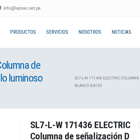
info@lepsac.net.pe
PRODUCTOS
SERVICIOS
NOSOTROS
NOTICIAS
Columna de
lo luminoso
SL7-L-W 171436 ELECTRIC COLUMNA
BLANCO BA15D
SL7-L-W 171436 ELECTRIC
Columna de señalización D