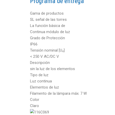
Programa de entrega
Gama de productos
SL señal de las torres
La función básica de
Continua módulo de luz
Grado de Protección
IP66
Tensión nominal [U
]
e
< 250 V AC/DC V
Descripción
sin la luz de los elementos
Tipo de luz
Luz continua
Elementos de luz
Filamento de la lámpara máx. 7 W
Color
Claro