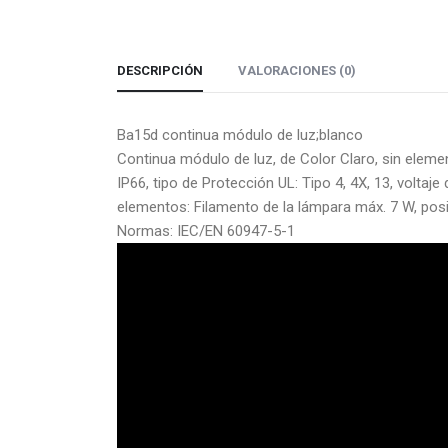
DESCRIPCIÓN
VALORACIONES (0)
Ba15d continua módulo de luz;blanco
Continua módulo de luz, de Color Claro, sin eleme
IP66, tipo de Protección UL: Tipo 4, 4X, 13, volta
elementos: Filamento de la lámpara máx. 7 W, posi
Normas: IEC/EN 60947-5-1