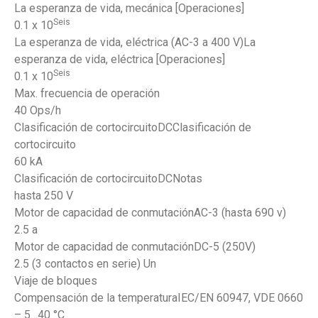
La esperanza de vida, mecánica [Operaciones]
Seis
0.1 x 10
La esperanza de vida, eléctrica (AC-3 a 400 V)La
esperanza de vida, eléctrica [Operaciones]
Seis
0.1 x 10
Max. frecuencia de operación
40 Ops/h
Clasificación de cortocircuitoDCClasificación de
cortocircuito
60 kA
Clasificación de cortocircuitoDCNotas
hasta 250 V
Motor de capacidad de conmutaciónAC-3 (hasta 690 v)
2.5 a
Motor de capacidad de conmutaciónDC-5 (250V)
2.5 (3 contactos en serie) Un
Viaje de bloques
Compensación de la temperaturaIEC/EN 60947, VDE 0660
– 5…40 °C