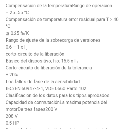
Compensación de la temperaturaRango de operación
– 25…55 °C
Compensación de temperatura error residual para T > 40
°C
≦ 0.25 %/K
Rango de ajuste de la sobrecarga de versiones
0.6 – 1 x I
u
corto-circuito de la liberación
Básico del dispositivo, fijo: 15.5 x I
u
Corto-circuito de liberación de la tolerancia
± 20%
Los fallos de fase de la sensibilidad
IEC/EN 60947-4-1, VDE 0660 Parte 102
Clasificación de los datos para los tipos aprobados
Capacidad de conmutaciónLa máxima potencia del
motorDe tres fases200 V
208 V
0.5 HP