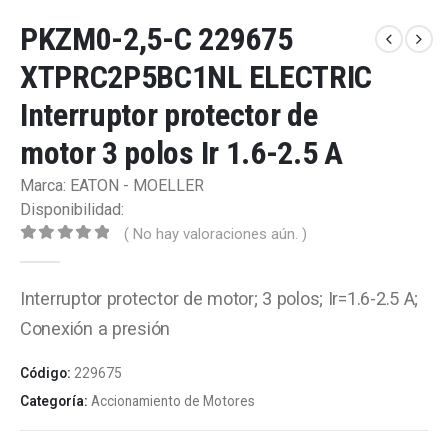
PKZM0-2,5-C 229675
XTPRC2P5BC1NL ELECTRIC
Interruptor protector de
motor 3 polos Ir 1.6-2.5 A
Marca: EATON - MOELLER
Disponibilidad:
( No hay valoraciones aún. )
0
out of 5
Interruptor protector de motor; 3 polos; Ir=1.6-2.5 A;
Conexión a presión
Código:
229675
Categoría:
Accionamiento de Motores