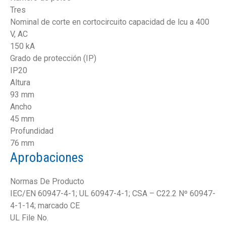
Tres
Nominal de corte en cortocircuito capacidad de lcu a 400
V, AC
150 kA
Grado de protección (IP)
IP20
Altura
93 mm
Ancho
45 mm
Profundidad
76 mm
Aprobaciones
Normas De Producto
IEC/EN 60947-4-1; UL 60947-4-1; CSA – C22.2 Nº 60947-
4-1-14; marcado CE
UL File No.