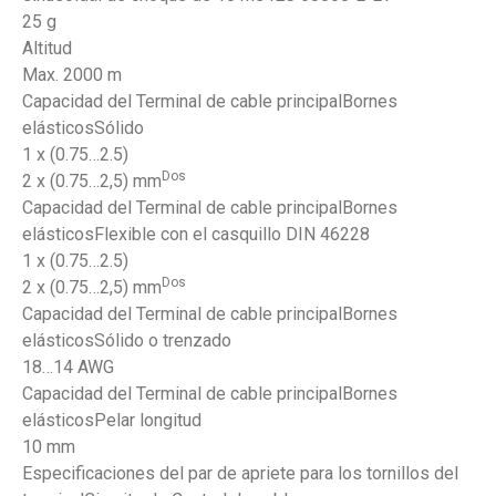
25 g
Altitud
Max. 2000 m
Capacidad del Terminal de cable principalBornes
elásticosSólido
1 x (0.75…2.5)
Dos
2 x (0.75…2,5) mm
Capacidad del Terminal de cable principalBornes
elásticosFlexible con el casquillo DIN 46228
1 x (0.75…2.5)
Dos
2 x (0.75…2,5) mm
Capacidad del Terminal de cable principalBornes
elásticosSólido o trenzado
18…14 AWG
Capacidad del Terminal de cable principalBornes
elásticosPelar longitud
10 mm
Especificaciones del par de apriete para los tornillos del