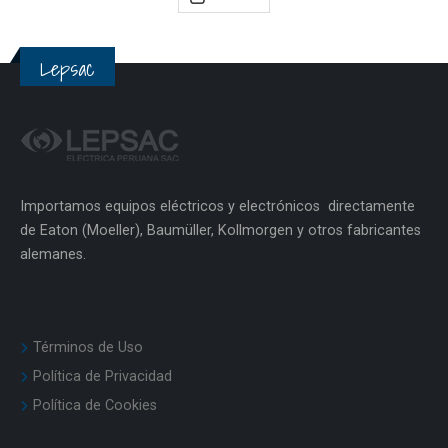
Lepsac
Importamos equipos eléctricos y electrónicos directamente
de Eaton (Moeller), Baumüller, Kollmorgen y otros fabricantes
alemanes.
Términos de Uso
Política de Privacidad
Política de Cookies