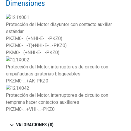
Dimensiones
Protección del Motor disyuntor con contacto auxiliar
estándar
PKZM0-…(+NHI-E-…-PKZ0)
PKZM0-…-T(+NHI-E-…-PKZ0)
PKM0-…(+NHI-E-…-PKZ0)
Protección del Motor, interruptores de circuito con
empuñaduras giratorias bloqueables
PKZM0-…+AK-PKZ0
Protección del Motor, interruptores de circuito con
temprana hacer contactos auxiliares
PKZM0-…+VHI-…-PKZ0
VALORACIONES (0)