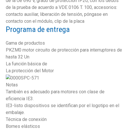
de la Ue 690 V, grado de protección IP20, con los dedos
de la prueba de acuerdo a VDE 0106 T. 100, accesorios:
contacto auxiliar, liberación de tensión, póngase en
contacto con el módulo, clip de la placa
Programa de entrega
Gama de productos
PKZM0 motor circuito de protección para interruptores de
hasta 32 Un
La función básica de
La protección del Motor
Notas
También es adecuado para motores con clase de
eficiencia IE3.
IE3-listo dispositivos se identifican por el logotipo en el
embalaje.
Técnica de conexión
Bornes elásticos