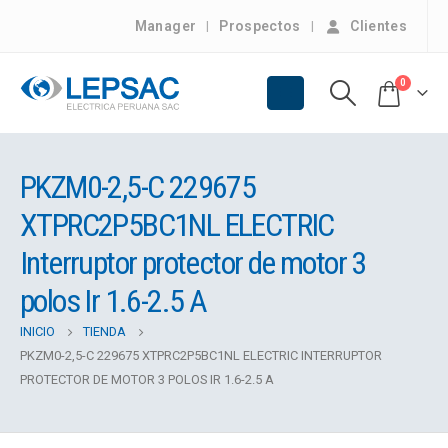
Manager
Prospectos
Clientes
0
PKZM0-2,5-C 229675
XTPRC2P5BC1NL ELECTRIC
Interruptor protector de motor 3
polos Ir 1.6-2.5 A
INICIO
TIENDA
PKZM0-2,5-C 229675 XTPRC2P5BC1NL ELECTRIC INTERRUPTOR
PROTECTOR DE MOTOR 3 POLOS IR 1.6-2.5 A