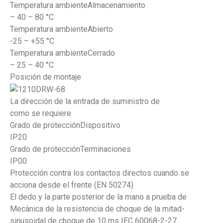
Temperatura ambienteAlmacenamiento
– 40 – 80 °C
Temperatura ambienteAbierto
-25 – +55 °C
Temperatura ambienteCerrado
– 25 – 40 °C
Posición de montaje
La dirección de la entrada de suministro de
como se requiere
Grado de protecciónDispositivo
IP20
Grado de protecciónTerminaciones
IP00
Protección contra los contactos directos cuando se
acciona desde el frente (EN 50274)
El dedo y la parte posterior de la mano a prueba de
Mecánica de la resistencia de choque de la mitad-
sinusoidal de choque de 10 ms IEC 60068-2-27