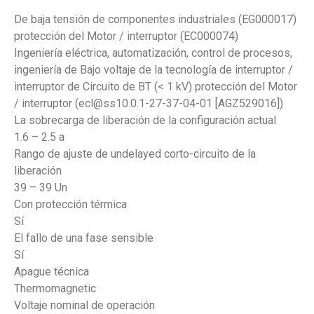
De baja tensión de componentes industriales (EG000017)
protección del Motor / interruptor (EC000074)
Ingeniería eléctrica, automatización, control de procesos,
ingeniería de Bajo voltaje de la tecnología de interruptor /
interruptor de Circuito de BT (< 1 kV) protección del Motor
/ interruptor (ecl@ss10.0.1-27-37-04-01 [AGZ529016])
La sobrecarga de liberación de la configuración actual
1.6 – 2.5 a
Rango de ajuste de undelayed corto-circuito de la
liberación
39 – 39 Un
Con protección térmica
Sí
El fallo de una fase sensible
Sí
Apague técnica
Thermomagnetic
Voltaje nominal de operación