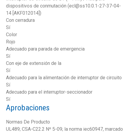
dispositivos de conmutación (ecl@ss10.0.1-27-37-04-
14 [AKF012014])
Con cerradura
Sí
Color
Rojo
Adecuado para parada de emergencia
Sí
Con eje de extensión de la
Sí
Adecuado para la alimentación de interruptor de circuito
Sí
Adecuado para el interruptor-seccionador
Sí
Aprobaciones
Normas De Producto
UL489; CSA-C22.2 Nº 5-09; la norma iec60947, marcado