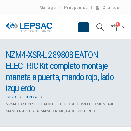
Manager
Prospectos
Clientes
0
NZM4-XSR-L 289808 EATON
ELECTRIC Kit completo montaje
maneta a puerta, mando rojo, lado
izquierdo
INICIO
TIENDA
NZM4-XSR-L 289808 EATON ELECTRIC KIT COMPLETO MONTAJE
MANETA A PUERTA, MANDO ROJO, LADO IZQUIERDO