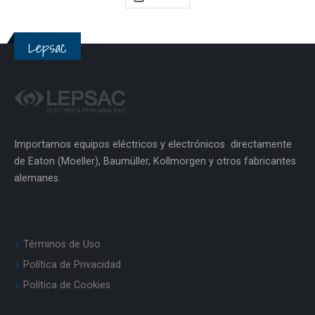
Lepsac
Importamos equipos eléctricos y electrónicos directamente
de Eaton (Moeller), Baumüller, Kollmorgen y otros fabricantes
alemanes.
Términos de Uso
Política de Privacidad
Política de Cookies