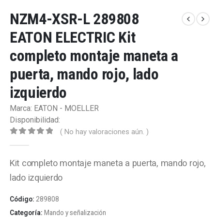
NZM4-XSR-L 289808
EATON ELECTRIC Kit
completo montaje maneta a
puerta, mando rojo, lado
izquierdo
Marca: EATON - MOELLER
Disponibilidad:
( No hay valoraciones aún. )
0
out of 5
Kit completo montaje maneta a puerta, mando rojo,
lado izquierdo
Código:
289808
Categoría:
Mando y señalización