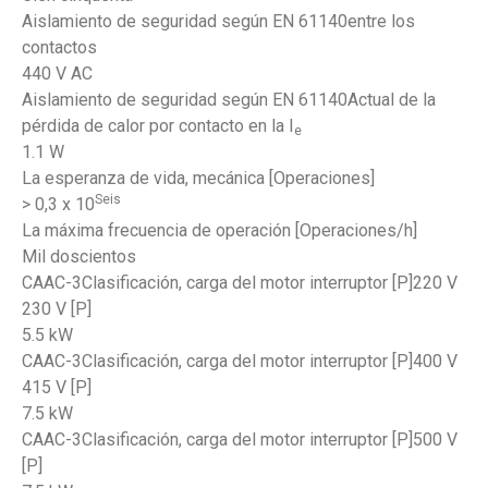
Aislamiento de seguridad según EN 61140entre los
contactos
440 V AC
Aislamiento de seguridad según EN 61140Actual de la
pérdida de calor por contacto en la I
e
1.1 W
La esperanza de vida, mecánica [Operaciones]
Seis
> 0,3 x 10
La máxima frecuencia de operación [Operaciones/h]
Mil doscientos
CAAC-3Clasificación, carga del motor interruptor [P]220 V
230 V [P]
5.5 kW
CAAC-3Clasificación, carga del motor interruptor [P]400 V
415 V [P]
7.5 kW
CAAC-3Clasificación, carga del motor interruptor [P]500 V
[P]