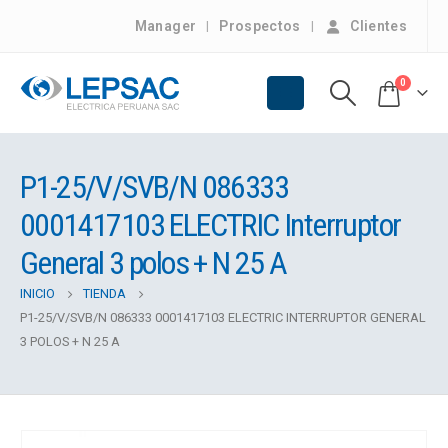
Manager
Prospectos
Clientes
0
P1-25/V/SVB/N 086333
0001417103 ELECTRIC Interruptor
General 3 polos + N 25 A
INICIO
TIENDA
P1-25/V/SVB/N 086333 0001417103 ELECTRIC INTERRUPTOR GENERAL
3 POLOS + N 25 A