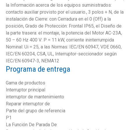
la Información acerca de los equipos suministrados:
contacto auxiliar provisto por el usuario., 3 polos + N, de la
instalación de Cierre: con Cerradura en el 0 (Off) a la
posición, Grado de Protección: Frontal IP65, el Diseño de
la parte trasera: el montaje, la potencia del Motor AC-23A,
50 – 60 Hz 400 V: P = 11 kW, corriente ininterrumpida
Nominal: Ui = 25, a las Normas: IEC/EN 60947, VDE 0660,
IEC/EN 60204, CSA, UL, Interruptor-seccionador según
IEC/EN 60947-3, NEMA12
Programa de entrega
Gama de productos
Interruptor principal
interruptor de mantenimiento
Reparar interruptor de
Parte del grupo de referencia
P1
La Función De Parada De