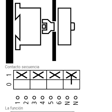
Contacto secuencia
La función