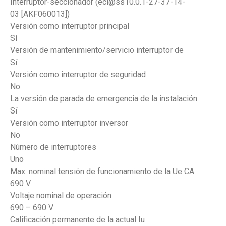
Interruptor-seccionador (ecl@ss10.0.1-27-37-14-
03 [AKF060013])
Versión como interruptor principal
Sí
Versión de mantenimiento/servicio interruptor de
Sí
Versión como interruptor de seguridad
No
La versión de parada de emergencia de la instalación
Sí
Versión como interruptor inversor
No
Número de interruptores
Uno
Max. nominal tensión de funcionamiento de la Ue CA
690 V
Voltaje nominal de operación
690 – 690 V
Calificación permanente de la actual Iu