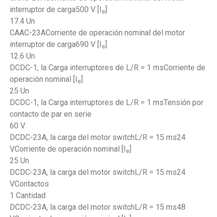
interruptor de carga500 V [I
]
e
17.4 Un
CAAC-23ACorriente de operación nominal del motor
interruptor de carga690 V [I
]
e
12.6 Un
DCDC-1, la Carga interruptores de L/R = 1 msCorriente de
operación nominal [I
]
e
25 Un
DCDC-1, la Carga interruptores de L/R = 1 msTensión por
contacto de par en serie
60 V
DCDC-23A, la carga del motor switchL/R = 15 ms24
VCorriente de operación nominal [I
]
e
25 Un
DCDC-23A, la carga del motor switchL/R = 15 ms24
VContactos
1 Cantidad
DCDC-23A, la carga del motor switchL/R = 15 ms48