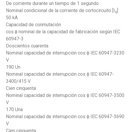
De corriente durante un tiempo de 1 segundo
Nominal condicional de la corriente de cortocircuito [I
]
q
50 kA
Capacidad de conmutación
cos ϕ nominal de la capacidad de fabricación según IEC
60947-3
Doscientos cuarenta
Nominal capacidad de interrupción cos ϕ IEC 60947-3230
V
190 Un
Nominal capacidad de interrupción cos ϕ IEC 60947-
3400/415 V
Cien cinquenta
Nominal capacidad de interrupción cos ϕ IEC 60947-3500
V
170 Una
Nominal capacidad de interrupción cos ϕ IEC 60947-3690
V
Cien cinquenta