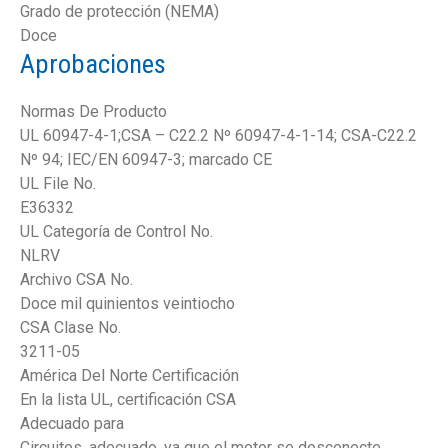
Grado de protección (NEMA)
Doce
Aprobaciones
Normas De Producto
UL 60947-4-1;CSA – C22.2 Nº 60947-4-1-14; CSA-C22.2
Nº 94; IEC/EN 60947-3; marcado CE
UL File No.
E36332
UL Categoría de Control No.
NLRV
Archivo CSA No.
Doce mil quinientos veintiocho
CSA Clase No.
3211-05
América Del Norte Certificación
En la lista UL, certificación CSA
Adecuado para
Circuitos, adecuado, ya que el motor se desconecte