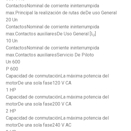
ContactosNominal de corriente ininterrumpida
max.Principal la realización de rutas deDe uso General
20 Un
ContactosNominal de corriente ininterrumpida
max.Contactos auxiliaresDe Uso General [I
]
U
10 Un
ContactosNominal de corriente ininterrumpida
max.Contactos auxiliaresServicio De Piloto
Un 600
P 600
Capacidad de conmutaciónLa máxima potencia del
motorDe una sola fase120 V CA
1 HP
Capacidad de conmutaciónLa máxima potencia del
motorDe una sola fase200 V CA
2 HP
Capacidad de conmutaciónLa máxima potencia del
motorDe una sola fase240 V AC