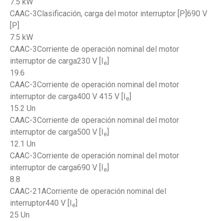
7.5 kW
CAAC-3Clasificación, carga del motor interruptor [P]690 V
[P]
7.5 kW
CAAC-3Corriente de operación nominal del motor
interruptor de carga230 V [I
]
e
19.6
CAAC-3Corriente de operación nominal del motor
interruptor de carga400 V 415 V [I
]
e
15.2 Un
CAAC-3Corriente de operación nominal del motor
interruptor de carga500 V [I
]
e
12.1 Un
CAAC-3Corriente de operación nominal del motor
interruptor de carga690 V [I
]
e
8.8
CAAC-21ACorriente de operación nominal del
interruptor440 V [I
]
e
25 Un