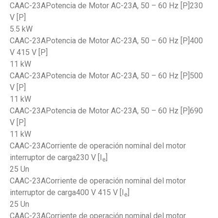
CAAC-23APotencia de Motor AC-23A, 50 – 60 Hz [P]230
V [P]
5.5 kW
CAAC-23APotencia de Motor AC-23A, 50 – 60 Hz [P]400
V 415 V [P]
11 kW
CAAC-23APotencia de Motor AC-23A, 50 – 60 Hz [P]500
V [P]
11 kW
CAAC-23APotencia de Motor AC-23A, 50 – 60 Hz [P]690
V [P]
11 kW
CAAC-23ACorriente de operación nominal del motor
interruptor de carga230 V [I
]
e
25 Un
CAAC-23ACorriente de operación nominal del motor
interruptor de carga400 V 415 V [I
]
e
25 Un
CAAC-23ACorriente de operación nominal del motor