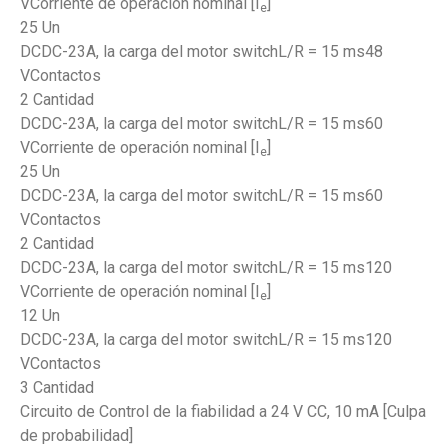
VCorriente de operación nominal [I
]
e
25 Un
DCDC-23A, la carga del motor switchL/R = 15 ms48
VContactos
2 Cantidad
DCDC-23A, la carga del motor switchL/R = 15 ms60
VCorriente de operación nominal [I
]
e
25 Un
DCDC-23A, la carga del motor switchL/R = 15 ms60
VContactos
2 Cantidad
DCDC-23A, la carga del motor switchL/R = 15 ms120
VCorriente de operación nominal [I
]
e
12 Un
DCDC-23A, la carga del motor switchL/R = 15 ms120
VContactos
3 Cantidad
Circuito de Control de la fiabilidad a 24 V CC, 10 mA [Culpa
de probabilidad]