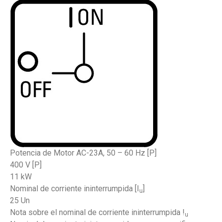
Potencia de Motor AC-23A, 50 – 60 Hz [P]
400 V [P]
11 kW
Nominal de corriente ininterrumpida [I
]
u
25 Un
Nota sobre el nominal de corriente ininterrumpida !
u