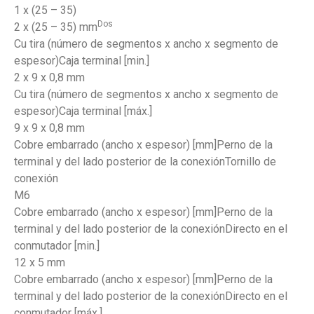
1 x (25 – 35)
Dos
2 x (25 – 35) mm
Cu tira (número de segmentos x ancho x segmento de
espesor)Caja terminal [min.]
2 x 9 x 0,8 mm
Cu tira (número de segmentos x ancho x segmento de
espesor)Caja terminal [máx.]
9 x 9 x 0,8 mm
Cobre embarrado (ancho x espesor) [mm]Perno de la
terminal y del lado posterior de la conexiónTornillo de
conexión
M6
Cobre embarrado (ancho x espesor) [mm]Perno de la
terminal y del lado posterior de la conexiónDirecto en el
conmutador [min.]
12 x 5 mm
Cobre embarrado (ancho x espesor) [mm]Perno de la
terminal y del lado posterior de la conexiónDirecto en el
conmutador [máx.]