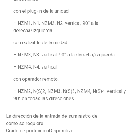
con el plug-in de la unidad
– NZM1, N1, NZM2, N2: vertical, 90° a la
derecha/izquierda
con extraíble de la unidad:
– NZM3, N3: vertical, 90° a la derecha/izquierda
– NZM4, N4: vertical
con operador remoto:
– NZM2, N(S)2, NZM3, N(S)3, NZM4, N(S)4: vertical y
90° en todas las direcciones
La dirección de la entrada de suministro de
como se requiere
Grado de protecciónDispositivo