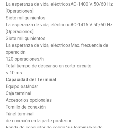
La esperanza de vida, eléctricosAC-1400 V, 50/60 Hz
[Operaciones]
Siete mil quinientos
La esperanza de vida, eléctricosAC-1415 V 50/60 Hz
[Operaciones]
Siete mil quinientos
La esperanza de vida, eléctricosMax. frecuencia de
operación
120 operaciones/h
Total tiempo de descanso en corto-circuito
< 10 ms
Capacidad del Terminal
Equipo estándar
Caja terminal
Accesorios opcionales
Tornillo de conexión
Túnel terminal
de conexión en la parte posterior
Ronda de conductor de cobreCaja terminalSólido