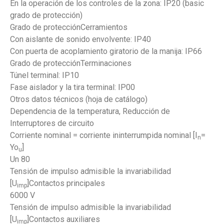
En la operación de los controles de la zona: IP20 (basic
grado de protección)
Grado de protecciónCerramientos
Con aislante de sonido envolvente: IP40
Con puerta de acoplamiento giratorio de la manija: IP66
Grado de protecciónTerminaciones
Túnel terminal: IP10
Fase aislador y la tira terminal: IP00
Otros datos técnicos (hoja de catálogo)
Dependencia de la temperatura, Reducción de
Interruptores de circuito
Corriente nominal = corriente ininterrumpida nominal [I
=
n
Yo
]
u
Un 80
Tensión de impulso admisible la invariabilidad
[U
]Contactos principales
imp
6000 V
Tensión de impulso admisible la invariabilidad
[U
]Contactos auxiliares
imp