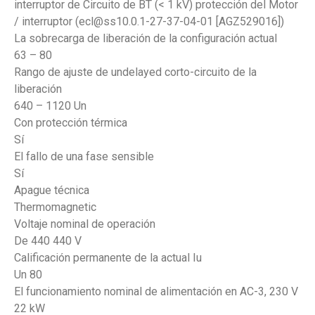
interruptor de Circuito de BT (< 1 kV) protección del Motor
/ interruptor (ecl@ss10.0.1-27-37-04-01 [AGZ529016])
La sobrecarga de liberación de la configuración actual
63 – 80
Rango de ajuste de undelayed corto-circuito de la
liberación
640 – 1120 Un
Con protección térmica
Sí
El fallo de una fase sensible
Sí
Apague técnica
Thermomagnetic
Voltaje nominal de operación
De 440 440 V
Calificación permanente de la actual Iu
Un 80
El funcionamiento nominal de alimentación en AC-3, 230 V
22 kW