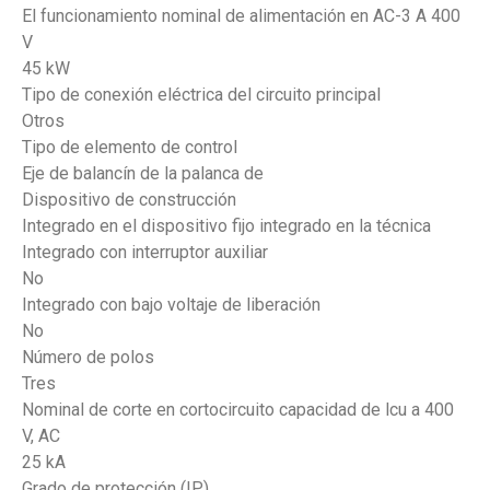
El funcionamiento nominal de alimentación en AC-3 A 400
V
45 kW
Tipo de conexión eléctrica del circuito principal
Otros
Tipo de elemento de control
Eje de balancín de la palanca de
Dispositivo de construcción
Integrado en el dispositivo fijo integrado en la técnica
Integrado con interruptor auxiliar
No
Integrado con bajo voltaje de liberación
No
Número de polos
Tres
Nominal de corte en cortocircuito capacidad de lcu a 400
V, AC
25 kA
Grado de protección (IP)