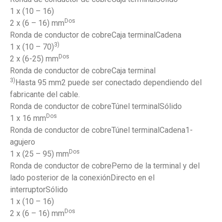
1 x (10 – 16)
Dos
2 x (6 – 16) mm
Ronda de conductor de cobreCaja terminalCadena
3)
1 x (10 – 70)
Dos
2 x (6-25) mm
Ronda de conductor de cobreCaja terminal
3)
Hasta 95 mm2 puede ser conectado dependiendo del
fabricante del cable.
Ronda de conductor de cobreTúnel terminalSólido
Dos
1 x 16 mm
Ronda de conductor de cobreTúnel terminalCadena1-
agujero
Dos
1 x (25 – 95) mm
Ronda de conductor de cobrePerno de la terminal y del
lado posterior de la conexiónDirecto en el
interruptorSólido
1 x (10 – 16)
Dos
2 x (6 – 16) mm