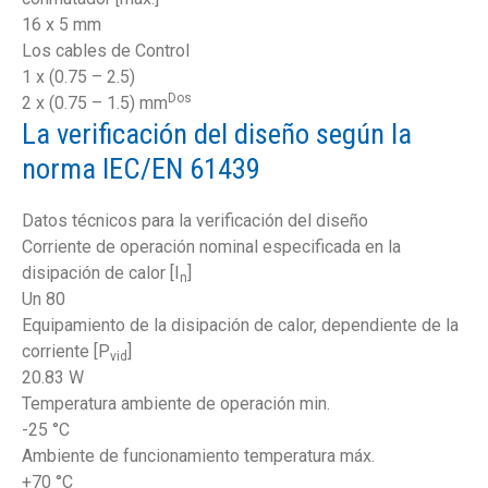
16 x 5 mm
Los cables de Control
1 x (0.75 – 2.5)
Dos
2 x (0.75 – 1.5) mm
La verificación del diseño según la
norma IEC/EN 61439
Datos técnicos para la verificación del diseño
Corriente de operación nominal especificada en la
disipación de calor [I
]
n
Un 80
Equipamiento de la disipación de calor, dependiente de la
corriente [P
]
vid
20.83 W
Temperatura ambiente de operación min.
-25 °C
Ambiente de funcionamiento temperatura máx.
+70 °C