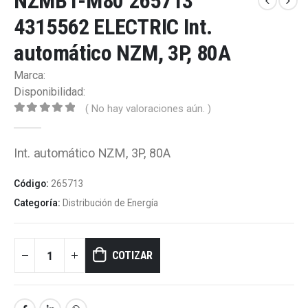
NZMB1-M80 265713
4315562 ELECTRIC Int.
automático NZM, 3P, 80A
Marca:
Disponibilidad:
( No hay valoraciones aún. )
0
out of 5
Int. automático NZM, 3P, 80A
Código:
265713
Categoría:
Distribución de Energía
COTIZAR