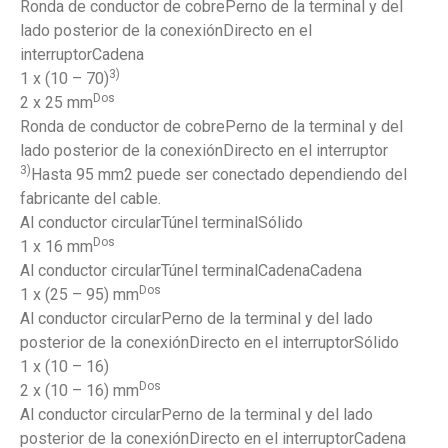
Ronda de conductor de cobrePerno de la terminal y del
lado posterior de la conexiónDirecto en el
interruptorCadena
3)
1 x (10 – 70)
Dos
2 x 25 mm
Ronda de conductor de cobrePerno de la terminal y del
lado posterior de la conexiónDirecto en el interruptor
3)
Hasta 95 mm2 puede ser conectado dependiendo del
fabricante del cable.
Al conductor circularTúnel terminalSólido
Dos
1 x 16 mm
Al conductor circularTúnel terminalCadenaCadena
Dos
1 x (25 – 95) mm
Al conductor circularPerno de la terminal y del lado
posterior de la conexiónDirecto en el interruptorSólido
1 x (10 – 16)
Dos
2 x (10 – 16) mm
Al conductor circularPerno de la terminal y del lado
posterior de la conexiónDirecto en el interruptorCadena