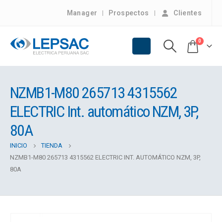
Manager
Prospectos
Clientes
0
NZMB1-M80 265713 4315562
ELECTRIC Int. automático NZM, 3P,
80A
INICIO
TIENDA
NZMB1-M80 265713 4315562 ELECTRIC INT. AUTOMÁTICO NZM, 3P,
80A