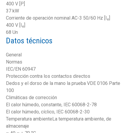
400 V [P]
37 kW
Corriente de operación nominal AC-3 50/60 Hz [I
]
e
400 V [I
]
e
68 Un
Datos técnicos
General
Normas
IEC/EN 60947
Protección contra los contactos directos
Dedos y el dorso de la mano la prueba VDE 0106 Parte
100
Climáticas de corrección
El calor húmedo, constante, IEC 60068-2-78
El calor húmedo, cíclico, IEC 60068-2-30
Temperatura ambienteLa temperatura ambiente, de
almacenaje