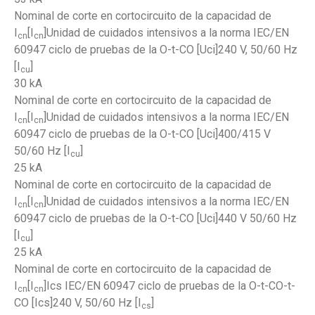
Nominal de corte en cortocircuito de la capacidad de
I
[I
]Unidad de cuidados intensivos a la norma IEC/EN
cn
cn
60947 ciclo de pruebas de la O-t-CO [Uci]240 V, 50/60 Hz
[I
]
cu
30 kA
Nominal de corte en cortocircuito de la capacidad de
I
[I
]Unidad de cuidados intensivos a la norma IEC/EN
cn
cn
60947 ciclo de pruebas de la O-t-CO [Uci]400/415 V
50/60 Hz [I
]
cu
25 kA
Nominal de corte en cortocircuito de la capacidad de
I
[I
]Unidad de cuidados intensivos a la norma IEC/EN
cn
cn
60947 ciclo de pruebas de la O-t-CO [Uci]440 V 50/60 Hz
[I
]
cu
25 kA
Nominal de corte en cortocircuito de la capacidad de
I
[I
]Ics IEC/EN 60947 ciclo de pruebas de la O-t-CO-t-
cn
cn
CO [Ics]240 V, 50/60 Hz [I
]
cs