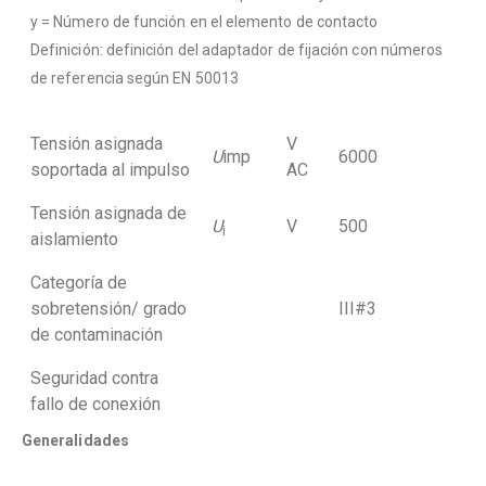
y = Número de función en el elemento de contacto
Definición: definición del adaptador de fijación con números
de referencia según EN 50013
Tensión asignada
V
U
imp
6000
soportada al impulso
AC
Tensión asignada de
U
V
500
i
aislamiento
Categoría de
sobretensión/ grado
III#3
de contaminación
Seguridad contra
fallo de conexión
Generalidades