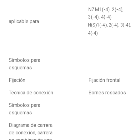
NZM1(-4), 2(-4),
3(-4), 4(-4)
aplicable para
N(S)1(-4), 2(-4), 3(-4),
4(-4)
Símbolos para
esquemas
Fijación
Fijación frontal
Técnica de conexión
Bornes roscados
Símbolos para
esquemas
Diagrama de carrera
de conexión, carrera