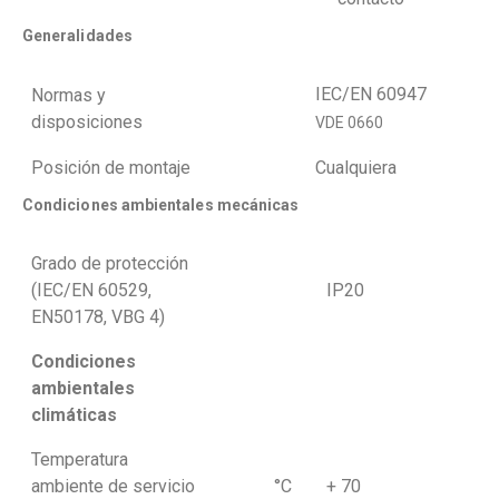
Generalidades
IEC/EN 60947
Normas y
disposiciones
VDE 0660
Posición de montaje
Cualquiera
Condiciones ambientales mecánicas
Grado de protección
(IEC/EN 60529,
IP20
EN50178, VBG 4)
Condiciones
ambientales
climáticas
Temperatura
ambiente de servicio
°C
+ 70