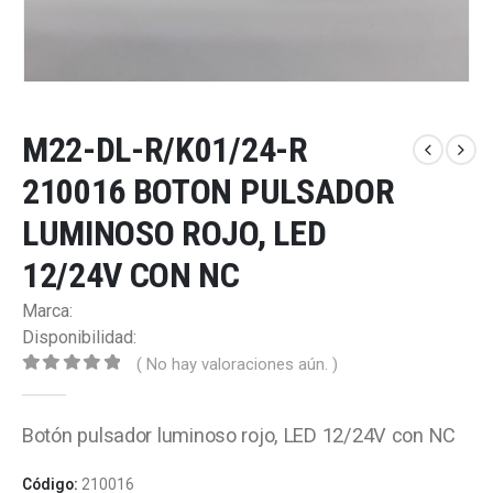
M22-DL-R/K01/24-R
210016 BOTON PULSADOR
LUMINOSO ROJO, LED
12/24V CON NC
Marca:
Disponibilidad:
( No hay valoraciones aún. )
0
out of 5
Botón pulsador luminoso rojo, LED 12/24V con NC
Código:
210016