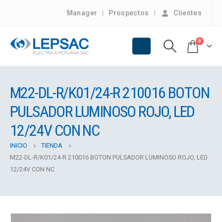
Manager
Prospectos
Clientes
0
M22-DL-R/K01/24-R 210016 BOTON
PULSADOR LUMINOSO ROJO, LED
12/24V CON NC
INICIO
TIENDA
M22-DL-R/K01/24-R 210016 BOTON PULSADOR LUMINOSO ROJO, LED
12/24V CON NC