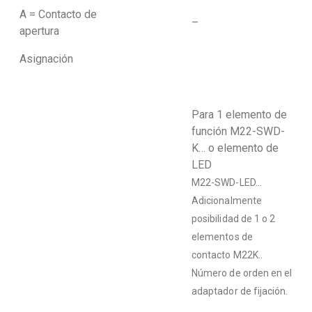
A = Contacto de
–
apertura
Asignación
Para 1 elemento de
función M22-SWD-
K… o elemento de
LED
M22-SWD-LED…
Adicionalmente
posibilidad de 1 o 2
elementos de
contacto M22K..
Número de orden en el
adaptador de fijación.