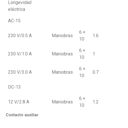
Longevidad
eléctrica
AC-15
6 ×
230 V/0.5 A
Maniobras
1.6
10
6 ×
230 V/1.0 A
Maniobras
1
10
6 ×
230 V/3.0 A
Maniobras
0.7
10
DC-13
6 ×
12 V/2.8 A
Maniobras
1.2
10
Contacto auxiliar