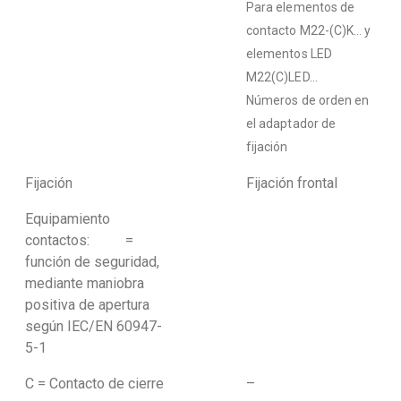
Para elementos de
contacto M22-(C)K… y
elementos LED
M22(C)LED…
Números de orden en
el adaptador de
fijación
Fijación
Fijación frontal
Equipamiento
contactos: =
función de seguridad,
mediante maniobra
positiva de apertura
según IEC/EN 60947-
5-1
C = Contacto de cierre
–