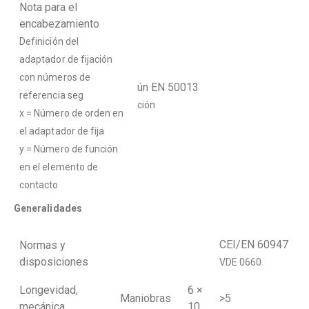
Nota para el
encabezamiento
Definición del
adaptador de fijación
con números de
ún EN 50013
referencia seg
ción
x = Número de orden en
el adaptador de fija
y = Número de función
en el elemento de
contacto
Generalidades
CEI/EN 60947
Normas y
disposiciones
VDE 0660
Longevidad,
6 ×
Maniobras
>5
mecánica
10