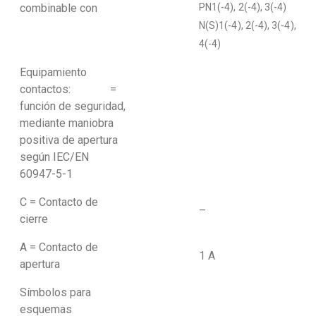
combinable con
PN1(-4), 2(-4), 3(-4)
N(S)1(-4), 2(-4), 3(-4),
4(-4)
Equipamiento
contactos: =
función de seguridad,
mediante maniobra
positiva de apertura
según IEC/EN
60947-5-1
C = Contacto de
–
cierre
A = Contacto de
1 A
apertura
Símbolos para
esquemas