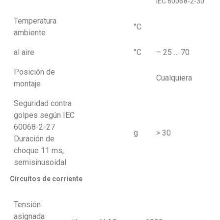
IEC 60068-2-30
Temperatura
°C
ambiente
al aire
°C
– 25 … 70
Posición de
Cualquiera
montaje
Seguridad contra
golpes según IEC
60068-2-27
g
> 30
Duración de
choque 11 ms,
semisinusoidal
Circuitos de corriente
Tensión
asignada