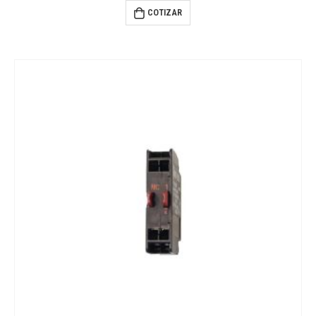
0
out of 5
COTIZAR