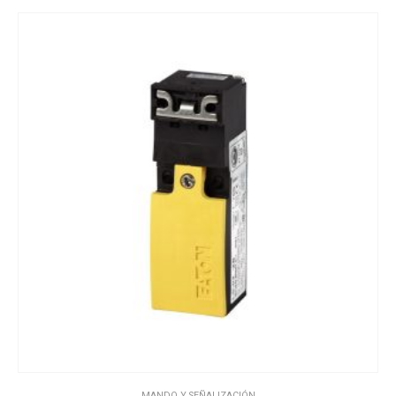
MANDO Y SEÑALIZACIÓN