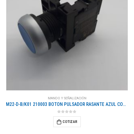
MANDO Y SEÑALIZACIÓN
M22-D-B/K01 210003 BOTON PULSADOR RASANTE AZUL CON NA
0
out of 5
COTIZAR