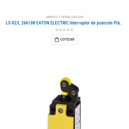
MANDO Y SEÑALIZACIÓN
LS-02/L 266108 EATON ELECTRIC Interruptor de posición Plástico 2 NC Palanca de rodillo
0
out of 5
COTIZAR