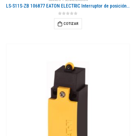
LS-S11S-ZB 106877 EATON ELECTRIC Interruptor de posición de seguridad 1 NO + 1 NC Actuador incluido
0
out of 5
COTIZAR