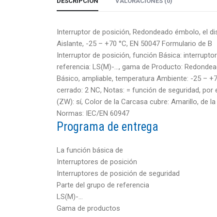
DESCRIPCIÓN
VALORACIONES (0)
Interruptor de posición, Redondeado émbolo, el disp
Aislante, -25 – +70 °C, EN 50047 Formulario de B
Interruptor de posición, función Básica: interrupto
referencia: LS(M)-…, gama de Producto: Redondead
Básico, ampliable, temperatura Ambiente: -25 – 
cerrado: 2 NC, Notas: = función de seguridad, por 
(ZW): sí, Color de la Carcasa cubre: Amarillo, de la
Normas: IEC/EN 60947
Programa de entrega
La función básica de
Interruptores de posición
Interruptores de posición de seguridad
Parte del grupo de referencia
LS(M)-…
Gama de productos