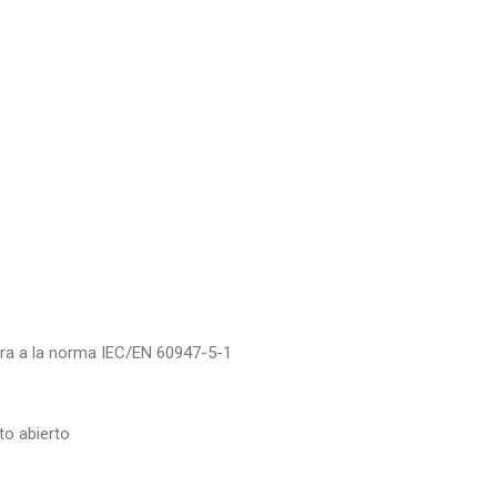
tura a la norma IEC/EN 60947-5-1
to abierto