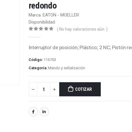
redondo
Marca: EATON - MOELLER
Disponibilidad:
( No hay valoraciones aún. )
0
out of 5
Interruptor de posición; Plástico; 2 NC; Pistón 
Código:
116703
Categoría:
Mando y señalización
COTIZAR