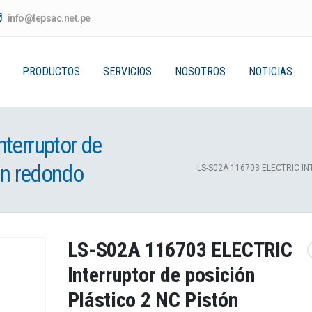
info@lepsac.net.pe
PRODUCTOS
SERVICIOS
NOSOTROS
NOTICIAS
terruptor de
ón redondo
LS-S02A 116703 ELECTRIC I
LS-S02A 116703 ELECTRIC
Interruptor de posición
Plástico 2 NC Pistón