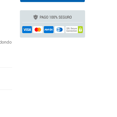
redondo