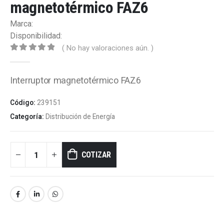
magnetotérmico FAZ6
Marca:
Disponibilidad:
( No hay valoraciones aún. )
0
out of 5
Interruptor magnetotérmico FAZ6
Código:
239151
Categoría:
Distribución de Energía
COTIZAR