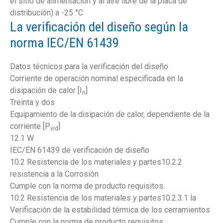
el sitio de alimentación y al aire libre de la placa de
distribución) a -25 °C
La verificación del diseño según la
norma IEC/EN 61439
Datos técnicos para la verificación del diseño
Corriente de operación nominal especificada en la
disipación de calor [I
]
n
Treinta y dos
Equipamiento de la disipación de calor, dependiente de la
corriente [P
]
vid
12.1 W
IEC/EN 61439 de verificación de diseño
10.2 Resistencia de los materiales y partes10.2.2
resistencia a la Corrosión
Cumple con la norma de producto requisitos.
10.2 Resistencia de los materiales y partes10.2.3.1 la
Verificación de la estabilidad térmica de los cerramientos
Cumple con la norma de producto requisitos.