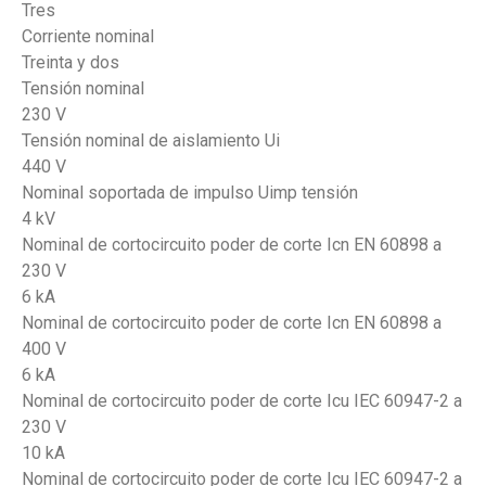
Tres
Corriente nominal
Treinta y dos
Tensión nominal
230 V
Tensión nominal de aislamiento Ui
440 V
Nominal soportada de impulso Uimp tensión
4 kV
Nominal de cortocircuito poder de corte Icn EN 60898 a
230 V
6 kA
Nominal de cortocircuito poder de corte Icn EN 60898 a
400 V
6 kA
Nominal de cortocircuito poder de corte Icu IEC 60947-2 a
230 V
10 kA
Nominal de cortocircuito poder de corte Icu IEC 60947-2 a