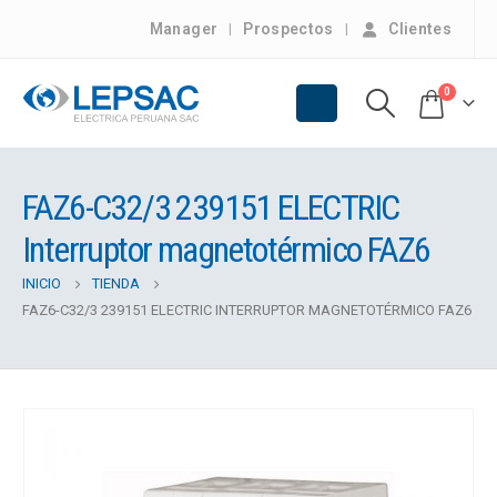
Manager
Prospectos
Clientes
0
FAZ6-C32/3 239151 ELECTRIC
Interruptor magnetotérmico FAZ6
INICIO
TIENDA
FAZ6-C32/3 239151 ELECTRIC INTERRUPTOR MAGNETOTÉRMICO FAZ6