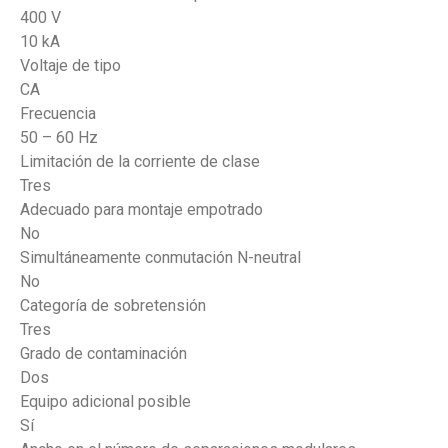
400 V
10 kA
Voltaje de tipo
CA
Frecuencia
50 – 60 Hz
Limitación de la corriente de clase
Tres
Adecuado para montaje empotrado
No
Simultáneamente conmutación N-neutral
No
Categoría de sobretensión
Tres
Grado de contaminación
Dos
Equipo adicional posible
Sí