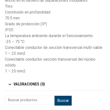
Ancho en el número de separaciones modulares
Tres
Construido en profundidad
70.5 mm
Grado de protección (IP)
IP20
La temperatura ambiente durante el funcionamiento
-25 – 75 °C
Conectable conductor de sección transversal multi-cable
1 – 25 mm2
Conectable conductor sección transversal del núcleo
sólido
1 – 25 mm2
VALORACIONES (0)
Buscar