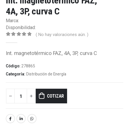
Int. magnetotérmico FAZ,
4A, 3P, curva C
Marca:
Disponibilidad:
( No hay valoraciones aún. )
0
out of 5
Int. magnetotérmico FAZ, 4A, 3P, curva C
Código:
278865
Categoría:
Distribución de Energía
COTIZAR