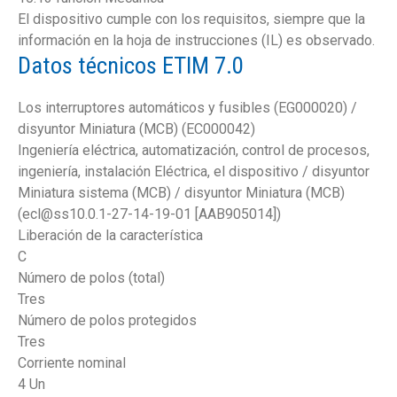
El dispositivo cumple con los requisitos, siempre que la
información en la hoja de instrucciones (IL) es observado.
Datos técnicos ETIM 7.0
Los interruptores automáticos y fusibles (EG000020) /
disyuntor Miniatura (MCB) (EC000042)
Ingeniería eléctrica, automatización, control de procesos,
ingeniería, instalación Eléctrica, el dispositivo / disyuntor
Miniatura sistema (MCB) / disyuntor Miniatura (MCB)
(ecl@ss10.0.1-27-14-19-01 [AAB905014])
Liberación de la característica
C
Número de polos (total)
Tres
Número de polos protegidos
Tres
Corriente nominal
4 Un