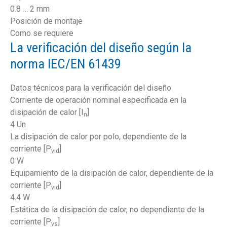
0.8 … 2 mm
Posición de montaje
Como se requiere
La verificación del diseño según la
norma IEC/EN 61439
Datos técnicos para la verificación del diseño
Corriente de operación nominal especificada en la
disipación de calor [I
]
n
4 Un
La disipación de calor por polo, dependiente de la
corriente [P
]
vid
0 W
Equipamiento de la disipación de calor, dependiente de la
corriente [P
]
vid
4.4 W
Estática de la disipación de calor, no dependiente de la
corriente [P
]
vs