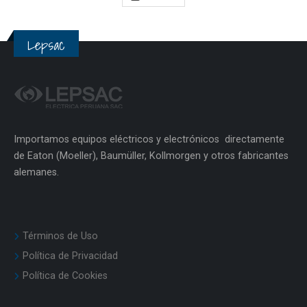
Lepsac
Importamos equipos eléctricos y electrónicos directamente
de Eaton (Moeller), Baumüller, Kollmorgen y otros fabricantes
alemanes.
Términos de Uso
Política de Privacidad
Política de Cookies