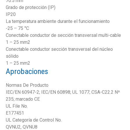
70.5 mm
Grado de protección (IP)
IP20
La temperatura ambiente durante el funcionamiento
-25 – 75 °C
Conectable conductor de sección transversal multi-cable
1 – 25 mm2
Conectable conductor sección transversal del núcleo
sólido
1 – 25 mm2
Aprobaciones
Normas De Producto
IEC/EN 60947-2; IEC/EN 60898; UL 1077; CSA-C22.2 Nº
235; marcado CE
UL File No.
E177451
UL Categoría de Control No.
QVNU2, QVNU8