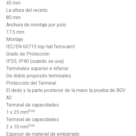
45 mm
La altura del recinto
80 mm
Anchura de montaje por polo
17.5 mm
Montaje
IEC/EN 60715 top-hat ferrocarril
Grado de Protección
IP20, IP40 (cuando se usa)
Terminales superior e inferior
De doble propósito terminales
Protección del Terminal
El dedo y la parte posterior de la mano la prueba de BGV
A2
Terminal de capacidades
Dos
1 x 25 mm
Terminal de capacidades
Dos
2 x 10 mm
Espesor de material de embarrado