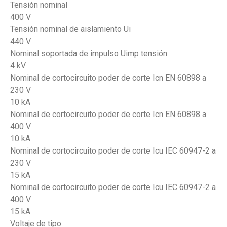
Tensión nominal
400 V
Tensión nominal de aislamiento Ui
440 V
Nominal soportada de impulso Uimp tensión
4 kV
Nominal de cortocircuito poder de corte Icn EN 60898 a
230 V
10 kA
Nominal de cortocircuito poder de corte Icn EN 60898 a
400 V
10 kA
Nominal de cortocircuito poder de corte Icu IEC 60947-2 a
230 V
15 kA
Nominal de cortocircuito poder de corte Icu IEC 60947-2 a
400 V
15 kA
Voltaje de tipo