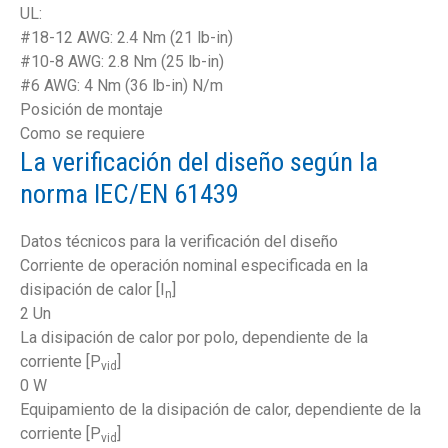
UL:
#18-12 AWG: 2.4 Nm (21 lb-in)
#10-8 AWG: 2.8 Nm (25 lb-in)
#6 AWG: 4 Nm (36 lb-in) N/m
Posición de montaje
Como se requiere
La verificación del diseño según la
norma IEC/EN 61439
Datos técnicos para la verificación del diseño
Corriente de operación nominal especificada en la
disipación de calor [I
]
n
2 Un
La disipación de calor por polo, dependiente de la
corriente [P
]
vid
0 W
Equipamiento de la disipación de calor, dependiente de la
corriente [P
]
vid