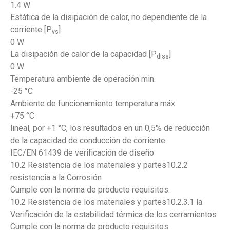
1.4 W
Estática de la disipación de calor, no dependiente de la
corriente [P
]
vs
0 W
La disipación de calor de la capacidad [P
]
diss
0 W
Temperatura ambiente de operación min.
-25 °C
Ambiente de funcionamiento temperatura máx.
+75 °C
lineal, por +1 °C, los resultados en un 0,5% de reducción
de la capacidad de conducción de corriente
IEC/EN 61439 de verificación de diseño
10.2 Resistencia de los materiales y partes10.2.2
resistencia a la Corrosión
Cumple con la norma de producto requisitos.
10.2 Resistencia de los materiales y partes10.2.3.1 la
Verificación de la estabilidad térmica de los cerramientos
Cumple con la norma de producto requisitos.