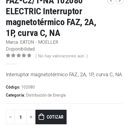
FAZ-C2/1-NA 102080
ELECTRIC Interruptor
magnetotérmico FAZ, 2A,
1P, curva C, NA
Marca: EATON - MOELLER
Disponibilidad:
( No hay valoraciones aún. )
0
out of 5
Interruptor magnetotérmico FAZ, 2A, 1P, curva C, NA
Código:
102080
Categoría:
Distribución de Energía
COTIZAR