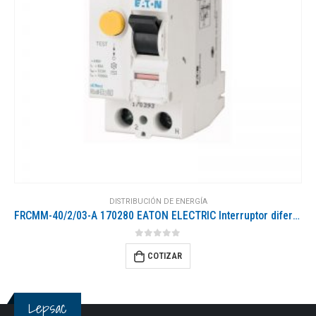
DISTRIBUCIÓN DE ENERGÍA
FRCMM-40/2/03-A 170280 EATON ELECTRIC Interruptor diferencial, 40A, 2p, 300mA, clase A
0
out of 5
COTIZAR
Lepsac