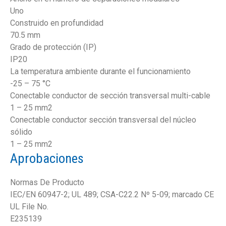
Uno
Construido en profundidad
70.5 mm
Grado de protección (IP)
IP20
La temperatura ambiente durante el funcionamiento
-25 – 75 °C
Conectable conductor de sección transversal multi-cable
1 – 25 mm2
Conectable conductor sección transversal del núcleo
sólido
1 – 25 mm2
Aprobaciones
Normas De Producto
IEC/EN 60947-2; UL 489; CSA-C22.2 Nº 5-09; marcado CE
UL File No.
E235139