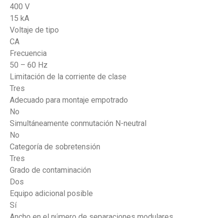
400 V
15 kA
Voltaje de tipo
CA
Frecuencia
50 – 60 Hz
Limitación de la corriente de clase
Tres
Adecuado para montaje empotrado
No
Simultáneamente conmutación N-neutral
No
Categoría de sobretensión
Tres
Grado de contaminación
Dos
Equipo adicional posible
Sí
Ancho en el número de separaciones modulares