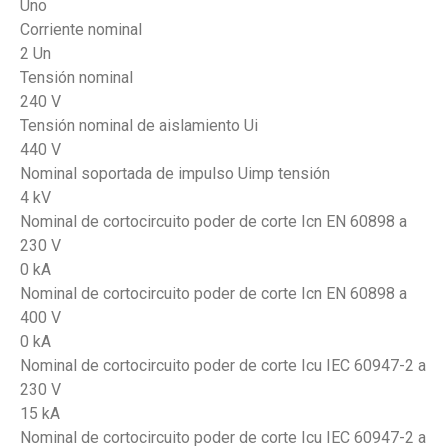
Uno
Corriente nominal
2 Un
Tensión nominal
240 V
Tensión nominal de aislamiento Ui
440 V
Nominal soportada de impulso Uimp tensión
4 kV
Nominal de cortocircuito poder de corte Icn EN 60898 a
230 V
0 kA
Nominal de cortocircuito poder de corte Icn EN 60898 a
400 V
0 kA
Nominal de cortocircuito poder de corte Icu IEC 60947-2 a
230 V
15 kA
Nominal de cortocircuito poder de corte Icu IEC 60947-2 a