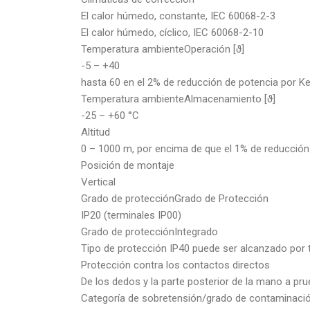
El calor húmedo, constante, IEC 60068-2-3
El calor húmedo, cíclico, IEC 60068-2-10
Temperatura ambienteOperación [ϑ]
-5 – +40
hasta 60 en el 2% de reducción de potencia por Ke
Temperatura ambienteAlmacenamiento [ϑ]
-25 – +60 °C
Altitud
0 – 1000 m, por encima de que el 1% de reducció
Posición de montaje
Vertical
Grado de protecciónGrado de Protección
IP20 (terminales IP00)
Grado de protecciónIntegrado
Tipo de protección IP40 puede ser alcanzado por 
Protección contra los contactos directos
De los dedos y la parte posterior de la mano a pr
Categoría de sobretensión/grado de contaminaci