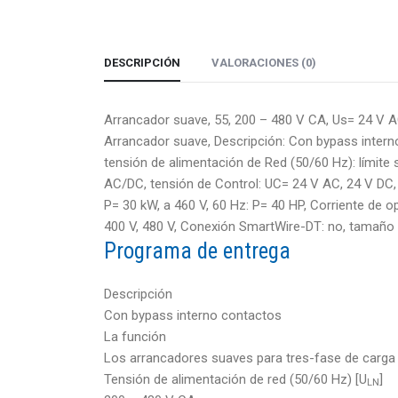
DESCRIPCIÓN
VALORACIONES (0)
Arrancador suave, 55, 200 – 480 V CA, Us= 24 V
Arrancador suave, Descripción: Con bypass intern
tensión de alimentación de Red (50/60 Hz): límite
AC/DC, tensión de Control: UC= 24 V AC, 24 V DC, 
P= 30 kW, a 460 V, 60 Hz: P= 40 HP, Corriente de o
400 V, 480 V, Conexión SmartWire-DT: no, tamaño
Programa de entrega
Descripción
Con bypass interno contactos
La función
Los arrancadores suaves para tres-fase de carga
Tensión de alimentación de red (50/60 Hz) [U
]
LN