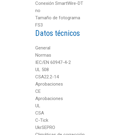
Conexión SmartWire-DT
no
Tamaño de fotograma
FS3
Datos técnicos
General
Normas
IEC/EN 60947-4-2
UL 508
CSA22.2-14
Aprobaciones
CE
Aprobaciones
UL
CSA
C-Tick
UkrSEPRO
Climáticas de corrección