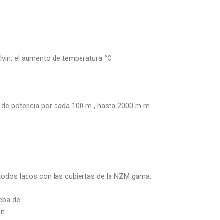
lvin, el aumento de temperatura °C
n de potencia por cada 100 m , hasta 2000 m m
todos lados con las cubiertas de la NZM gama.
ueba de
ón