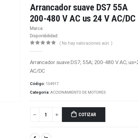
Arrancador suave DS7 55A
200-480 V AC us 24 V AC/DC
Marca:
Disponibilidad:
( No hay valoraciones aún. )
0
out of 5
Arrancador suave DS7; 55A; 200-480 V AC; us=
AC/DC
Código:
134917
Categoría:
ACCIONAMIENTO DE MOTORES
COTIZAR