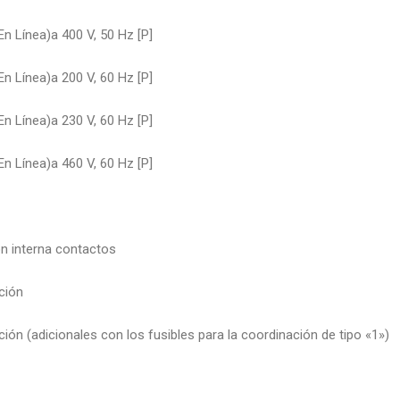
n Línea)a 400 V, 50 Hz [P]
n Línea)a 200 V, 60 Hz [P]
n Línea)a 230 V, 60 Hz [P]
n Línea)a 460 V, 60 Hz [P]
n interna contactos
ción
ción (adicionales con los fusibles para la coordinación de tipo «1»)