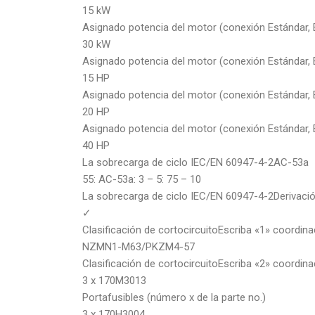
15 kW
Asignado potencia del motor (conexión Estándar, E
30 kW
Asignado potencia del motor (conexión Estándar, E
15 HP
Asignado potencia del motor (conexión Estándar, E
20 HP
Asignado potencia del motor (conexión Estándar, E
40 HP
La sobrecarga de ciclo IEC/EN 60947-4-2AC-53a
55: AC-53a: 3 – 5: 75 – 10
La sobrecarga de ciclo IEC/EN 60947-4-2Derivació
✓
Clasificación de cortocircuitoEscriba «1» coordina
NZMN1-M63/PKZM4-57
Clasificación de cortocircuitoEscriba «2» coordina
3 x 170M3013
Portafusibles (número x de la parte no.)
3 x 170H3004