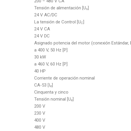
200 – 480 V CA
Tensión de alimentación [U
]
s
24 V AC/DC
La tensión de Control [U
]
C
24 V CA
24 V DC
Asignado potencia del motor (conexión Estándar, 
a 400 V, 50 Hz [P]
30 kW
a 460 V, 60 Hz [P]
40 HP
Corriente de operación nominal
CA-53 [I
]
e
Cinquenta y cinco
Tensión nominal [U
]
e
200 V
230 V
400 V
480 V