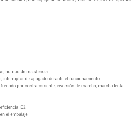
as, hornos de resistencia
, interruptor de apagado durante el funcionamiento
frenado por contracorriente, inversión de marcha, marcha lenta
iciencia IE3.
 en el embalaje.