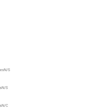
lesN/S
esN/S
esN/C