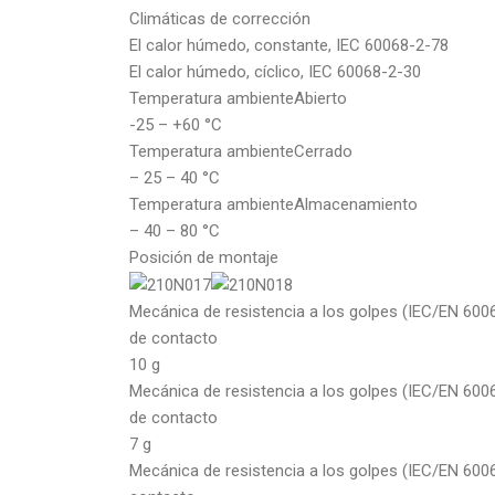
Climáticas de corrección
El calor húmedo, constante, IEC 60068-2-78
El calor húmedo, cíclico, IEC 60068-2-30
Temperatura ambienteAbierto
-25 – +60 °C
Temperatura ambienteCerrado
– 25 – 40 °C
Temperatura ambienteAlmacenamiento
– 40 – 80 °C
Posición de montaje
Mecánica de resistencia a los golpes (IEC/EN 600
de contacto
10 g
Mecánica de resistencia a los golpes (IEC/EN 600
de contacto
7 g
Mecánica de resistencia a los golpes (IEC/EN 600