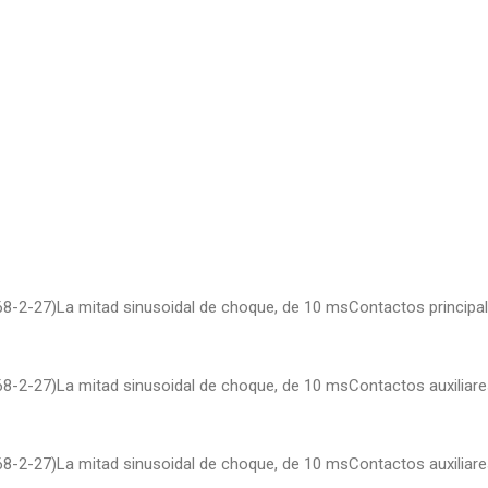
68-2-27)La mitad sinusoidal de choque, de 10 msContactos principa
68-2-27)La mitad sinusoidal de choque, de 10 msContactos auxiliar
68-2-27)La mitad sinusoidal de choque, de 10 msContactos auxiliar