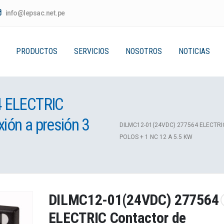
info@lepsac.net.pe
PRODUCTOS
SERVICIOS
NOSOTROS
NOTICIAS
4 ELECTRIC
ión a presión 3
DILMC12-01(24VDC) 277564 ELECTR
POLOS + 1 NC 12 A 5.5 KW
DILMC12-01(24VDC) 277564
ELECTRIC Contactor de