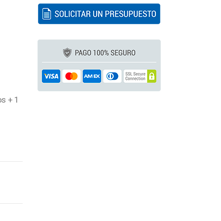
os + 1