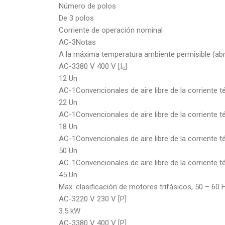
Número de polos
De 3 polos
Corriente de operación nominal
AC-3Notas
A la máxima temperatura ambiente permisible (abri
AC-3380 V 400 V [I
]
e
12 Un
AC-1Convencionales de aire libre de la corriente t
22 Un
AC-1Convencionales de aire libre de la corriente t
18 Un
AC-1Convencionales de aire libre de la corriente té
50 Un
AC-1Convencionales de aire libre de la corriente t
45 Un
Max. clasificación de motores trifásicos, 50 – 60 
AC-3220 V 230 V [P]
3.5 kW
AC-3380 V 400 V [P]