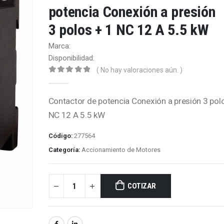
potencia Conexión a presión
3 polos + 1 NC 12 A 5.5 kW
Marca:
Disponibilidad:
( No hay valoraciones aún. )
0
out of 5
Contactor de potencia Conexión a presión 3 pol
NC 12 A 5.5 kW
Código:
277564
Categoría:
Accionamiento de Motores
COTIZAR