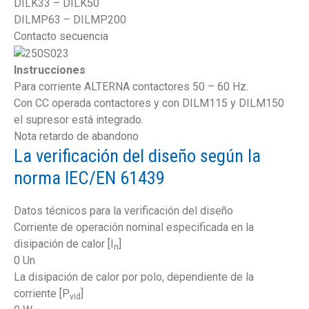
DILK33 – DILK50
DILMP63 – DILMP200
Contacto secuencia
Instrucciones
Para corriente ALTERNA contactores 50 – 60 Hz.
Con CC operada contactores y con DILM115 y DILM150
el supresor está integrado.
Nota retardo de abandono
La verificación del diseño según la
norma IEC/EN 61439
Datos técnicos para la verificación del diseño
Corriente de operación nominal especificada en la
disipación de calor [I
]
n
0 Un
La disipación de calor por polo, dependiente de la
corriente [P
]
vid