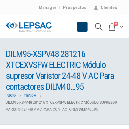
Manager
Prospectos
Clientes
0
DILM95-XSPV48 281216
XTCEXVSFW ELECTRIC Módulo
supresor Varistor 24-48 V AC Para
contactores DILM40…95
INICIO
TIENDA
DILM95-XSPV48 281216 XTCEXVSFW ELECTRIC MÓDULO SUPRESOR
VARISTOR 24-48 V AC PARA CONTACTORES DILM40…95