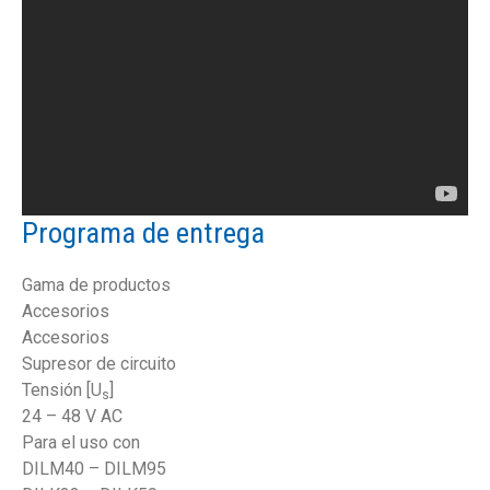
Programa de entrega
Gama de productos
Accesorios
Accesorios
Supresor de circuito
Tensión [U
]
s
24 – 48 V AC
Para el uso con
DILM40 – DILM95