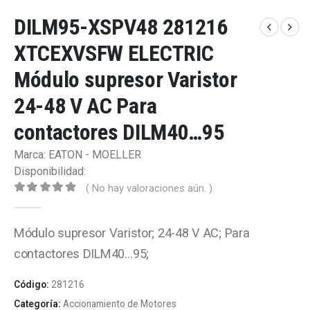
DILM95-XSPV48 281216
XTCEXVSFW ELECTRIC
Módulo supresor Varistor
24-48 V AC Para
contactores DILM40…95
Marca: EATON - MOELLER
Disponibilidad:
( No hay valoraciones aún. )
0
out of 5
Módulo supresor Varistor; 24-48 V AC; Para
contactores DILM40…95;
Código:
281216
Categoría:
Accionamiento de Motores