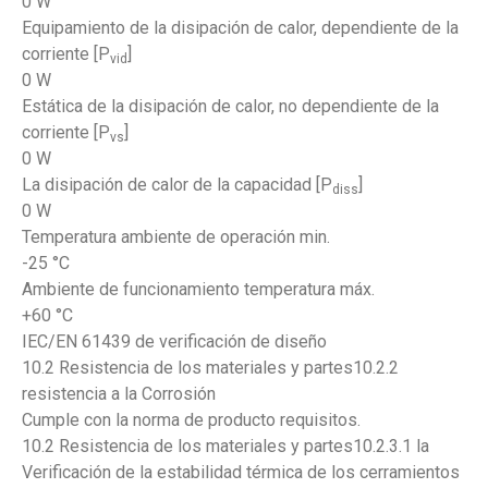
0 W
Equipamiento de la disipación de calor, dependiente de la
corriente [P
]
vid
0 W
Estática de la disipación de calor, no dependiente de la
corriente [P
]
vs
0 W
La disipación de calor de la capacidad [P
]
diss
0 W
Temperatura ambiente de operación min.
-25 °C
Ambiente de funcionamiento temperatura máx.
+60 °C
IEC/EN 61439 de verificación de diseño
10.2 Resistencia de los materiales y partes10.2.2
resistencia a la Corrosión
Cumple con la norma de producto requisitos.
10.2 Resistencia de los materiales y partes10.2.3.1 la
Verificación de la estabilidad térmica de los cerramientos