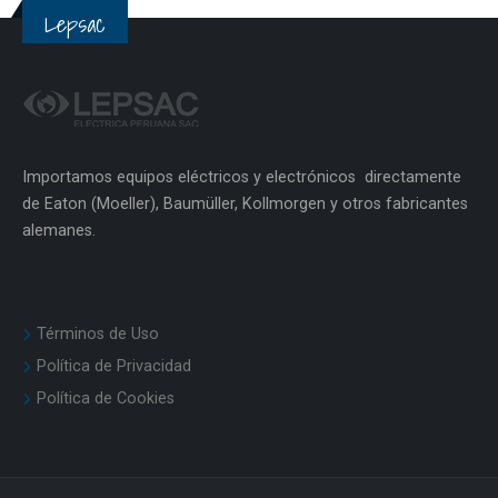
Lepsac
Importamos equipos eléctricos y electrónicos directamente
de Eaton (Moeller), Baumüller, Kollmorgen y otros fabricantes
alemanes.
Términos de Uso
Política de Privacidad
Política de Cookies