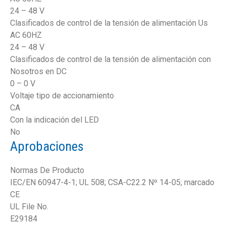
24 – 48 V
Clasificados de control de la tensión de alimentación Us
AC 60HZ
24 – 48 V
Clasificados de control de la tensión de alimentación con
Nosotros en DC
0 – 0 V
Voltaje tipo de accionamiento
CA
Con la indicación del LED
No
Aprobaciones
Normas De Producto
IEC/EN 60947-4-1; UL 508; CSA-C22.2 Nº 14-05; marcado
CE
UL File No.
E29184