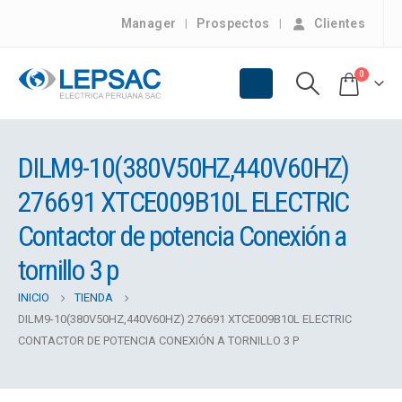
Manager
Prospectos
Clientes
0
DILM9-10(380V50HZ,440V60HZ)
276691 XTCE009B10L ELECTRIC
Contactor de potencia Conexión a
tornillo 3 p
INICIO
TIENDA
DILM9-10(380V50HZ,440V60HZ) 276691 XTCE009B10L ELECTRIC
CONTACTOR DE POTENCIA CONEXIÓN A TORNILLO 3 P