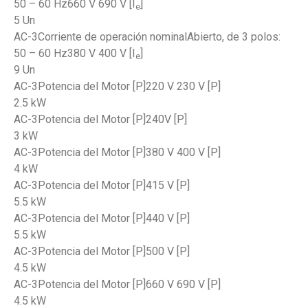
50 – 60 Hz660 V 690 V [I
]
e
5 Un
AC-3Corriente de operación nominalAbierto, de 3 polos:
50 – 60 Hz380 V 400 V [I
]
e
9 Un
AC-3Potencia del Motor [P]220 V 230 V [P]
2.5 kW
AC-3Potencia del Motor [P]240V [P]
3 kW
AC-3Potencia del Motor [P]380 V 400 V [P]
4 kW
AC-3Potencia del Motor [P]415 V [P]
5.5 kW
AC-3Potencia del Motor [P]440 V [P]
5.5 kW
AC-3Potencia del Motor [P]500 V [P]
4.5 kW
AC-3Potencia del Motor [P]660 V 690 V [P]
4.5 kW