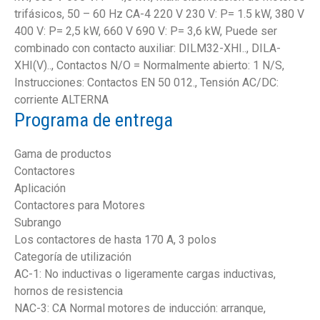
trifásicos, 50 – 60 Hz CA-4 220 V 230 V: P= 1.5 kW, 380 V
400 V: P= 2,5 kW, 660 V 690 V: P= 3,6 kW, Puede ser
combinado con contacto auxiliar: DILM32-XHI.., DILA-
XHI(V).., Contactos N/O = Normalmente abierto: 1 N/S,
Instrucciones: Contactos EN 50 012., Tensión AC/DC:
corriente ALTERNA
Programa de entrega
Gama de productos
Contactores
Aplicación
Contactores para Motores
Subrango
Los contactores de hasta 170 A, 3 polos
Categoría de utilización
AC-1: No inductivas o ligeramente cargas inductivas,
hornos de resistencia
NAC-3: CA Normal motores de inducción: arranque,