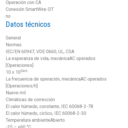
Operación con CA
Conexión SmartWire-DT
no
Datos técnicos
General
Normas
IEC/EN 60947, VDE 0660, UL, CSA
La esperanza de vida, mecánicaAC operados
[Operaciones]
Seis
10 x 10
La frecuencia de operación, mecánicaAC operados
[Operaciones/h]
Nueve mil
Climáticas de corrección
El calor húmedo, constante, IEC 60068-2-78
El calor húmedo, cíclico, IEC 60068-2-30
Temperatura ambienteAbierto
-25 – +60 °C