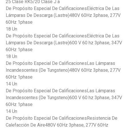
25 Clase RK5/20 Clase J a
De Propósito Especial De CalificacionesEléctrica De Las
Lámparas De Descarga (Lastre)480V 60Hz 3phase, 277V
60Hz 1phase
18 Un
De Propósito Especial De CalificacionesEléctrica De Las
Lámparas De Descarga (Lastre)600 V 60 hz 3phase, 347V
60Hz 1phase
18 Un
De Propósito Especial De CalificacionesLas Lámparas
Incandescentes (De Tungsteno)480V 60Hz 3phase, 277V
60Hz 1phase
14 Un
De Propósito Especial De CalificacionesLas Lámparas
Incandescentes (De Tungsteno)600 V 60 hz 3phase, 347V
60Hz 1phase
14 Un
De Propósito Especial De CalificacionesResistencia De
Calefacción De Aire480V 60Hz 3phase, 277V 60Hz