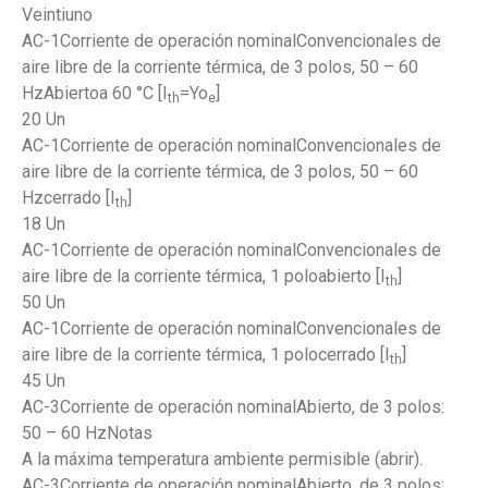
Veintiuno
AC-1Corriente de operación nominalConvencionales de
aire libre de la corriente térmica, de 3 polos, 50 – 60
HzAbiertoa 60 °C [I
=Yo
]
th
e
20 Un
AC-1Corriente de operación nominalConvencionales de
aire libre de la corriente térmica, de 3 polos, 50 – 60
Hzcerrado [I
]
th
18 Un
AC-1Corriente de operación nominalConvencionales de
aire libre de la corriente térmica, 1 poloabierto [I
]
th
50 Un
AC-1Corriente de operación nominalConvencionales de
aire libre de la corriente térmica, 1 polocerrado [I
]
th
45 Un
AC-3Corriente de operación nominalAbierto, de 3 polos:
50 – 60 HzNotas
A la máxima temperatura ambiente permisible (abrir).
AC-3Corriente de operación nominalAbierto, de 3 polos: