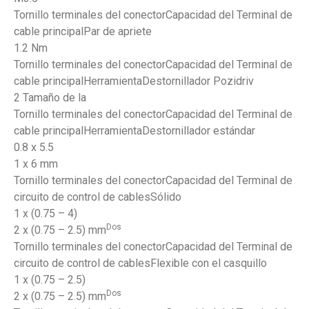
Tornillo terminales del conectorCapacidad del Terminal de
cable principalPar de apriete
1.2 Nm
Tornillo terminales del conectorCapacidad del Terminal de
cable principalHerramientaDestornillador Pozidriv
2 Tamaño de la
Tornillo terminales del conectorCapacidad del Terminal de
cable principalHerramientaDestornillador estándar
0.8 x 5.5
1 x 6 mm
Tornillo terminales del conectorCapacidad del Terminal de
circuito de control de cablesSólido
1 x (0.75 – 4)
Dos
2 x (0.75 – 2.5) mm
Tornillo terminales del conectorCapacidad del Terminal de
circuito de control de cablesFlexible con el casquillo
1 x (0.75 – 2.5)
Dos
2 x (0.75 – 2.5) mm