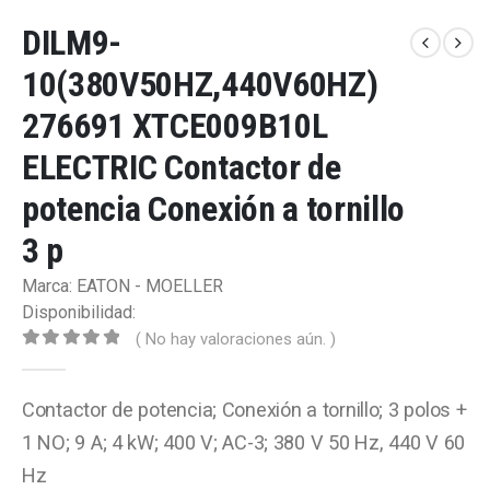
DILM9-
10(380V50HZ,440V60HZ)
276691 XTCE009B10L
ELECTRIC Contactor de
potencia Conexión a tornillo
3 p
Marca: EATON - MOELLER
Disponibilidad:
( No hay valoraciones aún. )
0
out of 5
Contactor de potencia; Conexión a tornillo; 3 polos +
1 NO; 9 A; 4 kW; 400 V; AC-3; 380 V 50 Hz, 440 V 60
Hz