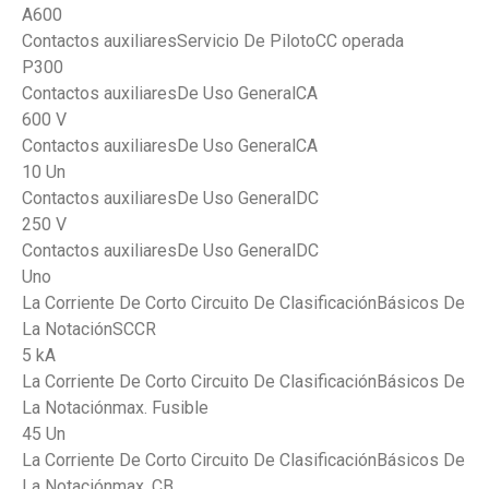
A600
Contactos auxiliaresServicio De PilotoCC operada
P300
Contactos auxiliaresDe Uso GeneralCA
600 V
Contactos auxiliaresDe Uso GeneralCA
10 Un
Contactos auxiliaresDe Uso GeneralDC
250 V
Contactos auxiliaresDe Uso GeneralDC
Uno
La Corriente De Corto Circuito De ClasificaciónBásicos De
La NotaciónSCCR
5 kA
La Corriente De Corto Circuito De ClasificaciónBásicos De
La Notaciónmax. Fusible
45 Un
La Corriente De Corto Circuito De ClasificaciónBásicos De
La Notaciónmax. CB