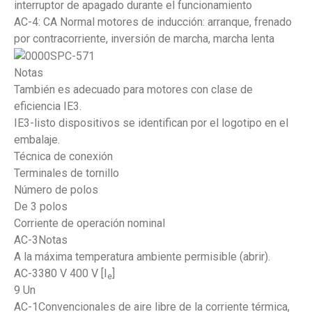
interruptor de apagado durante el funcionamiento
AC-4: CA Normal motores de inducción: arranque, frenado
por contracorriente, inversión de marcha, marcha lenta
Notas
También es adecuado para motores con clase de
eficiencia IE3.
IE3-listo dispositivos se identifican por el logotipo en el
embalaje.
Técnica de conexión
Terminales de tornillo
Número de polos
De 3 polos
Corriente de operación nominal
AC-3Notas
A la máxima temperatura ambiente permisible (abrir).
AC-3380 V 400 V [I
]
e
9 Un
AC-1Convencionales de aire libre de la corriente térmica,