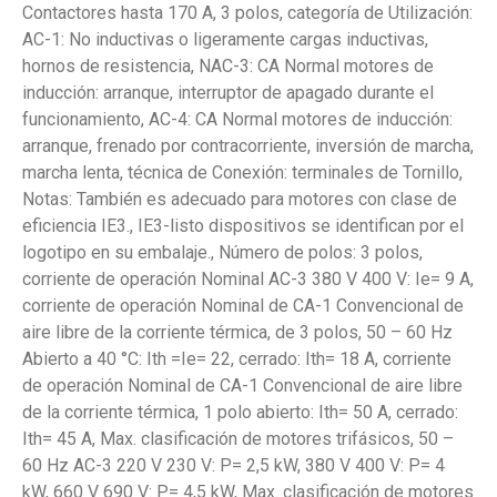
Contactores hasta 170 A, 3 polos, categoría de Utilización:
AC-1: No inductivas o ligeramente cargas inductivas,
hornos de resistencia, NAC-3: CA Normal motores de
inducción: arranque, interruptor de apagado durante el
funcionamiento, AC-4: CA Normal motores de inducción:
arranque, frenado por contracorriente, inversión de marcha,
marcha lenta, técnica de Conexión: terminales de Tornillo,
Notas: También es adecuado para motores con clase de
eficiencia IE3., IE3-listo dispositivos se identifican por el
logotipo en su embalaje., Número de polos: 3 polos,
corriente de operación Nominal AC-3 380 V 400 V: Ie= 9 A,
corriente de operación Nominal de CA-1 Convencional de
aire libre de la corriente térmica, de 3 polos, 50 – 60 Hz
Abierto a 40 °C: Ith =Ie= 22, cerrado: Ith= 18 A, corriente
de operación Nominal de CA-1 Convencional de aire libre
de la corriente térmica, 1 polo abierto: Ith= 50 A, cerrado:
Ith= 45 A, Max. clasificación de motores trifásicos, 50 –
60 Hz AC-3 220 V 230 V: P= 2,5 kW, 380 V 400 V: P= 4
kW, 660 V 690 V: P= 4,5 kW, Max. clasificación de motores