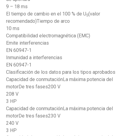
9 – 18 ms
El tiempo de cambio en el 100 % de U
(valor
S
recomendado)Tiempo de arco
10 ms
Compatibilidad electromagnética (EMC)
Emite interferencias
EN 60947-1
Inmunidad a interferencias
EN 60947-1
Clasificación de los datos para los tipos aprobados
Capacidad de conmutaciónLa máxima potencia del
motorDe tres fases200 V
208 V
3 HP
Capacidad de conmutaciónLa máxima potencia del
motorDe tres fases230 V
240 V
3 HP