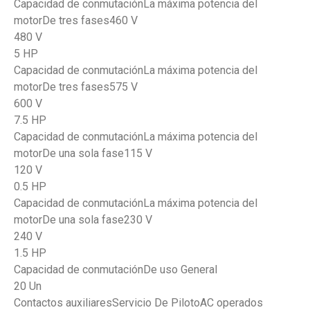
Capacidad de conmutaciónLa máxima potencia del
motorDe tres fases460 V
480 V
5 HP
Capacidad de conmutaciónLa máxima potencia del
motorDe tres fases575 V
600 V
7.5 HP
Capacidad de conmutaciónLa máxima potencia del
motorDe una sola fase115 V
120 V
0.5 HP
Capacidad de conmutaciónLa máxima potencia del
motorDe una sola fase230 V
240 V
1.5 HP
Capacidad de conmutaciónDe uso General
20 Un
Contactos auxiliaresServicio De PilotoAC operados