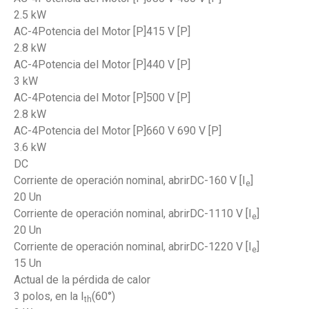
2.5 kW
AC-4Potencia del Motor [P]415 V [P]
2.8 kW
AC-4Potencia del Motor [P]440 V [P]
3 kW
AC-4Potencia del Motor [P]500 V [P]
2.8 kW
AC-4Potencia del Motor [P]660 V 690 V [P]
3.6 kW
DC
Corriente de operación nominal, abrirDC-160 V [I
]
e
20 Un
Corriente de operación nominal, abrirDC-1110 V [I
]
e
20 Un
Corriente de operación nominal, abrirDC-1220 V [I
]
e
15 Un
Actual de la pérdida de calor
3 polos, en la I
(60°)
th