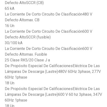
Defecto AltoSCCR (CB)
65 kA
La Corriente De Corto Circuito De Clasificación480 V
Defecto Altomax. CB
16 Un
La Corriente De Corto Circuito De Clasificación600 V
Defecto AltoSCCR (fusible)
30/100 kA
La Corriente De Corto Circuito De Clasificación600 V
Defecto Altomax. Fusible
25 Clase RK5/20 Clase J a
De Propósito Especial De CalificacionesEléctrica De Las
Lámparas De Descarga (Lastre)480V 60Hz 3phase, 277V
60Hz 1phase
18 Un
De Propósito Especial De CalificacionesEléctrica De Las
Lámparas De Descarga (Lastre)600 V 60 hz 3phase, 347V
60Hz 1phase
18 Un