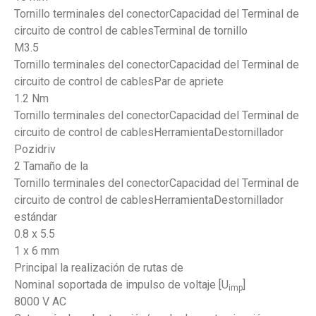
Tornillo terminales del conectorCapacidad del Terminal de
circuito de control de cablesTerminal de tornillo
M3.5
Tornillo terminales del conectorCapacidad del Terminal de
circuito de control de cablesPar de apriete
1.2 Nm
Tornillo terminales del conectorCapacidad del Terminal de
circuito de control de cablesHerramientaDestornillador
Pozidriv
2 Tamaño de la
Tornillo terminales del conectorCapacidad del Terminal de
circuito de control de cablesHerramientaDestornillador
estándar
0.8 x 5.5
1 x 6 mm
Principal la realización de rutas de
Nominal soportada de impulso de voltaje [U
]
imp
8000 V AC