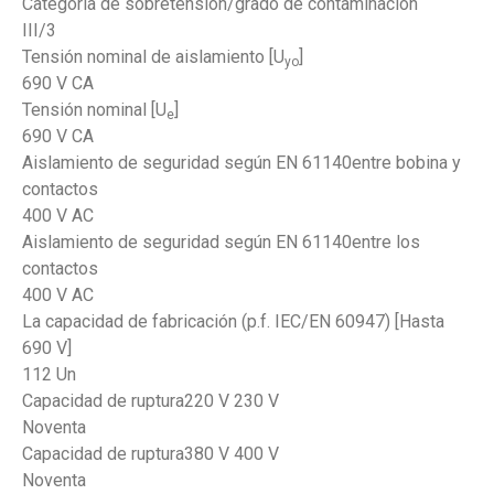
Categoría de sobretensión/grado de contaminación
III/3
Tensión nominal de aislamiento [U
]
yo
690 V CA
Tensión nominal [U
]
e
690 V CA
Aislamiento de seguridad según EN 61140entre bobina y
contactos
400 V AC
Aislamiento de seguridad según EN 61140entre los
contactos
400 V AC
La capacidad de fabricación (p.f. IEC/EN 60947) [Hasta
690 V]
112 Un
Capacidad de ruptura220 V 230 V
Noventa
Capacidad de ruptura380 V 400 V
Noventa