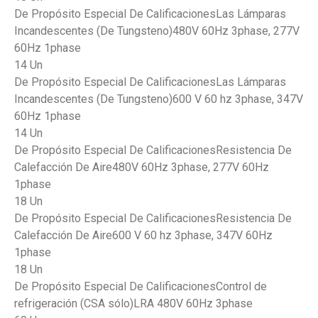
De Propósito Especial De CalificacionesLas Lámparas
Incandescentes (De Tungsteno)480V 60Hz 3phase, 277V
60Hz 1phase
14 Un
De Propósito Especial De CalificacionesLas Lámparas
Incandescentes (De Tungsteno)600 V 60 hz 3phase, 347V
60Hz 1phase
14 Un
De Propósito Especial De CalificacionesResistencia De
Calefacción De Aire480V 60Hz 3phase, 277V 60Hz
1phase
18 Un
De Propósito Especial De CalificacionesResistencia De
Calefacción De Aire600 V 60 hz 3phase, 347V 60Hz
1phase
18 Un
De Propósito Especial De CalificacionesControl de
refrigeración (CSA sólo)LRA 480V 60Hz 3phase