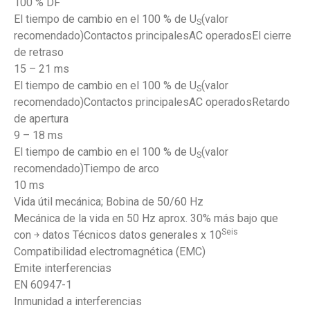
100 % DF
El tiempo de cambio en el 100 % de U
(valor
S
recomendado)Contactos principalesAC operadosEl cierre
de retraso
15 – 21 ms
El tiempo de cambio en el 100 % de U
(valor
S
recomendado)Contactos principalesAC operadosRetardo
de apertura
9 – 18 ms
El tiempo de cambio en el 100 % de U
(valor
S
recomendado)Tiempo de arco
10 ms
Vida útil mecánica; Bobina de 50/60 Hz
Mecánica de la vida en 50 Hz aprox. 30% más bajo que
Seis
con ￫ datos Técnicos datos generales x 10
Compatibilidad electromagnética (EMC)
Emite interferencias
EN 60947-1
Inmunidad a interferencias