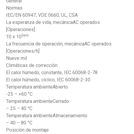
General
Normas
IEC/EN 60947, VDE 0660, UL, CSA
La esperanza de vida, mecánicaAC operados
[Operaciones]
Seis
10 x 10
La frecuencia de operación, mecánicaAC operados
[Operaciones/h]
Nueve mil
Climáticas de corrección
El calor húmedo, constante, IEC 60068-2-78
El calor húmedo, cíclico, IEC 60068-2-30
Temperatura ambienteAbierto
-25 – +60 °C
Temperatura ambienteCerrado
– 25 – 40 °C
Temperatura ambienteAlmacenamiento
– 40 – 80 °C
Posición de montaje