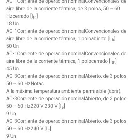
AC-1Corriente de operación nominalConvencionales de
aire libre de la corriente térmica, de 3 polos, 50 – 60
Hzcerrado [I
]
th
18 Un
AC-1Corriente de operación nominalConvencionales de
aire libre de la corriente térmica, 1 poloabierto [I
]
th
50 Un
AC-1Corriente de operación nominalConvencionales de
aire libre de la corriente térmica, 1 polocerrado [I
]
th
45 Un
AC-3Corriente de operación nominalAbierto, de 3 polos:
50 – 60 HzNotas
A la máxima temperatura ambiente permisible (abrir).
AC-3Corriente de operación nominalAbierto, de 3 polos:
50 – 60 Hz220 V 230 V [I
]
e
9 Un
AC-3Corriente de operación nominalAbierto, de 3 polos:
50 – 60 Hz240 V [I
]
e
9 Un