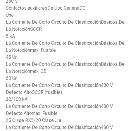
250 V
Contactos auxiliaresDe Uso GeneralDC
Uno
La Corriente De Corto Circuito De ClasificaciónBásicos De
La NotaciónSCCR
5 kA
La Corriente De Corto Circuito De ClasificaciónBásicos De
La Notaciónmax. Fusible
45 Un
La Corriente De Corto Circuito De ClasificaciónBásicos De
La Notaciónmax. CB
60 Un
La Corriente De Corto Circuito De Clasificación480 V
Defecto AltoSCCR (fusible)
30/100 kA
La Corriente De Corto Circuito De Clasificación480 V
Defecto Altomax. Fusible
25 Clase RK5/20 Clase J a
La Corriente De Corto Circuito De Clasificación480 V