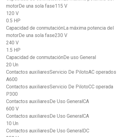
motorDe una sola fase115 V
120 V
0.5 HP
Capacidad de conmutaciónLa máxima potencia del
motorDe una sola fase230 V
240 V
1.5 HP
Capacidad de conmutaciónDe uso General
20 Un
Contactos auxiliaresServicio De PilotoAC operados
A600
Contactos auxiliaresServicio De PilotoCC operada
P300
Contactos auxiliaresDe Uso GeneralCA
600 V
Contactos auxiliaresDe Uso GeneralCA
10 Un
Contactos auxiliaresDe Uso GeneralDC