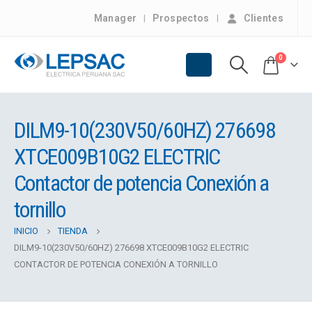
Manager
Prospectos
Clientes
0
DILM9-10(230V50/60HZ) 276698
XTCE009B10G2 ELECTRIC
Contactor de potencia Conexión a
tornillo
INICIO
TIENDA
DILM9-10(230V50/60HZ) 276698 XTCE009B10G2 ELECTRIC
CONTACTOR DE POTENCIA CONEXIÓN A TORNILLO