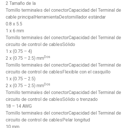
2 Tamaño de la
Tornillo terminales del conectorCapacidad del Terminal de
cable principalHerramientaDestornillador estándar
0.8 x 5.5
1 x 6 mm
Tornillo terminales del conectorCapacidad del Terminal de
circuito de control de cablesSólido
1 x (0.75 – 4)
Dos
2 x (0.75 – 2.5) mm
Tornillo terminales del conectorCapacidad del Terminal de
circuito de control de cablesFlexible con el casquillo
1 x (0.75 – 2.5)
Dos
2 x (0.75 – 2.5) mm
Tornillo terminales del conectorCapacidad del Terminal de
circuito de control de cablesSólido o trenzado
18 – 14 AWG
Tornillo terminales del conectorCapacidad del Terminal de
circuito de control de cablesPelar longitud
10 mm