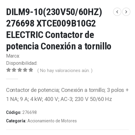
DILM9-10(230V50/60HZ)
276698 XTCE009B10G2
ELECTRIC Contactor de
potencia Conexión a tornillo
Marca:
Disponibilidad:
( No hay valoraciones aún. )
0
out of 5
Contactor de potencia; Conexión a tornillo; 3 polos +
1 NA; 9 A; 4 kW; 400 V; AC-3; 230 V 50/60 Hz
Código:
276698
Categoría:
Accionamiento de Motores