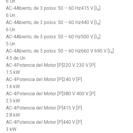
6 Un
AC-4Abierto, de 3 polos: 50 – 60 Hz415 V [I
]
e
6 Un
AC-4Abierto, de 3 polos: 50 – 60 Hz440 V [I
]
e
6 Un
AC-4Abierto, de 3 polos: 50 – 60 Hz500 V [I
]
e
5 Un
AC-4Abierto, de 3 polos: 50 – 60 Hz660 V 690 V [I
]
e
4.5 de Un
AC-4Potencia del Motor [P]220 V 230 V [P]
1.5 kW
AC-4Potencia del Motor [P]240 V [P]
1.6 kW
AC-4Potencia del Motor [P]380 V 400 V [P]
2.5 kW
AC-4Potencia del Motor [P]415 V [P]
2.8 kW
AC-4Potencia del Motor [P]440 V [P]
3 kW