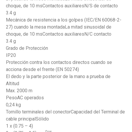
choque, de 10 msContactos auxiliaresN/S de contacto
3.4 g
Mecánica de resistencia a los golpes (IEC/EN 60068-2-
27) cuando la mesa montadaLa mitad sinusoidal de
choque, de 10 msContactos auxiliaresN/C contacto
3.4 g
Grado de Protección
IP20
Protección contra los contactos directos cuando se
acciona desde el frente (EN 50274)
El dedo y la parte posterior de la mano a prueba de
Altitud
Max. 2000 m
PesoAC operados
0,24 kg
Tornillo terminales del conectorCapacidad del Terminal de
cable principalSólido
1 x (0.75 – 4)
Dos