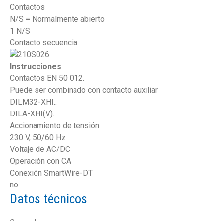
Contactos
N/S = Normalmente abierto
1 N/S
Contacto secuencia
Instrucciones
Contactos EN 50 012.
Puede ser combinado con contacto auxiliar
DILM32-XHI..
DILA-XHI(V)..
Accionamiento de tensión
230 V, 50/60 Hz
Voltaje de AC/DC
Operación con CA
Conexión SmartWire-DT
no
Datos técnicos