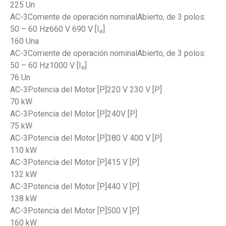
225 Un
AC-3Corriente de operación nominalAbierto, de 3 polos:
50 – 60 Hz660 V 690 V [I
]
e
160 Una
AC-3Corriente de operación nominalAbierto, de 3 polos:
50 – 60 Hz1000 V [I
]
e
76 Un
AC-3Potencia del Motor [P]220 V 230 V [P]
70 kW
AC-3Potencia del Motor [P]240V [P]
75 kW
AC-3Potencia del Motor [P]380 V 400 V [P]
110 kW
AC-3Potencia del Motor [P]415 V [P]
132 kW
AC-3Potencia del Motor [P]440 V [P]
138 kW
AC-3Potencia del Motor [P]500 V [P]
160 kW