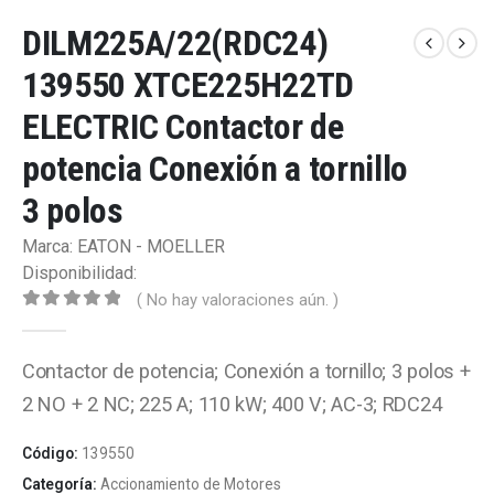
DILM225A/22(RDC24)
139550 XTCE225H22TD
ELECTRIC Contactor de
potencia Conexión a tornillo
3 polos
Marca: EATON - MOELLER
Disponibilidad:
( No hay valoraciones aún. )
0
out of 5
Contactor de potencia; Conexión a tornillo; 3 polos +
2 NO + 2 NC; 225 A; 110 kW; 400 V; AC-3; RDC24
Código:
139550
Categoría:
Accionamiento de Motores