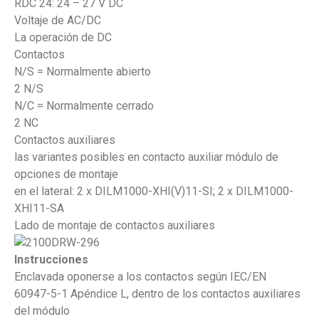
RDC 24: 24 – 27 V DC
Voltaje de AC/DC
La operación de DC
Contactos
N/S = Normalmente abierto
2 N/S
N/C = Normalmente cerrado
2 NC
Contactos auxiliares
las variantes posibles en contacto auxiliar módulo de
opciones de montaje
en el lateral: 2 x DILM1000-XHI(V)11-SI; 2 x DILM1000-
XHI11-SA
Lado de montaje de contactos auxiliares
Instrucciones
Enclavada oponerse a los contactos según IEC/EN
60947-5-1 Apéndice L, dentro de los contactos auxiliares
del módulo