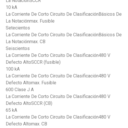
La NotaciónSCCR
10 kA
La Corriente De Corto Circuito De ClasificaciónBásicos De
La Notaciónmax. Fusible
Setecientos
La Corriente De Corto Circuito De ClasificaciónBásicos De
La Notaciónmax. CB
Seiscientos
La Corriente De Corto Circuito De Clasificación480 V
Defecto AltoSCCR (fusible)
100 kA
La Corriente De Corto Circuito De Clasificación480 V
Defecto Altomax. Fusible
600 Clase J A
La Corriente De Corto Circuito De Clasificación480 V
Defecto AltoSCCR (CB)
65 kA
La Corriente De Corto Circuito De Clasificación480 V
Defecto Altomax. CB