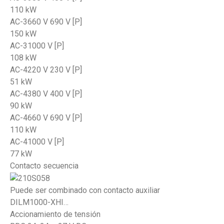
110 kW
AC-3660 V 690 V [P]
150 kW
AC-31000 V [P]
108 kW
AC-4220 V 230 V [P]
51 kW
AC-4380 V 400 V [P]
90 kW
AC-4660 V 690 V [P]
110 kW
AC-41000 V [P]
77 kW
Contacto secuencia
Puede ser combinado con contacto auxiliar
DILM1000-XHI…
Accionamiento de tensión