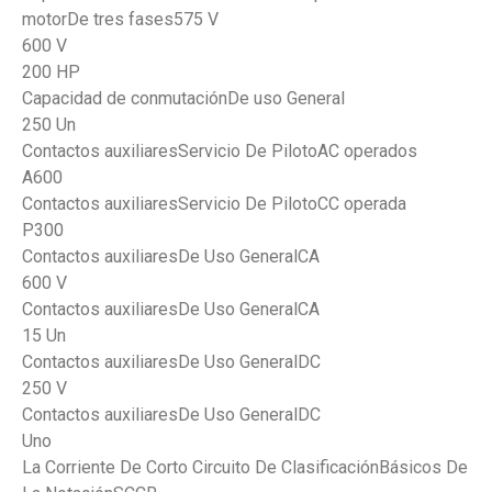
motorDe tres fases575 V
600 V
200 HP
Capacidad de conmutaciónDe uso General
250 Un
Contactos auxiliaresServicio De PilotoAC operados
A600
Contactos auxiliaresServicio De PilotoCC operada
P300
Contactos auxiliaresDe Uso GeneralCA
600 V
Contactos auxiliaresDe Uso GeneralCA
15 Un
Contactos auxiliaresDe Uso GeneralDC
250 V
Contactos auxiliaresDe Uso GeneralDC
Uno
La Corriente De Corto Circuito De ClasificaciónBásicos De