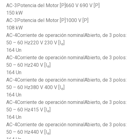
AC-3Potencia del Motor [P]660 V 690 V [P]
150 kW
AC-3Potencia del Motor [P]1000 V [P]
108 kW
AC-4Corriente de operación nominalAbierto, de 3 polos:
50 – 60 Hz220 V 230 V [I
]
e
164 Un
AC-4Corriente de operación nominalAbierto, de 3 polos:
50 – 60 Hz240 V [I
]
e
164 Un
AC-4Corriente de operación nominalAbierto, de 3 polos:
50 – 60 Hz380 V 400 V [I
]
e
164 Un
AC-4Corriente de operación nominalAbierto, de 3 polos:
50 – 60 Hz415 V [I
]
e
164 Un
AC-4Corriente de operación nominalAbierto, de 3 polos:
50 – 60 Hz440 V [I
]
e