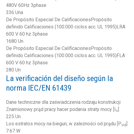
480V 60Hz 3phase
336 Una
De Propósito Especial De CalificacionesPropósito
definido Calificaciones (100.000 ciclos acc. UL 1995)LRA
600 V 60 hz 3phase
1680 Un
De Propósito Especial De CalificacionesPropósito
definido Calificaciones (100.000 ciclos acc. UL 1995)FLA
600 V 60 hz 3phase
280 Un
La verificación del diseño según la
norma IEC/EN 61439
Dane techniczne dla zaświadczenia rodzaju konstrukcji
Znamionowy prąd pracy hacer podania straty mocy [I
]
n
225 Un
Los estratos mocy na biegun, w zależności od prądu [P
]
vid
7.67 W