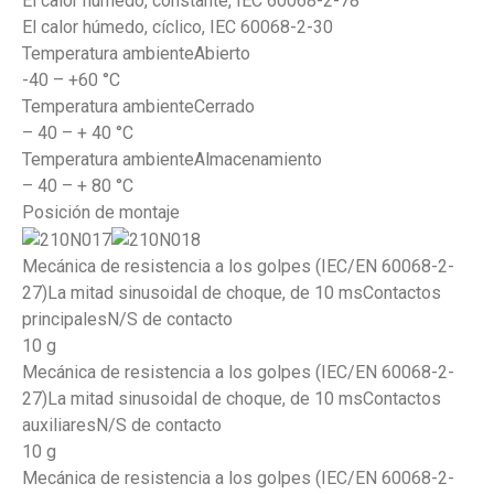
El calor húmedo, constante, IEC 60068-2-78
El calor húmedo, cíclico, IEC 60068-2-30
Temperatura ambienteAbierto
-40 – +60 °C
Temperatura ambienteCerrado
– 40 – + 40 °C
Temperatura ambienteAlmacenamiento
– 40 – + 80 °C
Posición de montaje
Mecánica de resistencia a los golpes (IEC/EN 60068-2-
27)La mitad sinusoidal de choque, de 10 msContactos
principalesN/S de contacto
10 g
Mecánica de resistencia a los golpes (IEC/EN 60068-2-
27)La mitad sinusoidal de choque, de 10 msContactos
auxiliaresN/S de contacto
10 g
Mecánica de resistencia a los golpes (IEC/EN 60068-2-