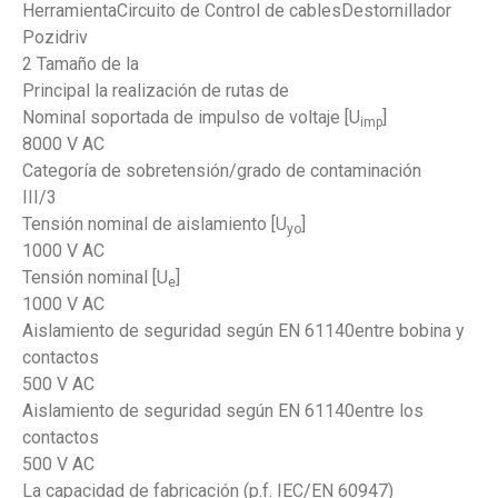
HerramientaCircuito de Control de cablesDestornillador
Pozidriv
2 Tamaño de la
Principal la realización de rutas de
Nominal soportada de impulso de voltaje [U
]
imp
8000 V AC
Categoría de sobretensión/grado de contaminación
III/3
Tensión nominal de aislamiento [U
]
yo
1000 V AC
Tensión nominal [U
]
e
1000 V AC
Aislamiento de seguridad según EN 61140entre bobina y
contactos
500 V AC
Aislamiento de seguridad según EN 61140entre los
contactos
500 V AC
La capacidad de fabricación (p.f. IEC/EN 60947)