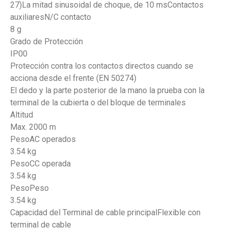
27)La mitad sinusoidal de choque, de 10 msContactos
auxiliaresN/C contacto
8 g
Grado de Protección
IP00
Protección contra los contactos directos cuando se
acciona desde el frente (EN 50274)
El dedo y la parte posterior de la mano la prueba con la
terminal de la cubierta o del bloque de terminales
Altitud
Max. 2000 m
PesoAC operados
3.54 kg
PesoCC operada
3.54 kg
PesoPeso
3.54 kg
Capacidad del Terminal de cable principalFlexible con
terminal de cable