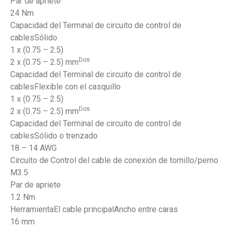
Par de apriete
24 Nm
Capacidad del Terminal de circuito de control de
cablesSólido
1 x (0.75 – 2.5)
Dos
2 x (0.75 – 2.5) mm
Capacidad del Terminal de circuito de control de
cablesFlexible con el casquillo
1 x (0.75 – 2.5)
Dos
2 x (0.75 – 2.5) mm
Capacidad del Terminal de circuito de control de
cablesSólido o trenzado
18 – 14 AWG
Circuito de Control del cable de conexión de tornillo/perno
M3.5
Par de apriete
1.2 Nm
HerramientaEl cable principalAncho entre caras
16 mm