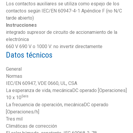
Los contactos auxiliares se utiliza como espejo de los
contactos según IEC/EN 60947-4-1 Apéndice F (no N/C
tarde abierto)
Instrucciones
integrado supresor de circuito de accionamiento de la
electrónica
660 V 690 V o 1000 V: no invertir directamente
Datos técnicos
General
Normas
IEC/EN 60947, VDE 0660, UL, CSA
La esperanza de vida, mecánicaDC operado [Operaciones]
Seis
10 x 10
La frecuencia de operación, mecánicaDC operado
[Operaciones/h]
Tres mil
Climáticas de corrección