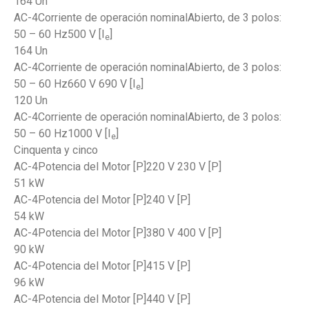
164 Un
AC-4Corriente de operación nominalAbierto, de 3 polos:
50 – 60 Hz500 V [I
]
e
164 Un
AC-4Corriente de operación nominalAbierto, de 3 polos:
50 – 60 Hz660 V 690 V [I
]
e
120 Un
AC-4Corriente de operación nominalAbierto, de 3 polos:
50 – 60 Hz1000 V [I
]
e
Cinquenta y cinco
AC-4Potencia del Motor [P]220 V 230 V [P]
51 kW
AC-4Potencia del Motor [P]240 V [P]
54 kW
AC-4Potencia del Motor [P]380 V 400 V [P]
90 kW
AC-4Potencia del Motor [P]415 V [P]
96 kW
AC-4Potencia del Motor [P]440 V [P]