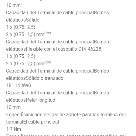
10 mm
Capacidad del Terminal de cable principalBornes
elásticosSólido
1 x (0.75…2.5)
Dos
2 x (0.75…2,5) mm
Capacidad del Terminal de cable principalBornes
elásticosFlexible con el casquillo DIN 46228
1 x (0.75…2.5)
Dos
2 x (0.75…2,5) mm
Capacidad del Terminal de cable principalBornes
elásticosSólido o trenzado
18…14 AWG
Capacidad del Terminal de cable principalBornes
elásticosPelar longitud
10 mm
Especificaciones del par de apriete para los tornillos del
terminalEl cable principal
1.7 Nm