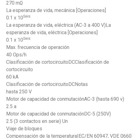
270 mΩ
La esperanza de vida, mecánica [Operaciones]
Seis
0.1 x 10
La esperanza de vida, eléctrica (AC-3 a 400 V)La
esperanza de vida, eléctrica [Operaciones]
Seis
0.1 x 10
Max. frecuencia de operación
40 Ops/h
Clasificación de cortocircuitoDCClasificación de
cortocircuito
60 kA
Clasificación de cortocircuitoDCNotas
hasta 250 V
Motor de capacidad de conmutaciónAC-3 (hasta 690 v)
2.5 a
Motor de capacidad de conmutaciónDC-5 (250V)
2.5 (3 contactos en serie) Un
Viaje de bloques
Compensación de la temperaturaIEC/EN 60947, VDE 0660