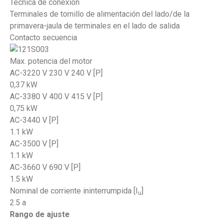
Técnica de conexión
Terminales de tornillo de alimentación del lado/de la
primavera-jaula de terminales en el lado de salida
Contacto secuencia
Max. potencia del motor
AC-3220 V 230 V 240 V [P]
0,37 kW
AC-3380 V 400 V 415 V [P]
0,75 kW
AC-3440 V [P]
1.1 kW
AC-3500 V [P]
1.1 kW
AC-3660 V 690 V [P]
1.5 kW
Nominal de corriente ininterrumpida [I
]
u
2.5 a
Rango de ajuste