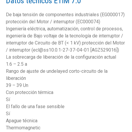
Datos técnicos ETIM 7.0
De baja tensión de componentes industriales (EG000017)
protección del Motor / interruptor (EC000074)
Ingeniería eléctrica, automatización, control de procesos,
ingeniería de Bajo voltaje de la tecnología de interruptor /
interruptor de Circuito de BT (< 1 kV) protección del Motor
/ interruptor (ecl@ss10.0.1-27-37-04-01 [AGZ529016])
La sobrecarga de liberación de la configuración actual
1.6 – 2.5 a
Rango de ajuste de undelayed corto-circuito de la
liberación
39 – 39 Un
Con protección térmica
Sí
El fallo de una fase sensible
Sí
Apague técnica
Thermomagnetic