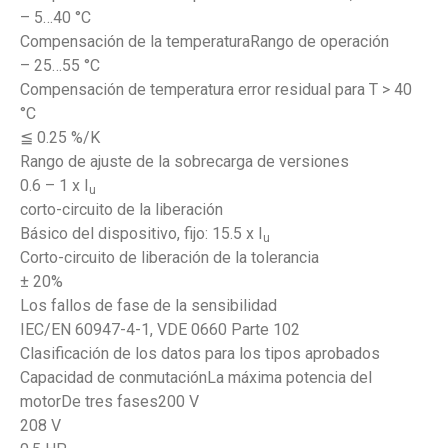
– 5…40 °C
Compensación de la temperaturaRango de operación
– 25…55 °C
Compensación de temperatura error residual para T > 40
°C
≦ 0.25 %/K
Rango de ajuste de la sobrecarga de versiones
0.6 – 1 x I
u
corto-circuito de la liberación
Básico del dispositivo, fijo: 15.5 x I
u
Corto-circuito de liberación de la tolerancia
± 20%
Los fallos de fase de la sensibilidad
IEC/EN 60947-4-1, VDE 0660 Parte 102
Clasificación de los datos para los tipos aprobados
Capacidad de conmutaciónLa máxima potencia del
motorDe tres fases200 V
208 V