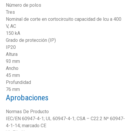
Número de polos
Tres
Nominal de corte en cortocircuito capacidad de lcu a 400
V, AC
150 kA
Grado de protección (IP)
IP20
Altura
93 mm
Ancho
45 mm
Profundidad
76 mm
Aprobaciones
Normas De Producto
IEC/EN 60947-4-1; UL 60947-4-1; CSA – C22.2 Nº 60947-
4-1-14; marcado CE