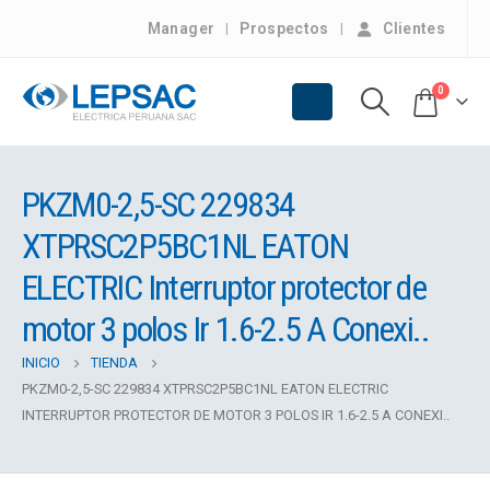
Manager
Prospectos
Clientes
0
PKZM0-2,5-SC 229834
XTPRSC2P5BC1NL EATON
ELECTRIC Interruptor protector de
motor 3 polos Ir 1.6-2.5 A Conexi..
INICIO
TIENDA
PKZM0-2,5-SC 229834 XTPRSC2P5BC1NL EATON ELECTRIC
INTERRUPTOR PROTECTOR DE MOTOR 3 POLOS IR 1.6-2.5 A CONEXI..