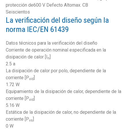
protección de600 V Defecto Altomax. CB
Seiscientos
La verificación del diseño según la
norma IEC/EN 61439
Datos técnicos para la verificación del diseño
Corriente de operación nominal especificada en la
disipación de calor [I
]
n
2.5 a
La disipación de calor por polo, dependiente de la
corriente [P
]
vid
1.72 W
Equipamiento de la disipación de calor, dependiente de la
corriente [P
]
vid
5.16 W
Estática de la disipación de calor, no dependiente de la
corriente [P
]
vs
0 W