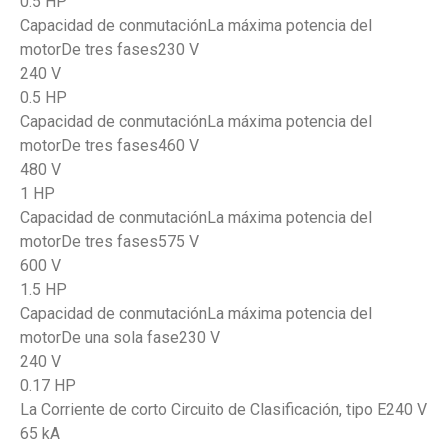
0.5 HP
Capacidad de conmutaciónLa máxima potencia del
motorDe tres fases230 V
240 V
0.5 HP
Capacidad de conmutaciónLa máxima potencia del
motorDe tres fases460 V
480 V
1 HP
Capacidad de conmutaciónLa máxima potencia del
motorDe tres fases575 V
600 V
1.5 HP
Capacidad de conmutaciónLa máxima potencia del
motorDe una sola fase230 V
240 V
0.17 HP
La Corriente de corto Circuito de Clasificación, tipo E240 V
65 kA