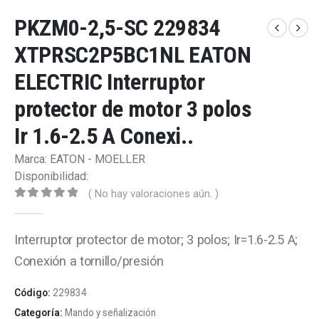
PKZM0-2,5-SC 229834
XTPRSC2P5BC1NL EATON
ELECTRIC Interruptor
protector de motor 3 polos
Ir 1.6-2.5 A Conexi..
Marca: EATON - MOELLER
Disponibilidad:
( No hay valoraciones aún. )
0
out of 5
Interruptor protector de motor; 3 polos; Ir=1.6-2.5 A;
Conexión a tornillo/presión
Código:
229834
Categoría:
Mando y señalización