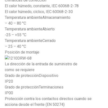
Climáticas de corrección
El calor húmedo, constante, IEC 60068-2-78
El calor húmedo, cíclico, IEC 60068-2-30
Temperatura ambienteAlmacenamiento
– 40 – 80 °C
Temperatura ambienteAbierto
-25 – +55 °C
Temperatura ambienteCerrado
– 25 – 40 °C
Posición de montaje
La dirección de la entrada de suministro de
como se requiere
Grado de protecciónDispositivo
IP20
Grado de protecciónTerminaciones
IP00
Protección contra los contactos directos cuando se
acciona desde el frente (EN 50274)