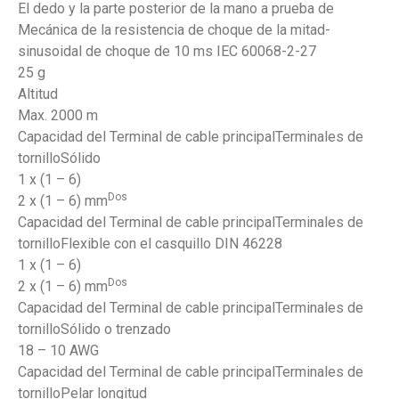
El dedo y la parte posterior de la mano a prueba de
Mecánica de la resistencia de choque de la mitad-
sinusoidal de choque de 10 ms IEC 60068-2-27
25 g
Altitud
Max. 2000 m
Capacidad del Terminal de cable principalTerminales de
tornilloSólido
1 x (1 – 6)
Dos
2 x (1 – 6) mm
Capacidad del Terminal de cable principalTerminales de
tornilloFlexible con el casquillo DIN 46228
1 x (1 – 6)
Dos
2 x (1 – 6) mm
Capacidad del Terminal de cable principalTerminales de
tornilloSólido o trenzado
18 – 10 AWG
Capacidad del Terminal de cable principalTerminales de
tornilloPelar longitud