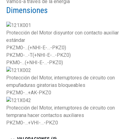
Vamos-a través de la energía
Dimensiones
Protección del Motor disyuntor con contacto auxiliar
estándar
PKZM0-…(+NHI-E-…-PKZ0)
PKZM0-…-T(+NHI-E-…-PKZ0)
PKM0-…(+NHI-E-…-PKZ0)
Protección del Motor, interruptores de circuito con
empuñaduras giratorias bloqueables
PKZM0-…+AK-PKZ0
Protección del Motor, interruptores de circuito con
temprana hacer contactos auxiliares
PKZM0-…+VHI-…-PKZ0