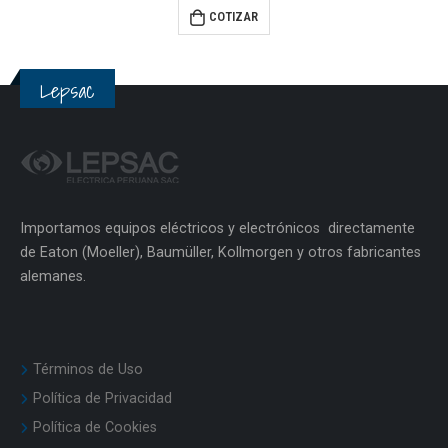
COTIZAR
Lepsac
Importamos equipos eléctricos y electrónicos directamente
de Eaton (Moeller), Baumüller, Kollmorgen y otros fabricantes
alemanes.
Términos de Uso
Política de Privacidad
Política de Cookies