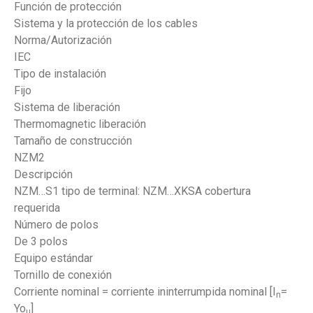
Función de protección
Sistema y la protección de los cables
Norma/Autorización
IEC
Tipo de instalación
Fijo
Sistema de liberación
Thermomagnetic liberación
Tamaño de construcción
NZM2
Descripción
NZM…S1 tipo de terminal: NZM…XKSA cobertura
requerida
Número de polos
De 3 polos
Equipo estándar
Tornillo de conexión
Corriente nominal = corriente ininterrumpida nominal [I
=
n
Yo
]
u