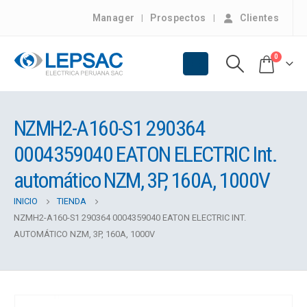
Manager
Prospectos
Clientes
0
NZMH2-A160-S1 290364
0004359040 EATON ELECTRIC Int.
automático NZM, 3P, 160A, 1000V
INICIO
TIENDA
NZMH2-A160-S1 290364 0004359040 EATON ELECTRIC INT.
AUTOMÁTICO NZM, 3P, 160A, 1000V