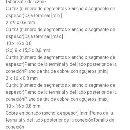
fabricante del cable.
Cu tira (número de segmentos x ancho x segmento de
espesor)Caja terminal [min.]
2 x 9 x 0,8 mm
Cu tira (número de segmentos x ancho x segmento de
espesor)Caja terminal [máx.]
10 x 16 x 0.8
(2x) 8 x 15,5 x 0,8 mm
Cu tira (número de segmentos x ancho x segmento de
espesor)Perno de la terminal y del lado posterior de la
conexiónPlano de tira de cobre, con agujeros [min.]
2 x 16 x 0.8 mm
Cu tira (número de segmentos x ancho x segmento de
espesor)Perno de la terminal y del lado posterior de la
conexiónPlano de tira de cobre, con agujeros [máx.]
10 x 16 x 0.8 mm
Cobre embarrado (ancho x espesor) [mm]Perno de la
terminal y del lado posterior de la conexiónTornillo de
conexión