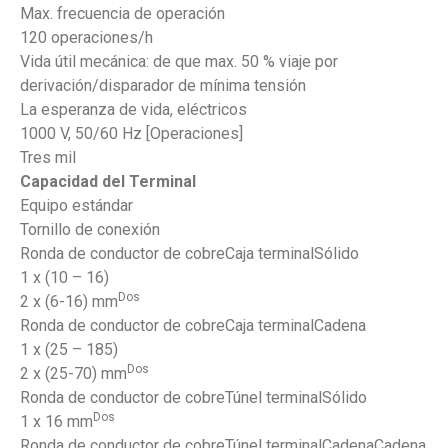
Max. frecuencia de operación
120 operaciones/h
Vida útil mecánica: de que max. 50 % viaje por
derivación/disparador de mínima tensión
La esperanza de vida, eléctricos
1000 V, 50/60 Hz [Operaciones]
Tres mil
Capacidad del Terminal
Equipo estándar
Tornillo de conexión
Ronda de conductor de cobreCaja terminalSólido
1 x (10 – 16)
Dos
2 x (6-16) mm
Ronda de conductor de cobreCaja terminalCadena
1 x (25 – 185)
Dos
2 x (25-70) mm
Ronda de conductor de cobreTúnel terminalSólido
Dos
1 x 16 mm
Ronda de conductor de cobreTúnel terminalCadenaCadena