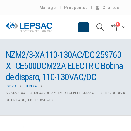
Manager
Prospectos
Clientes
0
NZM2/3-XA110-130AC/DC 259760
XTCE600DCM22A ELECTRIC Bobina
de disparo, 110-130VAC/DC
INICIO
TIENDA
NZM2/3-XA110-130AC/DC 259760 XTCE600DCM22A ELECTRIC BOBINA
DE DISPARO, 110-130VAC/DC