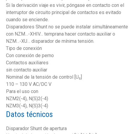
Si la derivación viaje es vivir, póngase en contacto con el
interruptor de circuito principal de contactos es evitado
cuando se enciende.
Disparadores Shunt no se puede instalar simultáneamente
con NZM…-XHIV… temprana hacer contacto auxiliar o
NZM…-XU… disparador de mínima tensión.
Tipo de conexión
Con conexión de perno
Contactos auxiliares
sin contacto auxiliar
Nominal de la tensión de control [U
]
s
110 – 130 V AC/DC V
Para el uso con
NZM2(-4), N(S)2(-4)
NZM3(-4), N(S)3(-4)
Datos técnicos
Disparador Shunt de apertura