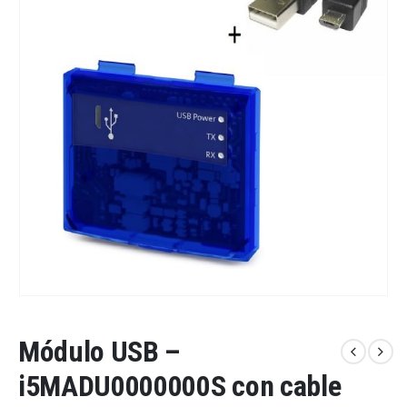
Módulo USB –
i5MADU0000000S con cable