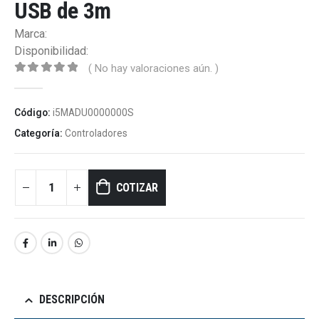
USB de 3m
Marca:
Disponibilidad:
( No hay valoraciones aún. )
0
out of 5
Código:
i5MADU0000000S
Categoría:
Controladores
COTIZAR
DESCRIPCIÓN