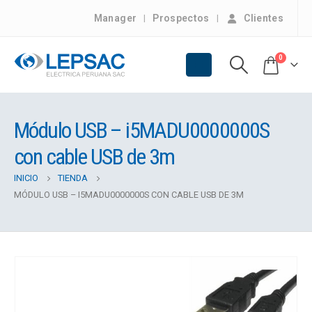
Manager
Prospectos
Clientes
0
Módulo USB – i5MADU0000000S
con cable USB de 3m
INICIO
TIENDA
MÓDULO USB – I5MADU0000000S CON CABLE USB DE 3M