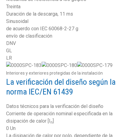
Treinta
Duración de la descarga, 11 ms
Sinusoidal
de acuerdo con IEC 60068-2-27 g
envío de clasificación
DNV
GL
LR
Interiores y exteriores protegidas de la instalación
La verificación del diseño según la
norma IEC/EN 61439
Datos técnicos para la verificación del diseño
Corriente de operación nominal especificada en la
disipación de calor [I
]
n
0 Un
La disipación de calor por polo, dependiente de la