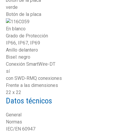
botón de la placa
verde
Botón de la placa
En blanco
Grado de Protección
IP66, IP67, IP69
Anillo delantero
Bisel: negro
Conexión SmartWire-DT
sí
con SWD-RMQ conexiones
Frente a las dimensiones
22 x 22
Datos técnicos
General
Normas
IEC/EN 60947