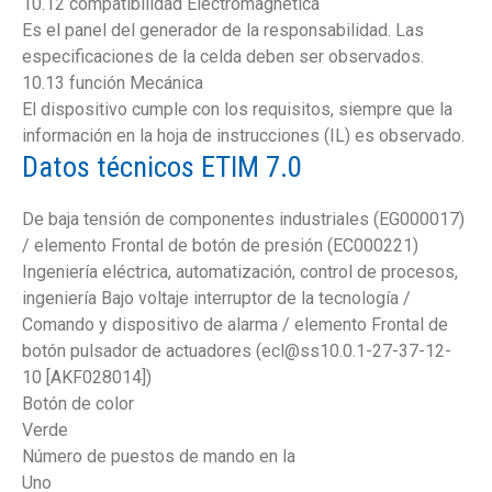
10.12 compatibilidad Electromagnética
Es el panel del generador de la responsabilidad. Las
especificaciones de la celda deben ser observados.
10.13 función Mecánica
El dispositivo cumple con los requisitos, siempre que la
información en la hoja de instrucciones (IL) es observado.
Datos técnicos ETIM 7.0
De baja tensión de componentes industriales (EG000017)
/ elemento Frontal de botón de presión (EC000221)
Ingeniería eléctrica, automatización, control de procesos,
ingeniería Bajo voltaje interruptor de la tecnología /
Comando y dispositivo de alarma / elemento Frontal de
botón pulsador de actuadores (ecl@ss10.0.1-27-37-12-
10 [AKF028014])
Botón de color
Verde
Número de puestos de mando en la
Uno