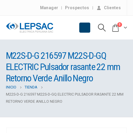
Manager
Prospectos
Clientes
0
M22S-D-G 216597 M22S-D-GQ
ELECTRIC Pulsador rasante 22 mm
Retorno Verde Anillo Negro
INICIO
TIENDA
M22S-D-G 216597 M22S-D-GQ ELECTRIC PULSADOR RASANTE 22 MM
RETORNO VERDE ANILLO NEGRO