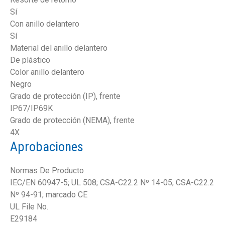
Sí
Con anillo delantero
Sí
Material del anillo delantero
De plástico
Color anillo delantero
Negro
Grado de protección (IP), frente
IP67/IP69K
Grado de protección (NEMA), frente
4X
Aprobaciones
Normas De Producto
IEC/EN 60947-5; UL 508; CSA-C22.2 Nº 14-05; CSA-C22.2
Nº 94-91; marcado CE
UL File No.
E29184