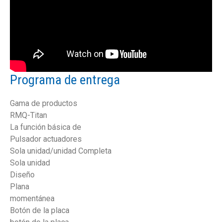
Programa de entrega
Gama de productos
RMQ-Titan
La función básica de
Pulsador actuadores
Sola unidad/unidad Completa
Sola unidad
Diseño
Plana
momentánea
Botón de la placa