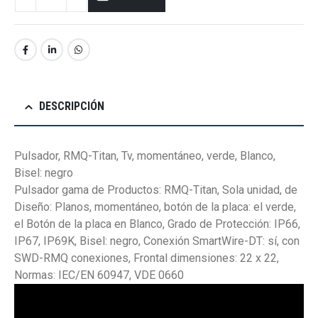
DESCRIPCIÓN
Pulsador, RMQ-Titan, Tv, momentáneo, verde, Blanco,
Bisel: negro
Pulsador gama de Productos: RMQ-Titan, Sola unidad, de
Diseño: Planos, momentáneo, botón de la placa: el verde,
el Botón de la placa en Blanco, Grado de Protección: IP66,
IP67, IP69K, Bisel: negro, Conexión SmartWire-DT: sí, con
SWD-RMQ conexiones, Frontal dimensiones: 22 x 22,
Normas: IEC/EN 60947, VDE 0660