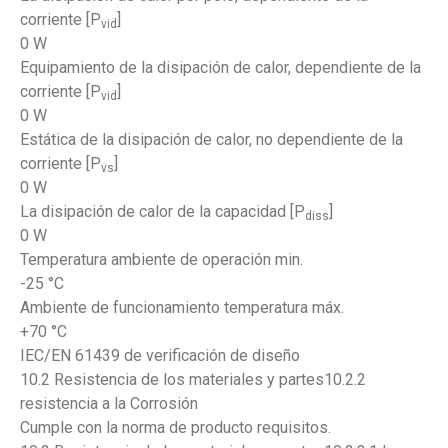
corriente [P
]
vid
0 W
Equipamiento de la disipación de calor, dependiente de la
corriente [P
]
vid
0 W
Estática de la disipación de calor, no dependiente de la
corriente [P
]
vs
0 W
La disipación de calor de la capacidad [P
]
diss
0 W
Temperatura ambiente de operación min.
-25 °C
Ambiente de funcionamiento temperatura máx.
+70 °C
IEC/EN 61439 de verificación de diseño
10.2 Resistencia de los materiales y partes10.2.2
resistencia a la Corrosión
Cumple con la norma de producto requisitos.