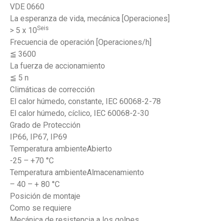
VDE 0660
La esperanza de vida, mecánica [Operaciones]
Seis
> 5 x 10
Frecuencia de operación [Operaciones/h]
≦ 3600
La fuerza de accionamiento
≦ 5 n
Climáticas de corrección
El calor húmedo, constante, IEC 60068-2-78
El calor húmedo, cíclico, IEC 60068-2-30
Grado de Protección
IP66, IP67, IP69
Temperatura ambienteAbierto
-25 – +70 °C
Temperatura ambienteAlmacenamiento
– 40 – + 80 °C
Posición de montaje
Como se requiere
Mecánica de resistencia a los golpes