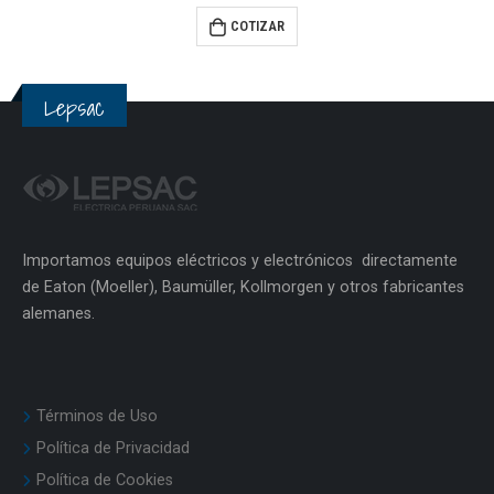
0
out of 5
COTIZAR
Lepsac
Importamos equipos eléctricos y electrónicos directamente
de Eaton (Moeller), Baumüller, Kollmorgen y otros fabricantes
alemanes.
Términos de Uso
Política de Privacidad
Política de Cookies