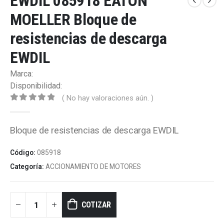
EWDIL 085918 EATON
MOELLER Bloque de
resistencias de descarga
EWDIL
Marca:
Disponibilidad:
( No hay valoraciones aún. )
0
out of 5
Bloque de resistencias de descarga EWDIL
Código:
085918
Categoría:
ACCIONAMIENTO DE MOTORES
COTIZAR