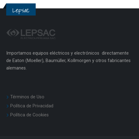
Lepsac
Importamos equipos eléctricos y electrónicos directamente
de Eaton (Moeller), Baumüller, Kollmorgen y otros fabricantes
alemanes.
Términos de Uso
Política de Privacidad
Política de Cookies