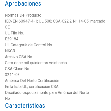
Aprobaciones
Normas De Producto
IEC/EN 60947-4-1; UL 508; CSA-C22.2 Nº 14-05; marcado
CE
UL File No.
E29184
UL Categoría de Control No.
NKCR
Archivo CSA No.
Cero doce mil quinientos veintiocho
CSA Clase No.
3211-03
América Del Norte Certificación
En la lista UL, certificación CSA
Diseñado especialmente para América del Norte
No
Características