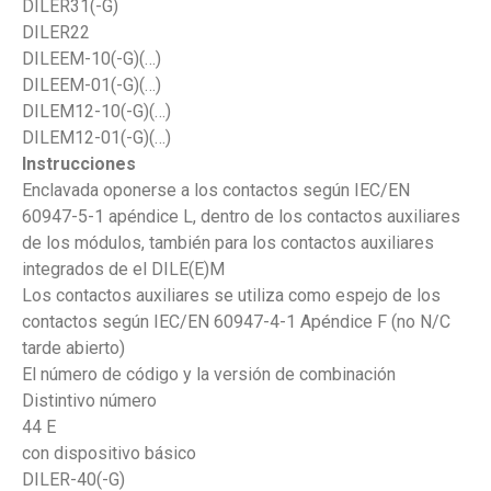
DILER31(-G)
DILER22
DILEEM-10(-G)(…)
DILEEM-01(-G)(…)
DILEM12-10(-G)(…)
DILEM12-01(-G)(…)
Instrucciones
Enclavada oponerse a los contactos según IEC/EN
60947-5-1 apéndice L, dentro de los contactos auxiliares
de los módulos, también para los contactos auxiliares
integrados de el DILE(E)M
Los contactos auxiliares se utiliza como espejo de los
contactos según IEC/EN 60947-4-1 Apéndice F (no N/C
tarde abierto)
El número de código y la versión de combinación
Distintivo número
44 E
con dispositivo básico
DILER-40(-G)