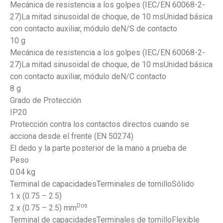
Mecánica de resistencia a los golpes (IEC/EN 60068-2-
27)La mitad sinusoidal de choque, de 10 msUnidad básica
con contacto auxiliar, módulo deN/S de contacto
10 g
Mecánica de resistencia a los golpes (IEC/EN 60068-2-
27)La mitad sinusoidal de choque, de 10 msUnidad básica
con contacto auxiliar, módulo deN/C contacto
8 g
Grado de Protección
IP20
Protección contra los contactos directos cuando se
acciona desde el frente (EN 50274)
El dedo y la parte posterior de la mano a prueba de
Peso
0.04 kg
Terminal de capacidadesTerminales de tornilloSólido
1 x (0.75 – 2.5)
Dos
2 x (0.75 – 2.5) mm
Terminal de capacidadesTerminales de tornilloFlexible