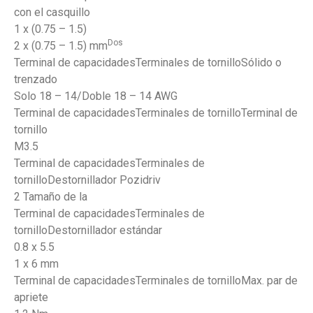
con el casquillo
1 x (0.75 – 1.5)
Dos
2 x (0.75 – 1.5) mm
Terminal de capacidadesTerminales de tornilloSólido o
trenzado
Solo 18 – 14/Doble 18 – 14 AWG
Terminal de capacidadesTerminales de tornilloTerminal de
tornillo
M3.5
Terminal de capacidadesTerminales de
tornilloDestornillador Pozidriv
2 Tamaño de la
Terminal de capacidadesTerminales de
tornilloDestornillador estándar
0.8 x 5.5
1 x 6 mm
Terminal de capacidadesTerminales de tornilloMax. par de
apriete