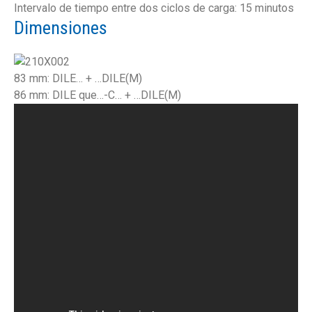
Intervalo de tiempo entre dos ciclos de carga: 15 minutos
Dimensiones
83 mm: DILE… + …DILE(M)
86 mm: DILE que…-C… + …DILE(M)