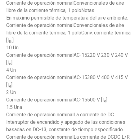
Corriente de operación nominalConvencionales de aire
libre de la corriente térmica, 1 poloNotas
En máximo permisible de temperatura del aire ambiente.
Corriente de operación nominalConvencionales de aire
libre de la corriente térmica, 1 poloConv. corriente térmica
[I
]
th
10 Un
Corriente de operación nominalAC-15220 V 230 V 240 V
[I
]
e
4 Un
Corriente de operación nominalAC-15380 V 400 V 415 V
[I
]
e
2 Un
Corriente de operación nominalAC-15500 V [I
]
e
1.5 Una
Corriente de operación nominalLa corriente de DC
Interruptor de encendido y apagado de las condiciones
basadas en DC-13, constante de tiempo especificado.
Corriente de operación nominalLa corriente de DCDC L/R