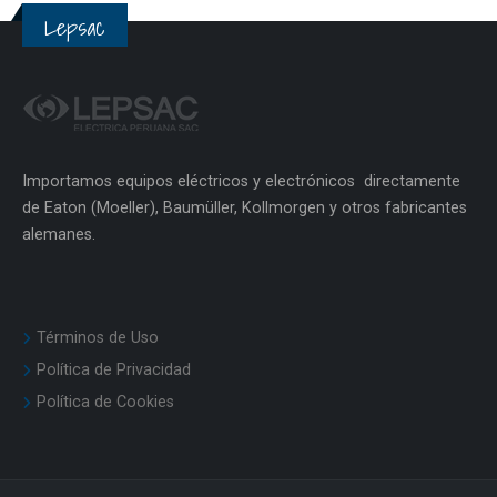
Lepsac
Importamos equipos eléctricos y electrónicos directamente
de Eaton (Moeller), Baumüller, Kollmorgen y otros fabricantes
alemanes.
Términos de Uso
Política de Privacidad
Política de Cookies