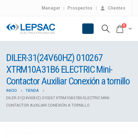
Manager
Prospectos
Clientes
0
DILER-31(24V60HZ) 010267
XTRM10A31B6 ELECTRIC Mini-
Contactor Auxiliar Conexión a tornillo
INICIO
TIENDA
DILER-31(24V60HZ) 010267 XTRM10A31B6 ELECTRIC MINI-
CONTACTOR AUXILIAR CONEXIÓN A TORNILLO