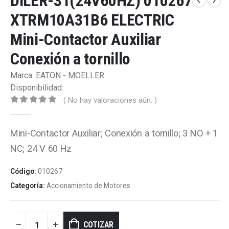
DILER-31(24V60HZ) 010267
XTRM10A31B6 ELECTRIC
Mini-Contactor Auxiliar
Conexión a tornillo
Marca: EATON - MOELLER
Disponibilidad:
( No hay valoraciones aún. )
0
out of 5
Mini-Contactor Auxiliar; Conexión a tornillo; 3 NO + 1
NC; 24 V 60 Hz
Código:
010267
Categoría:
Accionamiento de Motores
COTIZAR