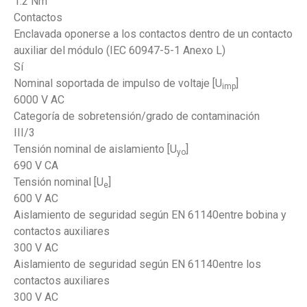
1.2 Nm
Contactos
Enclavada oponerse a los contactos dentro de un contacto
auxiliar del módulo (IEC 60947-5-1 Anexo L)
Sí
Nominal soportada de impulso de voltaje [U
]
imp
6000 V AC
Categoría de sobretensión/grado de contaminación
III/3
Tensión nominal de aislamiento [U
]
yo
690 V CA
Tensión nominal [U
]
e
600 V AC
Aislamiento de seguridad según EN 61140entre bobina y
contactos auxiliares
300 V AC
Aislamiento de seguridad según EN 61140entre los
contactos auxiliares
300 V AC