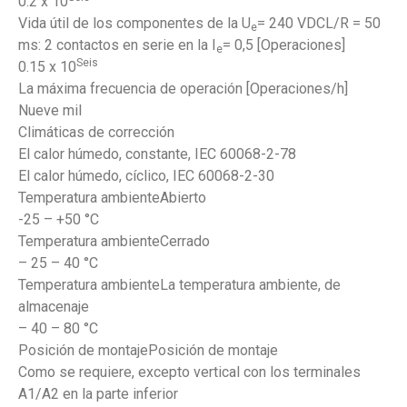
0.2 x 10
Vida útil de los componentes de la U
= 240 VDCL/R = 50
e
ms: 2 contactos en serie en la I
= 0,5 [Operaciones]
e
Seis
0.15 x 10
La máxima frecuencia de operación [Operaciones/h]
Nueve mil
Climáticas de corrección
El calor húmedo, constante, IEC 60068-2-78
El calor húmedo, cíclico, IEC 60068-2-30
Temperatura ambienteAbierto
-25 – +50 °C
Temperatura ambienteCerrado
– 25 – 40 °C
Temperatura ambienteLa temperatura ambiente, de
almacenaje
– 40 – 80 °C
Posición de montajePosición de montaje
Como se requiere, excepto vertical con los terminales
A1/A2 en la parte inferior