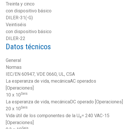
Treinta y cinco
con dispositivo básico
DILER-31(-G)
Veintiséis
con dispositivo básico
DILER-22
Datos técnicos
General
Normas
IEC/EN 60947, VDE 0660, UL, CSA
La esperanza de vida, mecánicaAC operados
[Operaciones]
Seis
10 x 10
La esperanza de vida, mecánicaDC operado [Operaciones]
Seis
20 x 10
Vida útil de los componentes de la U
= 240 VAC-15
e
[Operaciones]
Seis