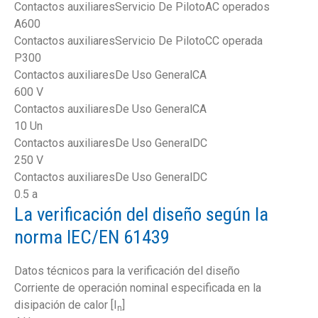
Contactos auxiliaresServicio De PilotoAC operados
A600
Contactos auxiliaresServicio De PilotoCC operada
P300
Contactos auxiliaresDe Uso GeneralCA
600 V
Contactos auxiliaresDe Uso GeneralCA
10 Un
Contactos auxiliaresDe Uso GeneralDC
250 V
Contactos auxiliaresDe Uso GeneralDC
0.5 a
La verificación del diseño según la
norma IEC/EN 61439
Datos técnicos para la verificación del diseño
Corriente de operación nominal especificada en la
disipación de calor [I
]
n