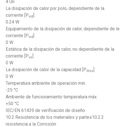
4 Un
La disipación de calor por polo, dependiente de la
corriente [P
]
vid
0.24 W
Equipamiento de la disipación de calor, dependiente de la
corriente [P
]
vid
0 W
Estática de la disipación de calor, no dependiente de la
corriente [P
]
vs
0 W
La disipación de calor de la capacidad [P
]
diss
0 W
Temperatura ambiente de operación min.
-25 °C
Ambiente de funcionamiento temperatura máx.
+50 °C
IEC/EN 61439 de verificación de diseño
10.2 Resistencia de los materiales y partes10.2.2
resistencia a la Corrosión