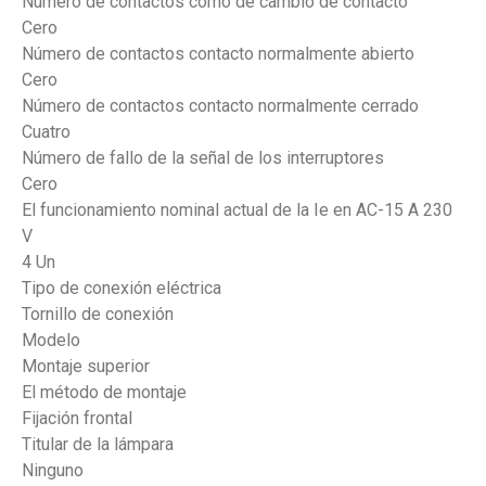
Número de contactos como de cambio de contacto
Cero
Número de contactos contacto normalmente abierto
Cero
Número de contactos contacto normalmente cerrado
Cuatro
Número de fallo de la señal de los interruptores
Cero
El funcionamiento nominal actual de la Ie en AC-15 A 230
V
4 Un
Tipo de conexión eléctrica
Tornillo de conexión
Modelo
Montaje superior
El método de montaje
Fijación frontal
Titular de la lámpara
Ninguno